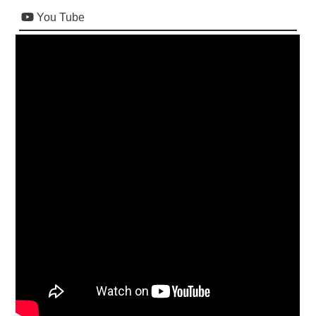
You Tube