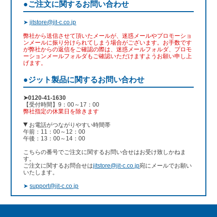
●ご注文に関するお問い合わせ
➤
jitstore@jit-c.co.jp
弊社から送信させて頂いたメールが、迷惑メールやプロモーショ
ンメールに振り分けられてしまう場合がございます。お手数です
が弊社からの返信をご確認の際は、迷惑メールフォルダ、プロモ
ーションメールフォルダもご確認いただけますようお願い申し上
げます。
●ジット製品に関するお問い合わせ
➤0120-41-1630
【受付時間】9：00～17：00
弊社指定の休業日を除きます
お電話がつながりやすい時間帯
午前：11：00～12：00
午後：13：00～14：00
こちらの番号でご注文に関するお問い合せはお受け致しかねま
す。
ご注文に関するお問合せは
jitstore@jit-c.co.jp
宛にメールでお願い
いたします。
➤
support@jit-c.co.jp