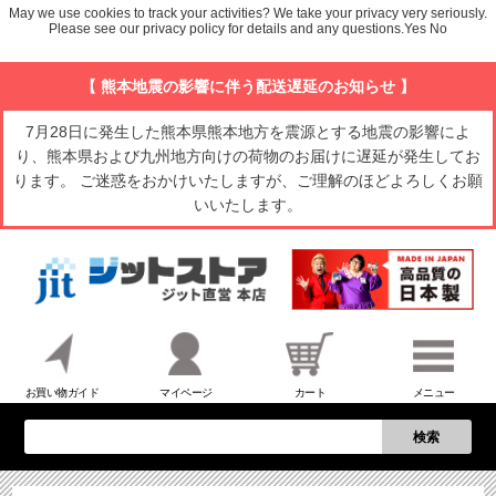
May we use cookies to track your activities? We take your privacy very seriously.
Please see our privacy policy for details and any questions.
Yes
No
【 熊本地震の影響に伴う配送遅延のお知らせ 】
7月28日に発生した熊本県熊本地方を震源とする地震の影響によ
り、熊本県および九州地方向けの荷物のお届けに遅延が発生してお
ります。 ご迷惑をおかけいたしますが、ご理解のほどよろしくお願
いいたします。
お買い物ガイド
マイページ
カート
メニュー
検索