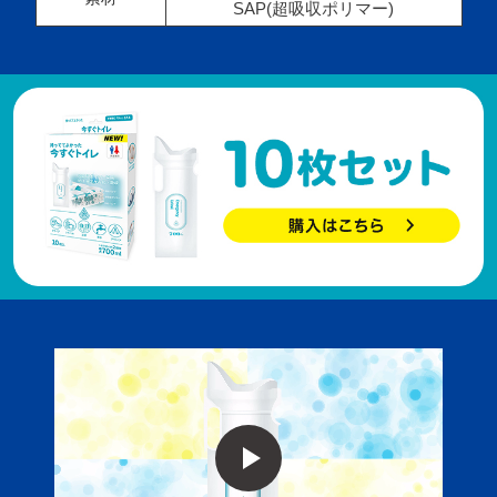
SAP(超吸収ポリマー)