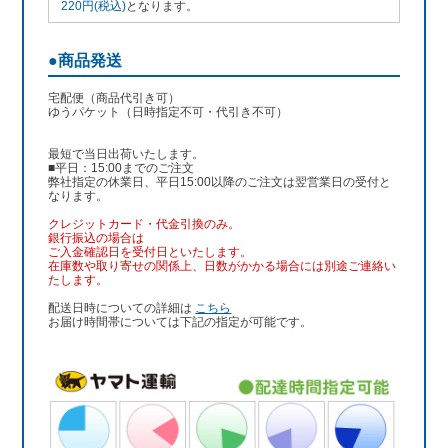
220円(税込)
となります。
●商品発送
宅配便（商品代引き可）
ゆうパケット（日時指定不可・代引き不可）
最短で当日出荷いたします。
■平日：15:00までのご注文
弊社指定の休業日、平日15:00以降のご注文は翌営業日の受付と
なります。
クレジットカード・代金引換のみ。
銀行振込
の場合は
ご入金確認日を受付日といたします。
在庫数や取り寄せの関係上、日数がかかる場合には別途ご連絡い
たします。
配送日時についての詳細は
こちら
お届け時間帯については下記の指定が可能です。