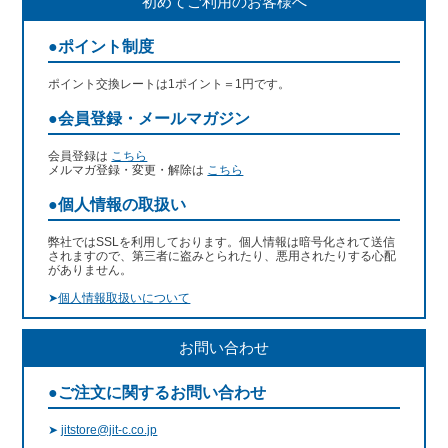
初めてご利用のお客様へ
●ポイント制度
ポイント交換レートは1ポイント＝1円です。
●会員登録・メールマガジン
会員登録は
こちら
メルマガ登録・変更・解除は
こちら
●個人情報の取扱い
弊社ではSSLを利用しております。個人情報は暗号化されて送信
されますので、第三者に盗みとられたり、悪用されたりする心配
がありません。
➤
個人情報取扱いについて
お問い合わせ
●ご注文に関するお問い合わせ
➤
jitstore@jit-c.co.jp