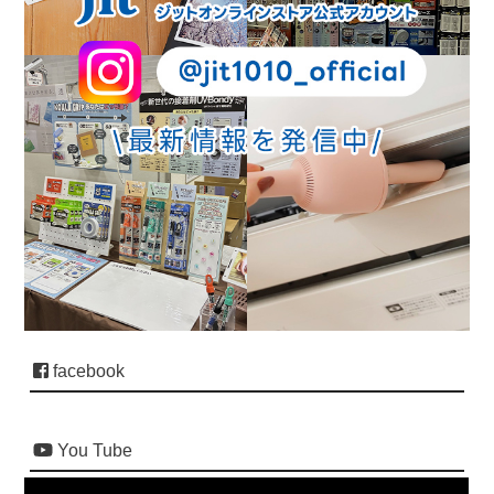
facebook
You Tube