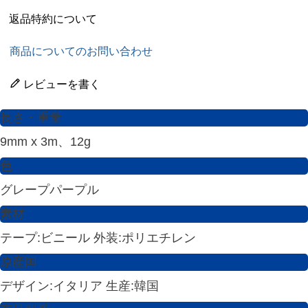
返品特約について
商品についてのお問い合わせ
レビューを書く
長さ・重量
9mm x 3m、12g
色
グレープパープル
素材
テープ:ビニール 外装:ポリエチレン
原産国
デザイン:イタリア 生産:韓国