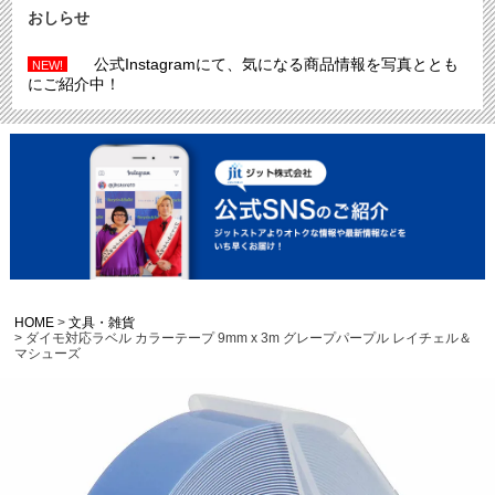
おしらせ
公式Instagramにて、気になる商品情報を写真ととも
NEW!
にご紹介中！
HOME
文具・雑貨
ダイモ対応ラベル カラーテープ 9mm x 3m グレープパープル レイチェル＆
マシューズ