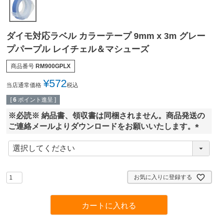
ダイモ対応ラベル カラーテープ 9mm x 3m グレー
プパープル レイチェル＆マシューズ
商品番号
RM900GPLX
¥
572
当店通常価格
税込
[
6
ポイント進呈 ]
※必読※ 納品書、領収書は同梱されません。商品発送の
ご連絡メールよりダウンロードをお願いいたします。
(
必
須
)
お気に入りに登録する
カートに入れる