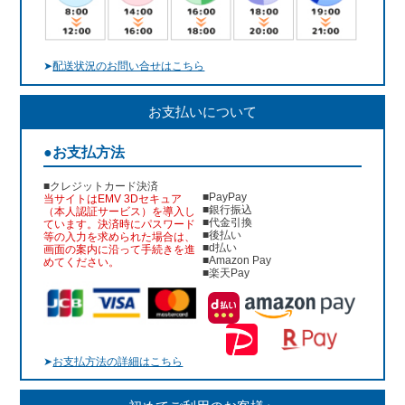
➤
配送状況のお問い合せはこちら
お支払いについて
●お支払方法
■クレジットカード決済
■PayPay
当サイトはEMV 3Dセキュア
■銀行振込
（本人認証サービス）を導入し
■代金引換
ています。決済時にパスワード
■後払い
等の入力を求められた場合は、
■d払い
画面の案内に沿って手続きを進
■Amazon Pay
めてください。
■楽天Pay
➤
お支払方法の詳細はこちら