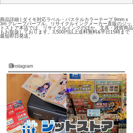
商品詳細 | ダイモ対応ラベル・パステルカラーテープ 9mm x
3m グレープパープル。リサイクルインクメーカー直販のジッ
トストア本店では、リサイクルインクのほか、文具・雑貨商品
もお取扱しております。3,500円以上送料無料&平日15時まで
最短即日発送。
instagram