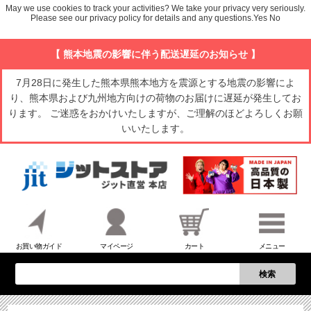
May we use cookies to track your activities? We take your privacy very seriously.
Please see our privacy policy for details and any questions.
Yes
No
【 熊本地震の影響に伴う配送遅延のお知らせ 】
7月28日に発生した熊本県熊本地方を震源とする地震の影響によ
り、熊本県および九州地方向けの荷物のお届けに遅延が発生してお
ります。 ご迷惑をおかけいたしますが、ご理解のほどよろしくお願
いいたします。
お買い物ガイド
マイページ
カート
メニュー
検索