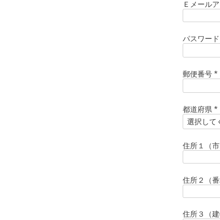
Ｅメール
パスワー
郵便番号
(
)
都道府県
(
)
住所１（
住所２（
住所３（建