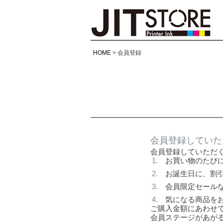
HOME
会員登録
会員登録していた
会員登録していただ
お買い物のたび
お誕生日に、割
会員限定セール
気になる商品を
ご購入金額にあわせて
会員ステージがあが