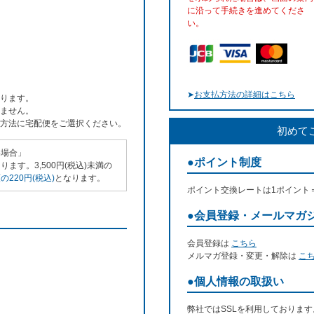
に沿って手続きを進めてくださ
い。
➤
お支払方法の詳細はこちら
ります。
ません。
方法に宅配便をご選択ください。
初めて
い場合」
●ポイント制度
ます。3,500円(税込)未満の
220円(税込)
となります。
ポイント交換レートは1ポイント
●会員登録・メールマガ
会員登録は
こちら
メルマガ登録・変更・解除は
こ
●個人情報の取扱い
弊社ではSSLを利用しておりま