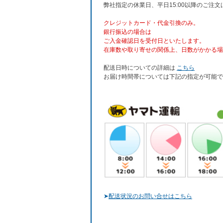
弊社指定の休業日、平日15:00以降のご注
クレジットカード・代金引換のみ。
銀行振込
の場合は
ご入金確認日を受付日といたします。
在庫数や取り寄せの関係上、日数がかかる場
配送日時についての詳細は
こちら
お届け時間帯については下記の指定が可能で
➤
配送状況のお問い合せはこちら