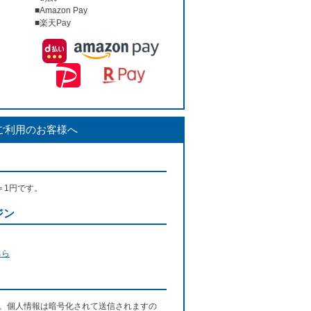
■Amazon Pay
■楽天Pay
ご利用のお客様へ
＝1円です。
ジン
ちら
す。個人情報は暗号化されて送信されますの