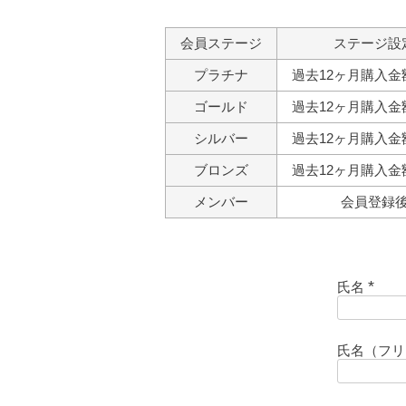
会員ステージ
ステージ設
プラチナ
過去12ヶ月購入金
ゴールド
過去12ヶ月購入金
シルバー
過去12ヶ月購入金
ブロンズ
過去12ヶ月購入金
メンバー
会員登録
氏名
(
必
須
氏名（フ
)