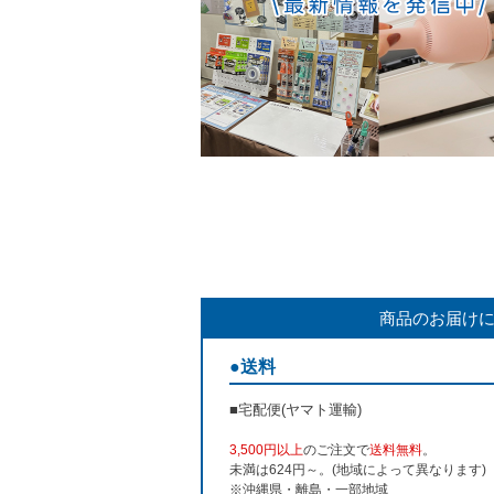
商品のお届け
●送料
■宅配便(ヤマト運輸)
3,500円以上
のご注文で
送料無料
。
未満は624円～。(地域によって異なります)
※沖縄県・離島・一部地域