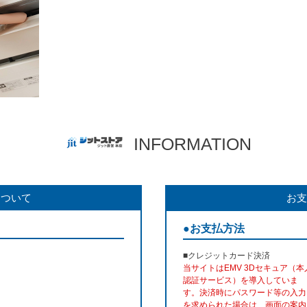
INFORMATION
について
お支
●お支払方法
■クレジットカード決済
当サイトはEMV 3Dセキュア（本
認証サービス）を導入していま
す。決済時にパスワード等の入力
を求められた場合は、画面の案内