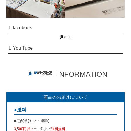
facebook
jitstore
You Tube
INFORMATION
商品のお届けについて
●送料
■宅配便(ヤマト運輸)
3,500円以上
のご注文で
送料無料
。