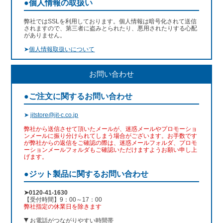
●個人情報の取扱い
弊社ではSSLを利用しております。個人情報は暗号化されて送信
されますので、第三者に盗みとられたり、悪用されたりする心配
がありません。
➤
個人情報取扱いについて
お問い合わせ
●ご注文に関するお問い合わせ
➤
jitstore@jit-c.co.jp
弊社から送信させて頂いたメールが、迷惑メールやプロモーショ
ンメールに振り分けられてしまう場合がございます。お手数です
が弊社からの返信をご確認の際は、迷惑メールフォルダ、プロモ
ーションメールフォルダもご確認いただけますようお願い申し上
げます。
●ジット製品に関するお問い合わせ
➤0120-41-1630
【受付時間】9：00～17：00
弊社指定の休業日を除きます
お電話がつながりやすい時間帯