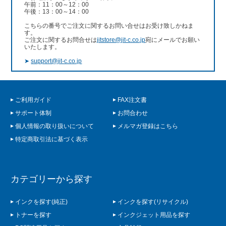
午前：11：00～12：00
午後：13：00～14：00
こちらの番号でご注文に関するお問い合せはお受け致しかねま
す。
ご注文に関するお問合せは
jitstore@jit-c.co.jp
宛にメールでお願い
いたします。
➤
support@jit-c.co.jp
ご利用ガイド
FAX注文書
サポート体制
お問合わせ
個人情報の取り扱いについて
メルマガ登録はこちら
特定商取引法に基づく表示
カテゴリーから探す
インクを探す(純正)
インクを探す(リサイクル)
トナーを探す
インクジェット用品を探す