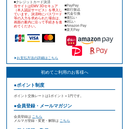
■クレジットカード決済
■PayPay
当サイトはEMV 3Dセキュア
■銀行振込
（本人認証サービス）を導入し
■代金引換
ています。決済時にパスワード
■後払い
等の入力を求められた場合は、
■d払い
画面の案内に沿って手続きを進
■Amazon Pay
めてください。
■楽天Pay
➤
お支払方法の詳細はこちら
初めてご利用のお客様へ
●ポイント制度
ポイント交換レートは1ポイント＝1円です。
●会員登録・メールマガジン
会員登録は
こちら
メルマガ登録・変更・解除は
こちら