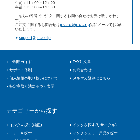
午前：11：00～12：00
午後：13：00～14：00
こちらの番号でご注文に関するお問い合せはお受け致しかねま
す。
ご注文に関するお問合せは
jitstore@jit-c.co.jp
宛にメールでお願い
いたします。
➤
support@jit-c.co.jp
ご利用ガイド
FAX注文書
サポート体制
お問合わせ
個人情報の取り扱いについて
メルマガ登録はこちら
特定商取引法に基づく表示
カテゴリーから探す
インクを探す(純正)
インクを探す(リサイクル)
トナーを探す
インクジェット用品を探す