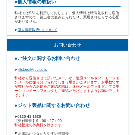
●個人情報の取扱い
弊社ではSSLを利用しております。個人情報は暗号化されて送信
されますので、第三者に盗みとられたり、悪用されたりする心配
がありません。
➤
個人情報取扱いについて
お問い合わせ
●ご注文に関するお問い合わせ
➤
jitstore@jit-c.co.jp
弊社から送信させて頂いたメールが、迷惑メールやプロモーショ
ンメールに振り分けられてしまう場合がございます。お手数です
が弊社からの返信をご確認の際は、迷惑メールフォルダ、プロモ
ーションメールフォルダもご確認いただけますようお願い申し上
げます。
●ジット製品に関するお問い合わせ
➤0120-41-1630
【受付時間】9：00～17：00
弊社指定の休業日を除きます
お電話がつながりやすい時間帯