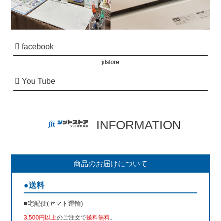
facebook
jitstore
You Tube
INFORMATION
商品のお届けについて
●送料
■宅配便(ヤマト運輸)
3,500円以上
のご注文で
送料無料
。