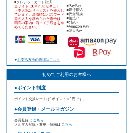
■クレジットカード決済
■PayPay
当サイトはEMV 3Dセキュア
■銀行振込
（本人認証サービス）を導入し
■代金引換
ています。決済時にパスワード
■後払い
等の入力を求められた場合は、
■d払い
画面の案内に沿って手続きを進
■Amazon Pay
めてください。
■楽天Pay
➤
お支払方法の詳細はこちら
初めてご利用のお客様へ
●ポイント制度
ポイント交換レートは1ポイント＝1円です。
●会員登録・メールマガジン
会員登録は
こちら
メルマガ登録・変更・解除は
こちら