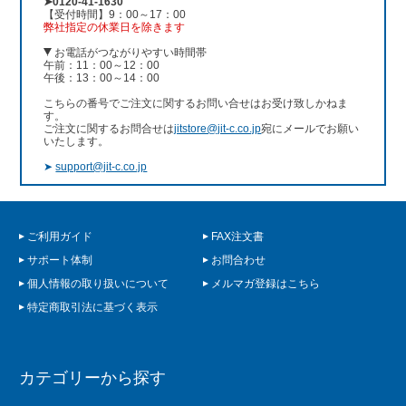
➤0120-41-1630
【受付時間】9：00～17：00
弊社指定の休業日を除きます
お電話がつながりやすい時間帯
午前：11：00～12：00
午後：13：00～14：00
こちらの番号でご注文に関するお問い合せはお受け致しかねま
す。
ご注文に関するお問合せは
jitstore@jit-c.co.jp
宛にメールでお願い
いたします。
➤
support@jit-c.co.jp
ご利用ガイド
FAX注文書
サポート体制
お問合わせ
個人情報の取り扱いについて
メルマガ登録はこちら
特定商取引法に基づく表示
カテゴリーから探す