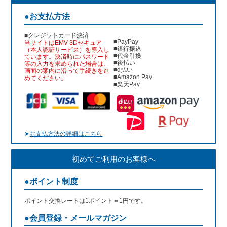
●お支払方法
■クレジットカード決済
■PayPay
当サイトはEMV 3Dセキュア
■銀行振込
（本人認証サービス）を導入し
■代金引換
ています。決済時にパスワード
■後払い
等の入力を求められた場合は、
■d払い
画面の案内に沿って手続きを進
■Amazon Pay
めてください。
■楽天Pay
➤
お支払方法の詳細はこちら
初めてご利用のお客様へ
●ポイント制度
ポイント交換レートは1ポイント＝1円です。
●会員登録・メールマガジン