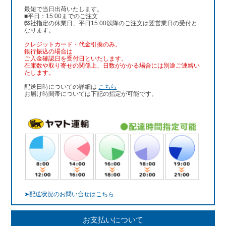
最短で当日出荷いたします。
■平日：15:00までのご注文
弊社指定の休業日、平日15:00以降のご注文は翌営業日の受付と
なります。
クレジットカード・代金引換のみ。
銀行振込
の場合は
ご入金確認日を受付日といたします。
在庫数や取り寄せの関係上、日数がかかる場合には別途ご連絡い
たします。
配送日時についての詳細は
こちら
お届け時間帯については下記の指定が可能です。
➤
配送状況のお問い合せはこちら
お支払いについて