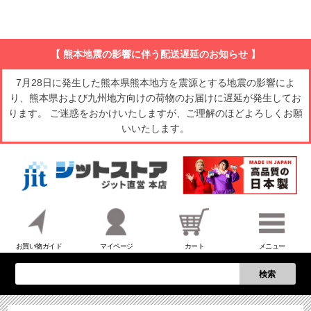
【 熊本地震の影響に伴う配送遅延のお知らせ 】
7月28日に発生した熊本県熊本地方を震源とする地震の影響によ
り、熊本県および九州地方向けの荷物のお届けに遅延が発生してお
ります。 ご迷惑をおかけいたしますが、ご理解のほどよろしくお願
いいたします。
お買い物ガイド
マイページ
カート
メニュー
検索