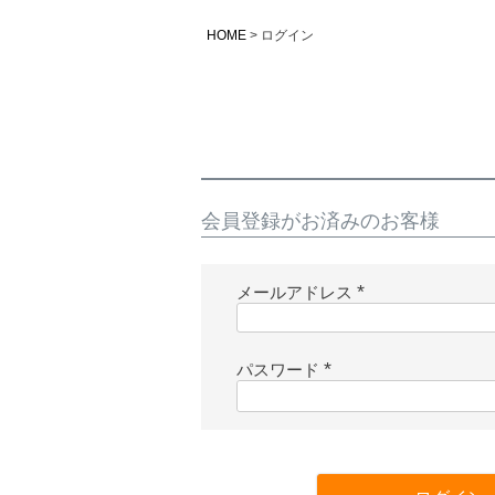
HOME
ログイン
会員登録がお済みのお客様
メールアドレス
(
必
須
パスワード
)
(
必
須
)