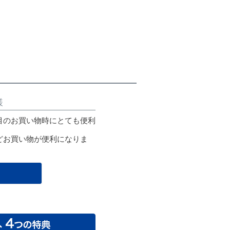
様
目のお買い物時にとても便利
どお買い物が便利になりま