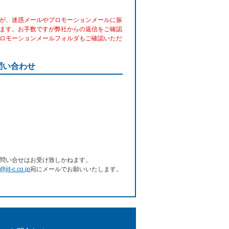
が、迷惑メールやプロモーションメールに振
ます。お手数ですが弊社からの返信をご確認
ロモーションメールフォルダもご確認いただ
問い合わせ
問い合せはお受け致しかねます。
e@jit-c.co.jp
宛にメールでお願いいたします。