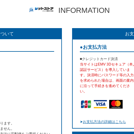
INFORMATION
について
お支
●お支払方法
■クレジットカード決済
当サイトはEMV 3Dセキュア（本
認証サービス）を導入していま
す。決済時にパスワード等の入力
を求められた場合は、画面の案内
に沿って手続きを進めてくださ
い。
➤
お支払方法の詳細はこちら
ります。
ません。