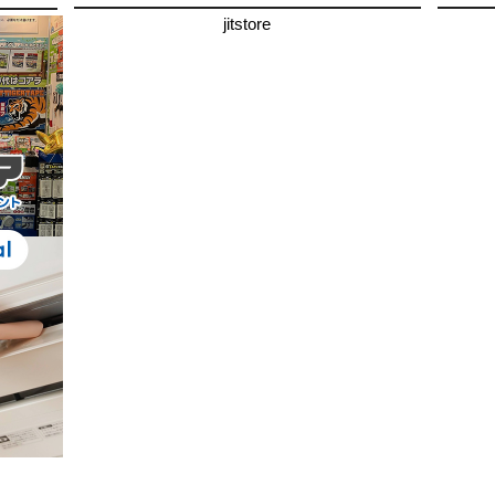
jitstore