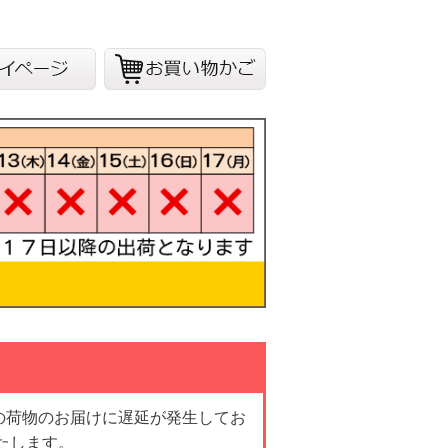
の荷物のお届けに遅延が発生してお
たします。