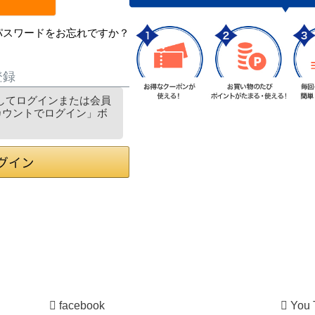
パスワードをお忘れですか？
登録
利用してログインまたは会員
アカウントでログイン」ボ
facebook
You 