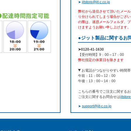
➤
jitstore@jit-c.co.jp
弊社から送信させて頂いたメール
り分けられてしまう場合がござい
の際は、迷惑メールフォルダ、プ
けますようお願い申し上げます。
●ジット製品に関するお
➤0120-41-1630
【受付時間】9：00～17：00
弊社指定の休業日を除きます
お電話がつながりやすい時間帯
午前：11：00～12：00
午後：13：00～14：00
こちらの番号でご注文に関するお
ご注文に関するお問合せは
jitstor
➤
support@jit-c.co.jp