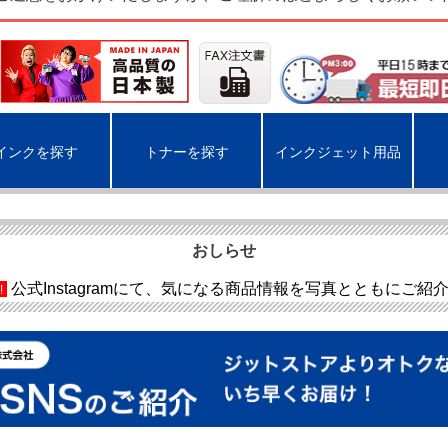
インクを探す
トナーを探す
インクジェット用品
おしらせ
公式Instagramにて、気になる商品情報を写真とともにご紹
!