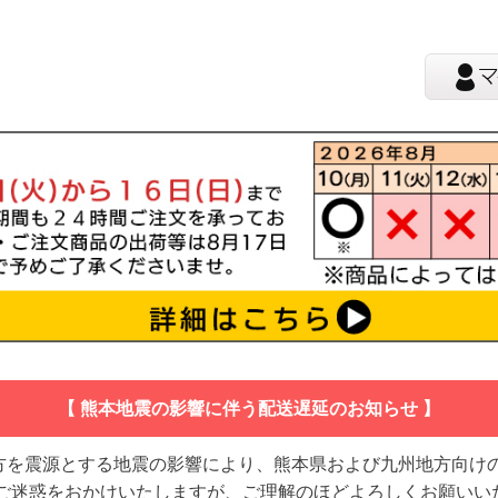
【 熊本地震の影響に伴う配送遅延のお知らせ 】
地方を震源とする地震の影響により、熊本県および九州地方向け
 ご迷惑をおかけいたしますが、ご理解のほどよろしくお願いい