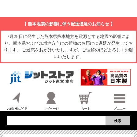
【 熊本地震の影響に伴う配送遅延のお知らせ 】
7月28日に発生した熊本県熊本地方を震源とする地震の影響によ
り、熊本県および九州地方向けの荷物のお届けに遅延が発生してお
ります。 ご迷惑をおかけいたしますが、ご理解のほどよろしくお願
いいたします。
お買い物ガイド
マイページ
カート
メニュー
検索