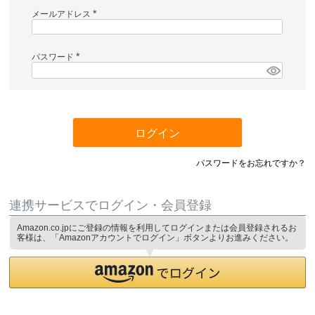
メールアドレス
(
必
須
)
パスワード
(
必
須
)
ログイン
パスワードをお忘れですか？
連携サービスでログイン・会員登録
Amazon.co.jpにご登録の情報を利用してログインまたは会員登録されるお
客様は、「Amazonアカウントでログイン」ボタンよりお進みください。