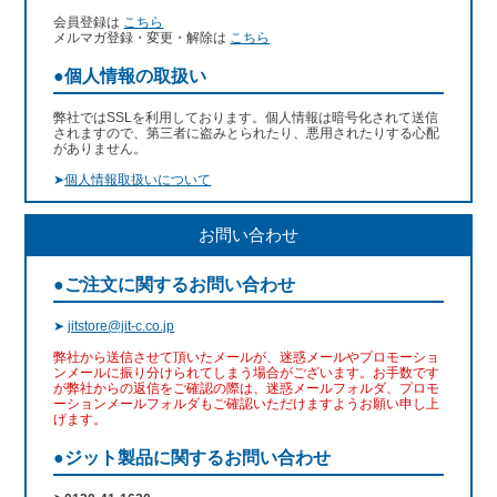
会員登録は
こちら
メルマガ登録・変更・解除は
こちら
●個人情報の取扱い
弊社ではSSLを利用しております。個人情報は暗号化されて送信
されますので、第三者に盗みとられたり、悪用されたりする心配
がありません。
➤
個人情報取扱いについて
お問い合わせ
●ご注文に関するお問い合わせ
➤
jitstore@jit-c.co.jp
弊社から送信させて頂いたメールが、迷惑メールやプロモーショ
ンメールに振り分けられてしまう場合がございます。お手数です
が弊社からの返信をご確認の際は、迷惑メールフォルダ、プロモ
ーションメールフォルダもご確認いただけますようお願い申し上
げます。
●ジット製品に関するお問い合わせ