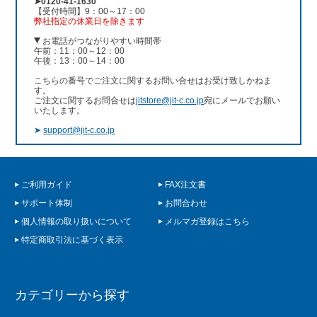
➤0120-41-1630
【受付時間】9：00～17：00
弊社指定の休業日を除きます
お電話がつながりやすい時間帯
午前：11：00～12：00
午後：13：00～14：00
こちらの番号でご注文に関するお問い合せはお受け致しかねま
す。
ご注文に関するお問合せは
jitstore@jit-c.co.jp
宛にメールでお願い
いたします。
➤
support@jit-c.co.jp
ご利用ガイド
FAX注文書
サポート体制
お問合わせ
個人情報の取り扱いについて
メルマガ登録はこちら
特定商取引法に基づく表示
カテゴリーから探す