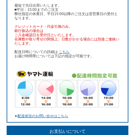
最短で当日出荷いたします。
■平日：15:00までのご注文
弊社指定の休業日、平日15:00以降のご注文は翌営業日の受付と
なります。
クレジットカード・代金引換のみ。
銀行振込
の場合は
ご入金確認日を受付日といたします。
在庫数や取り寄せの関係上、日数がかかる場合には別途ご連絡い
たします。
配送日時についての詳細は
こちら
お届け時間帯については下記の指定が可能です。
➤
配送状況のお問い合せはこちら
お支払いについて