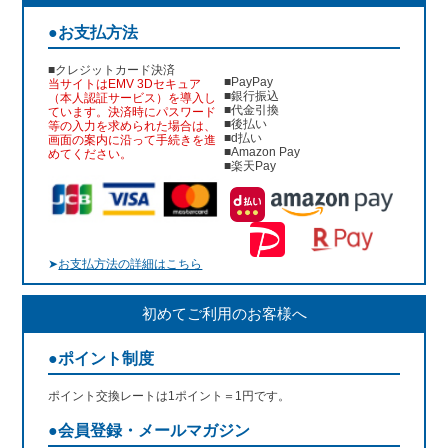
●お支払方法
■クレジットカード決済
■PayPay
当サイトはEMV 3Dセキュア
■銀行振込
（本人認証サービス）を導入し
■代金引換
ています。決済時にパスワード
■後払い
等の入力を求められた場合は、
■d払い
画面の案内に沿って手続きを進
■Amazon Pay
めてください。
■楽天Pay
➤
お支払方法の詳細はこちら
初めてご利用のお客様へ
●ポイント制度
ポイント交換レートは1ポイント＝1円です。
●会員登録・メールマガジン