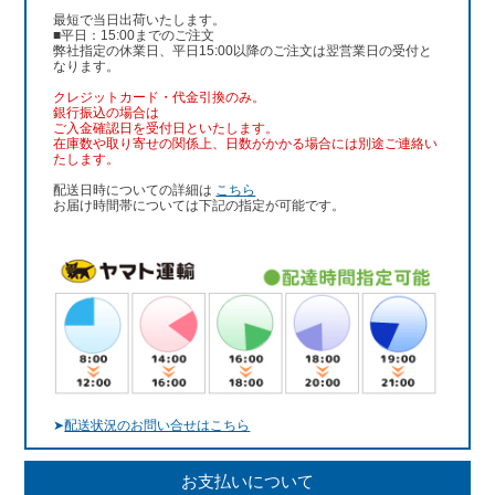
最短で当日出荷いたします。
■平日：15:00までのご注文
弊社指定の休業日、平日15:00以降のご注文は翌営業日の受付と
なります。
クレジットカード・代金引換のみ。
銀行振込
の場合は
ご入金確認日を受付日といたします。
在庫数や取り寄せの関係上、日数がかかる場合には別途ご連絡い
たします。
配送日時についての詳細は
こちら
お届け時間帯については下記の指定が可能です。
➤
配送状況のお問い合せはこちら
お支払いについて