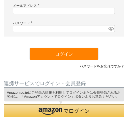
メールアドレス
(
必
須
)
パスワード
(
必
須
)
ログイン
パスワードをお忘れですか？
連携サービスでログイン・会員登録
Amazon.co.jpにご登録の情報を利用してログインまたは会員登録されるお
客様は、「Amazonアカウントでログイン」ボタンよりお進みください。