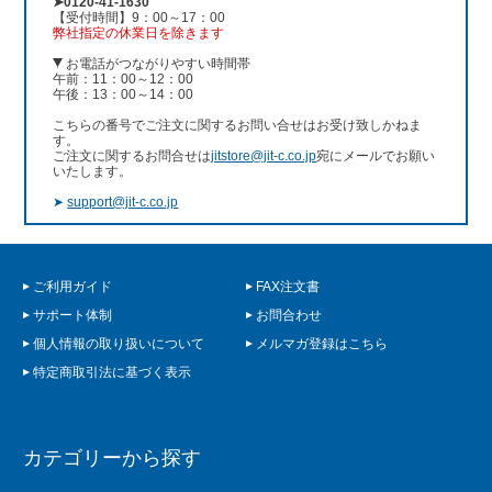
➤0120-41-1630
【受付時間】9：00～17：00
弊社指定の休業日を除きます
お電話がつながりやすい時間帯
午前：11：00～12：00
午後：13：00～14：00
こちらの番号でご注文に関するお問い合せはお受け致しかねま
す。
ご注文に関するお問合せは
jitstore@jit-c.co.jp
宛にメールでお願い
いたします。
➤
support@jit-c.co.jp
ご利用ガイド
FAX注文書
サポート体制
お問合わせ
個人情報の取り扱いについて
メルマガ登録はこちら
特定商取引法に基づく表示
カテゴリーから探す