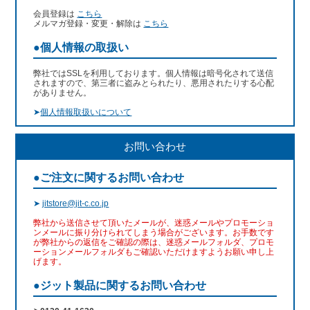
会員登録は
こちら
メルマガ登録・変更・解除は
こちら
●個人情報の取扱い
弊社ではSSLを利用しております。個人情報は暗号化されて送信
されますので、第三者に盗みとられたり、悪用されたりする心配
がありません。
➤
個人情報取扱いについて
お問い合わせ
●ご注文に関するお問い合わせ
➤
jitstore@jit-c.co.jp
弊社から送信させて頂いたメールが、迷惑メールやプロモーショ
ンメールに振り分けられてしまう場合がございます。お手数です
が弊社からの返信をご確認の際は、迷惑メールフォルダ、プロモ
ーションメールフォルダもご確認いただけますようお願い申し上
げます。
●ジット製品に関するお問い合わせ