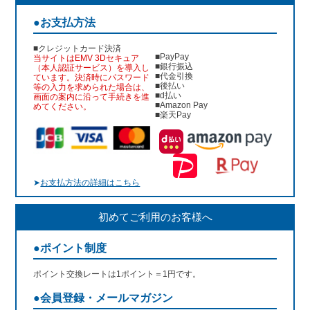
●お支払方法
■クレジットカード決済
■PayPay
当サイトはEMV 3Dセキュア
■銀行振込
（本人認証サービス）を導入し
■代金引換
ています。決済時にパスワード
■後払い
等の入力を求められた場合は、
■d払い
画面の案内に沿って手続きを進
■Amazon Pay
めてください。
■楽天Pay
➤
お支払方法の詳細はこちら
初めてご利用のお客様へ
●ポイント制度
ポイント交換レートは1ポイント＝1円です。
●会員登録・メールマガジン