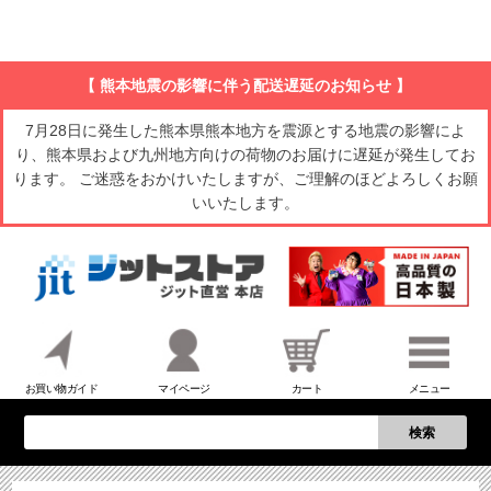
【 熊本地震の影響に伴う配送遅延のお知らせ 】
7月28日に発生した熊本県熊本地方を震源とする地震の影響によ
り、熊本県および九州地方向けの荷物のお届けに遅延が発生してお
ります。 ご迷惑をおかけいたしますが、ご理解のほどよろしくお願
いいたします。
お買い物ガイド
マイページ
カート
メニュー
検索