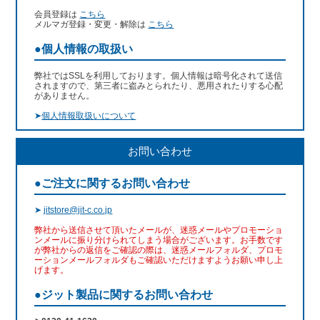
会員登録は
こちら
メルマガ登録・変更・解除は
こちら
●個人情報の取扱い
弊社ではSSLを利用しております。個人情報は暗号化されて送信
されますので、第三者に盗みとられたり、悪用されたりする心配
がありません。
➤
個人情報取扱いについて
お問い合わせ
●ご注文に関するお問い合わせ
➤
jitstore@jit-c.co.jp
弊社から送信させて頂いたメールが、迷惑メールやプロモーショ
ンメールに振り分けられてしまう場合がございます。お手数です
が弊社からの返信をご確認の際は、迷惑メールフォルダ、プロモ
ーションメールフォルダもご確認いただけますようお願い申し上
げます。
●ジット製品に関するお問い合わせ