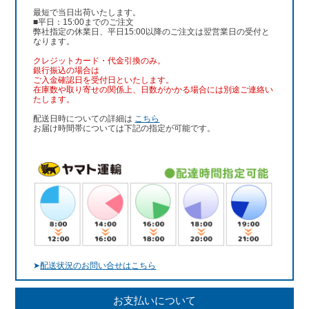
最短で当日出荷いたします。
■平日：15:00までのご注文
弊社指定の休業日、平日15:00以降のご注文は翌営業日の受付と
なります。
クレジットカード・代金引換のみ。
銀行振込
の場合は
ご入金確認日を受付日といたします。
在庫数や取り寄せの関係上、日数がかかる場合には別途ご連絡い
たします。
配送日時についての詳細は
こちら
お届け時間帯については下記の指定が可能です。
➤
配送状況のお問い合せはこちら
お支払いについて