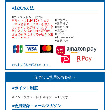
●お支払方法
■クレジットカード決済
■PayPay
当サイトはEMV 3Dセキュア
■銀行振込
（本人認証サービス）を導入し
■代金引換
ています。決済時にパスワード
■後払い
等の入力を求められた場合は、
■d払い
画面の案内に沿って手続きを進
■Amazon Pay
めてください。
■楽天Pay
➤
お支払方法の詳細はこちら
初めてご利用のお客様へ
●ポイント制度
ポイント交換レートは1ポイント＝1円です。
●会員登録・メールマガジン