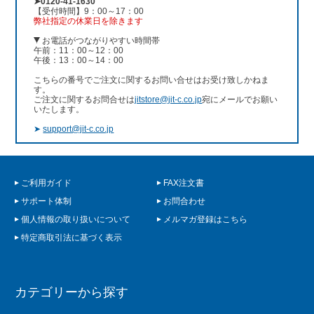
➤0120-41-1630
【受付時間】9：00～17：00
弊社指定の休業日を除きます
お電話がつながりやすい時間帯
午前：11：00～12：00
午後：13：00～14：00
こちらの番号でご注文に関するお問い合せはお受け致しかねま
す。
ご注文に関するお問合せは
jitstore@jit-c.co.jp
宛にメールでお願い
いたします。
➤
support@jit-c.co.jp
ご利用ガイド
FAX注文書
サポート体制
お問合わせ
個人情報の取り扱いについて
メルマガ登録はこちら
特定商取引法に基づく表示
カテゴリーから探す