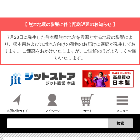
【 熊本地震の影響に伴う配送遅延のお知らせ 】
7月28日に発生した熊本県熊本地方を震源とする地震の影響によ
り、熊本県および九州地方向けの荷物のお届けに遅延が発生してお
ります。 ご迷惑をおかけいたしますが、ご理解のほどよろしくお願
いいたします。
お買い物ガイド
マイページ
カート
メニュー
検索