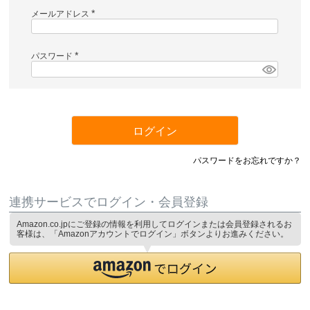
メールアドレス
(
必
須
)
パスワード
(
必
須
)
ログイン
パスワードをお忘れですか？
連携サービスでログイン・会員登録
Amazon.co.jpにご登録の情報を利用してログインまたは会員登録されるお
客様は、「Amazonアカウントでログイン」ボタンよりお進みください。