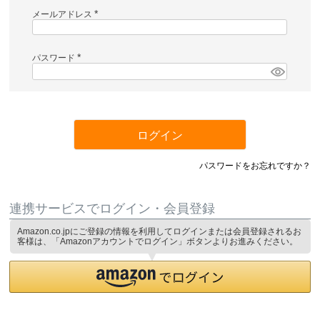
メールアドレス
(
必
須
)
パスワード
(
必
須
)
ログイン
パスワードをお忘れですか？
連携サービスでログイン・会員登録
Amazon.co.jpにご登録の情報を利用してログインまたは会員登録されるお
客様は、「Amazonアカウントでログイン」ボタンよりお進みください。