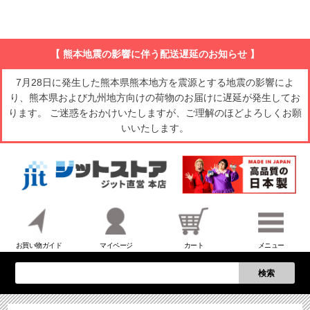
【 熊本地震の影響に伴う配送遅延のお知らせ 】
7月28日に発生した熊本県熊本地方を震源とする地震の影響によ
り、熊本県および九州地方向けの荷物のお届けに遅延が発生してお
ります。 ご迷惑をおかけいたしますが、ご理解のほどよろしくお願
いいたします。
お買い物ガイド
マイページ
カート
メニュー
検索