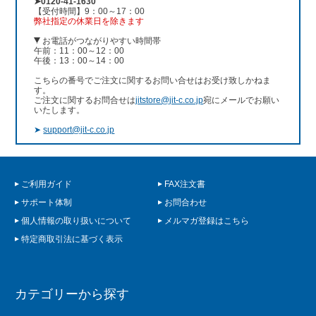
➤0120-41-1630
【受付時間】9：00～17：00
弊社指定の休業日を除きます
お電話がつながりやすい時間帯
午前：11：00～12：00
午後：13：00～14：00
こちらの番号でご注文に関するお問い合せはお受け致しかねま
す。
ご注文に関するお問合せは
jitstore@jit-c.co.jp
宛にメールでお願い
いたします。
➤
support@jit-c.co.jp
ご利用ガイド
FAX注文書
サポート体制
お問合わせ
個人情報の取り扱いについて
メルマガ登録はこちら
特定商取引法に基づく表示
カテゴリーから探す