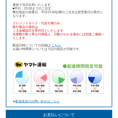
最短で当日出荷いたします。
■平日：15:00までのご注文
弊社指定の休業日、平日15:00以降のご注文は翌営業日の受付と
なります。
クレジットカード・代金引換のみ。
銀行振込
の場合は
ご入金確認日を受付日といたします。
在庫数や取り寄せの関係上、日数がかかる場合には別途ご連絡い
たします。
配送日時についての詳細は
こちら
お届け時間帯については下記の指定が可能です。
➤
配送状況のお問い合せはこちら
お支払いについて