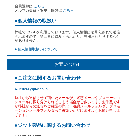
会員登録は
こちら
メルマガ登録・変更・解除は
こちら
●個人情報の取扱い
弊社ではSSLを利用しております。個人情報は暗号化されて送信
されますので、第三者に盗みとられたり、悪用されたりする心配
がありません。
➤
個人情報取扱いについて
お問い合わせ
●ご注文に関するお問い合わせ
➤
jitstore@jit-c.co.jp
弊社から送信させて頂いたメールが、迷惑メールやプロモーショ
ンメールに振り分けられてしまう場合がございます。お手数です
が弊社からの返信をご確認の際は、迷惑メールフォルダ、プロモ
ーションメールフォルダもご確認いただけますようお願い申し上
げます。
●ジット製品に関するお問い合わせ