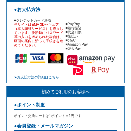
●お支払方法
■クレジットカード決済
■PayPay
当サイトはEMV 3Dセキュア
■銀行振込
（本人認証サービス）を導入し
■代金引換
ています。決済時にパスワード
■後払い
等の入力を求められた場合は、
■d払い
画面の案内に沿って手続きを進
■Amazon Pay
めてください。
■楽天Pay
➤
お支払方法の詳細はこちら
初めてご利用のお客様へ
●ポイント制度
ポイント交換レートは1ポイント＝1円です。
●会員登録・メールマガジン