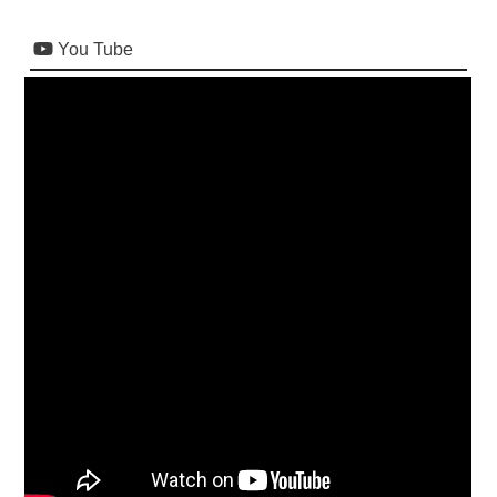
You Tube