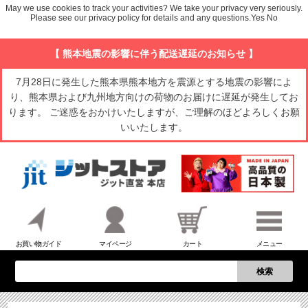
May we use cookies to track your activities? We take your privacy very seriously.
Please see our privacy policy for details and any questions.
Yes
No
【 熊本地震の影響に伴う配送遅延のお知らせ 】
7月28日に発生した熊本県熊本地方を震源とする地震の影響によ
り、熊本県および九州地方向けの荷物のお届けに遅延が発生してお
ります。 ご迷惑をおかけいたしますが、ご理解のほどよろしくお願
いいたします。
お買い物ガイド
マイページ
カート
メニュー
検索