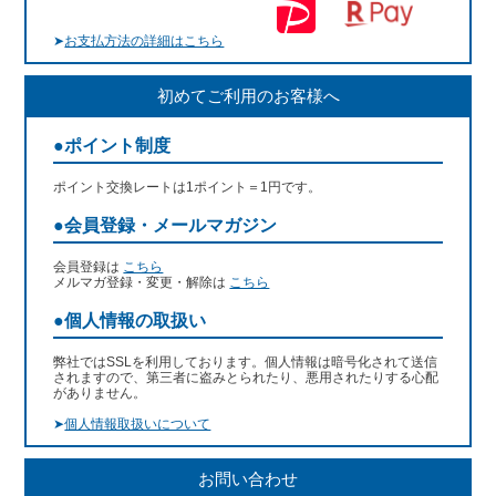
➤
お支払方法の詳細はこちら
初めてご利用のお客様へ
●ポイント制度
ポイント交換レートは1ポイント＝1円です。
●会員登録・メールマガジン
会員登録は
こちら
メルマガ登録・変更・解除は
こちら
●個人情報の取扱い
弊社ではSSLを利用しております。個人情報は暗号化されて送信
されますので、第三者に盗みとられたり、悪用されたりする心配
がありません。
➤
個人情報取扱いについて
お問い合わせ