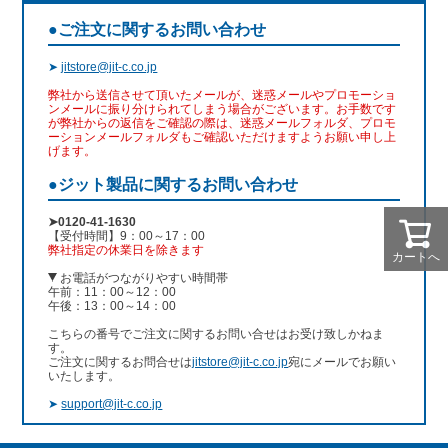
●ご注文に関するお問い合わせ
➤
jitstore@jit-c.co.jp
弊社から送信させて頂いたメールが、迷惑メールやプロモーショ
ンメールに振り分けられてしまう場合がございます。お手数です
が弊社からの返信をご確認の際は、迷惑メールフォルダ、プロモ
ーションメールフォルダもご確認いただけますようお願い申し上
げます。
●ジット製品に関するお問い合わせ
➤0120-41-1630
【受付時間】9：00～17：00
弊社指定の休業日を除きます
カートへ
お電話がつながりやすい時間帯
午前：11：00～12：00
午後：13：00～14：00
こちらの番号でご注文に関するお問い合せはお受け致しかねま
す。
ご注文に関するお問合せは
jitstore@jit-c.co.jp
宛にメールでお願い
いたします。
➤
support@jit-c.co.jp