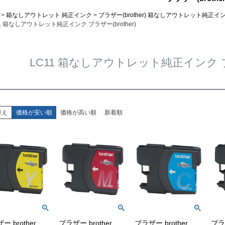
箱なしアウトレット 純正インク
ブラザー(brother) 箱なしアウトレット純正イ
11 箱なしアウトレット純正インク ブラザー(brother)
LC11 箱なしアウトレット純正インク ブラザ
替え
価格が安い順
価格が高い順
新着順
ー brother
ブラザー brother
ブラザー brother
ブラザ