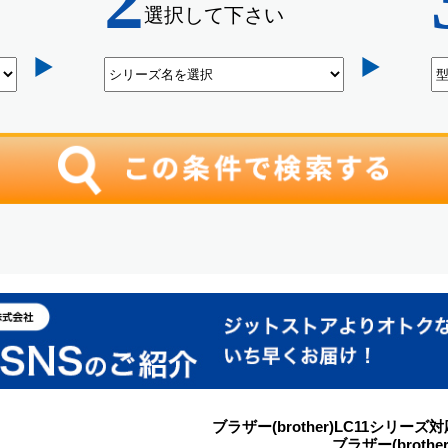
ブラザー(brother)LC11シ
ブラザー(brot