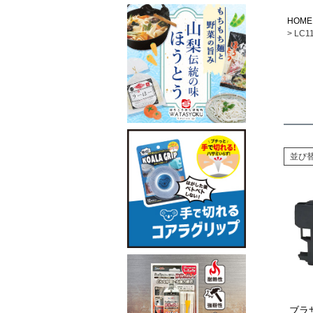
HOME
LC
並び
ブラザ