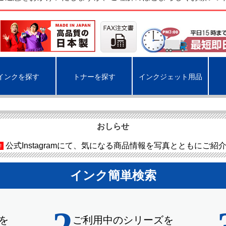
インクを探す
トナーを探す
インクジェット用品
おしらせ
公式Instagramにて、気になる商品情報を写真とともにご紹
!