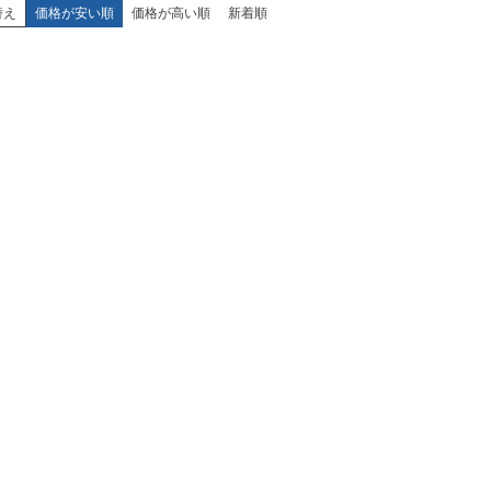
替え
価格が安い順
価格が高い順
新着順