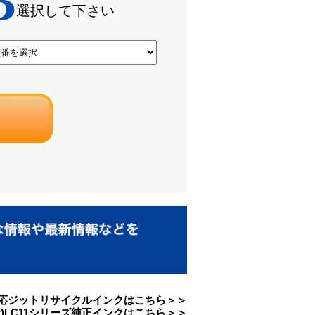
リーズ対応ジットリサイクルインクはこちら＞＞
her)LC11シリーズ純正インクはこちら＞＞