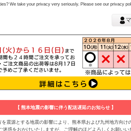
ies? We take your privacy very seriously. Please see our privacy poli
【 熊本地震の影響に伴う配送遅延のお知らせ 】
地方を震源とする地震の影響により、熊本県および九州地方向け
 ご迷惑をおかけいたしますが、ご理解のほどよろしくお願いい