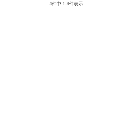
4
件中
1
-
4
件表示