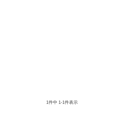
1
件中
1
-
1
件表示