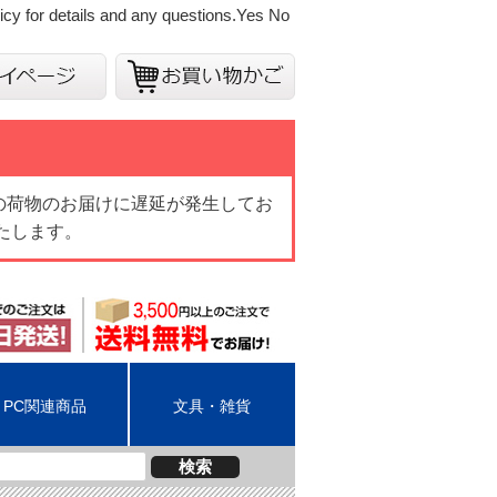
cy for details and any questions.
Yes
No
の荷物のお届けに遅延が発生してお
たします。
PC関連商品
文具・雑貨
検索