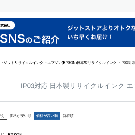
ジットリサイクルインク
エプソン(EPSON)日本製リサイクルインク
IP03対
IP03対応 日本製リサイクルインク エプ
替え
価格が安い順
価格が高い順
新着順
ン EPSON