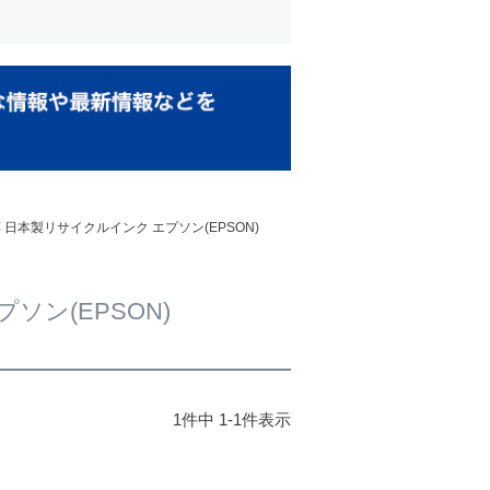
応 日本製リサイクルインク エプソン(EPSON)
ソン(EPSON)
1
件中
1
-
1
件表示