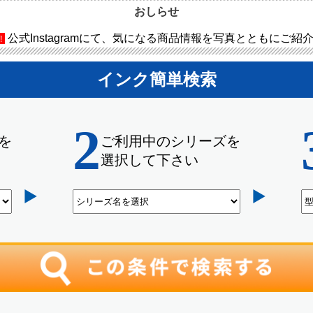
おしらせ
公式Instagramにて、気になる商品情報を写真とともにご紹
!