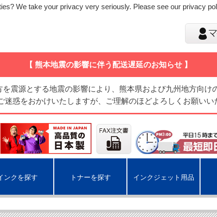
ies? We take your privacy very seriously. Please see our privacy poli
【 熊本地震の影響に伴う配送遅延のお知らせ 】
地方を震源とする地震の影響により、熊本県および九州地方向け
 ご迷惑をおかけいたしますが、ご理解のほどよろしくお願いい
インクを探す
トナーを探す
インクジェット用品