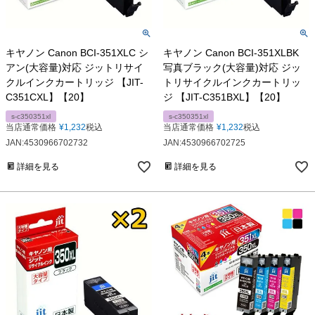
キヤノン Canon BCI-351XLC シ
キヤノン Canon BCI-351XLBK
アン(大容量)対応 ジットリサイ
写真ブラック(大容量)対応 ジッ
クルインクカートリッジ 【JIT-
トリサイクルインクカートリッ
C351CXL】【20】
ジ 【JIT-C351BXL】【20】
s-c350351xl
s-c350351xl
当店通常価格
¥
1,232
税込
当店通常価格
¥
1,232
税込
JAN:4530966702732
JAN:4530966702725
詳細を見る
詳細を見る