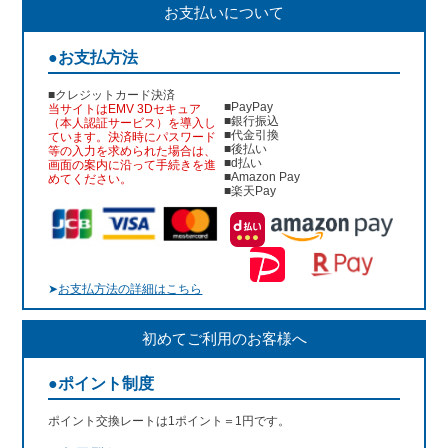
お支払いについて
●お支払方法
■クレジットカード決済
■PayPay
当サイトはEMV 3Dセキュア
■銀行振込
（本人認証サービス）を導入し
■代金引換
ています。決済時にパスワード
■後払い
等の入力を求められた場合は、
■d払い
画面の案内に沿って手続きを進
■Amazon Pay
めてください。
■楽天Pay
➤
お支払方法の詳細はこちら
初めてご利用のお客様へ
●ポイント制度
ポイント交換レートは1ポイント＝1円です。