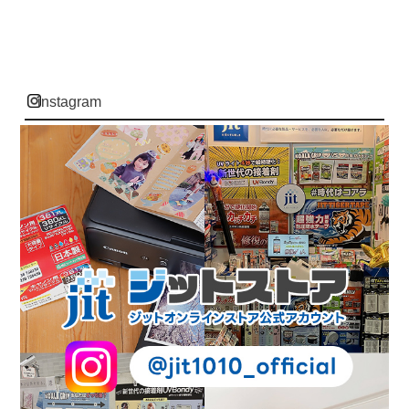
instagram