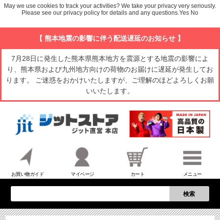
May we use cookies to track your activities? We take your privacy very seriously.
Please see our privacy policy for details and any questions.
Yes
No
【 熊本地震の影響に伴う配送遅延のお知らせ 】
7月28日に発生した熊本県熊本地方を震源とする地震の影響によ
り、熊本県および九州地方向けの荷物のお届けに遅延が発生してお
ります。 ご迷惑をおかけいたしますが、ご理解のほどよろしくお願
いいたします。
お買い物ガイド
マイページ
カート
メニュー
検索