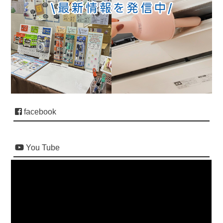
facebook
You Tube