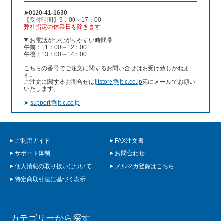
➤0120-41-1630
【受付時間】9：00～17：00
弊社指定の休業日を除きます
お電話がつながりやすい時間帯
午前：11：00～12：00
午後：13：00～14：00
こちらの番号でご注文に関するお問い合せはお受け致しかねま
す。
ご注文に関するお問合せは
jitstore@jit-c.co.jp
宛にメールでお願い
いたします。
➤
support@jit-c.co.jp
ご利用ガイド
FAX注文書
サポート体制
お問合わせ
個人情報の取り扱いについて
メルマガ登録はこちら
特定商取引法に基づく表示
カテゴリーから探す