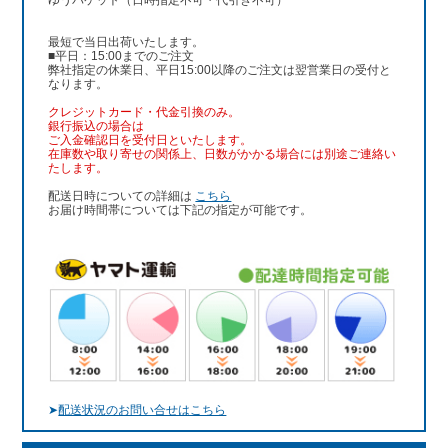
ゆうパケット（日時指定不可・代引き不可）
最短で当日出荷いたします。
■平日：15:00までのご注文
弊社指定の休業日、平日15:00以降のご注文は翌営業日の受付と
なります。
クレジットカード・代金引換のみ。
銀行振込
の場合は
ご入金確認日を受付日といたします。
在庫数や取り寄せの関係上、日数がかかる場合には別途ご連絡い
たします。
配送日時についての詳細は
こちら
お届け時間帯については下記の指定が可能です。
➤
配送状況のお問い合せはこちら