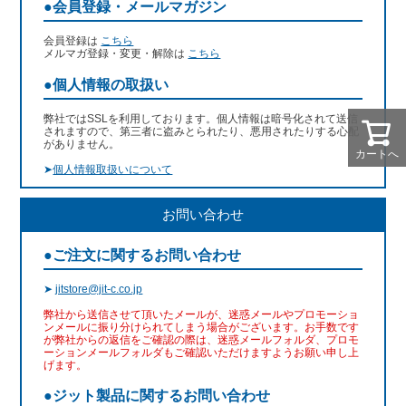
●会員登録・メールマガジン
会員登録は
こちら
メルマガ登録・変更・解除は
こちら
●個人情報の取扱い
弊社ではSSLを利用しております。個人情報は暗号化されて送信
されますので、第三者に盗みとられたり、悪用されたりする心配
がありません。
カートへ
➤
個人情報取扱いについて
お問い合わせ
●ご注文に関するお問い合わせ
➤
jitstore@jit-c.co.jp
弊社から送信させて頂いたメールが、迷惑メールやプロモーショ
ンメールに振り分けられてしまう場合がございます。お手数です
が弊社からの返信をご確認の際は、迷惑メールフォルダ、プロモ
ーションメールフォルダもご確認いただけますようお願い申し上
げます。
●ジット製品に関するお問い合わせ