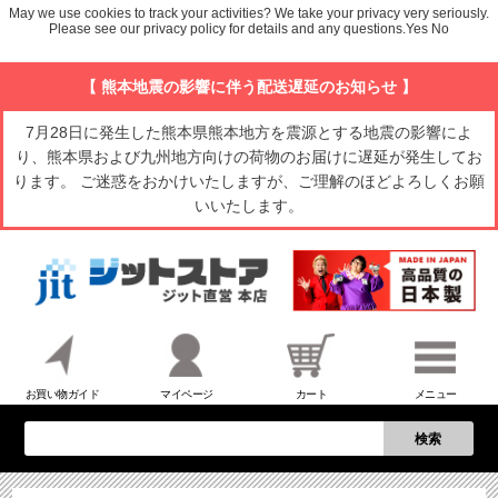
May we use cookies to track your activities? We take your privacy very seriously.
Please see our privacy policy for details and any questions.
Yes
No
【 熊本地震の影響に伴う配送遅延のお知らせ 】
7月28日に発生した熊本県熊本地方を震源とする地震の影響によ
り、熊本県および九州地方向けの荷物のお届けに遅延が発生してお
ります。 ご迷惑をおかけいたしますが、ご理解のほどよろしくお願
いいたします。
お買い物ガイド
マイページ
カート
メニュー
検索