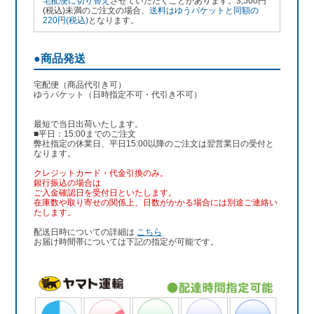
宅配便に切り替え
させていただくことがあります。3,500円
(税込)未満のご注文の場合、
送料はゆうパケットと同額の
220円(税込)
となります。
●商品発送
宅配便（商品代引き可）
ゆうパケット（日時指定不可・代引き不可）
最短で当日出荷いたします。
■平日：15:00までのご注文
弊社指定の休業日、平日15:00以降のご注文は翌営業日の受付と
なります。
クレジットカード・代金引換のみ。
銀行振込
の場合は
ご入金確認日を受付日といたします。
在庫数や取り寄せの関係上、日数がかかる場合には別途ご連絡い
たします。
配送日時についての詳細は
こちら
お届け時間帯については下記の指定が可能です。