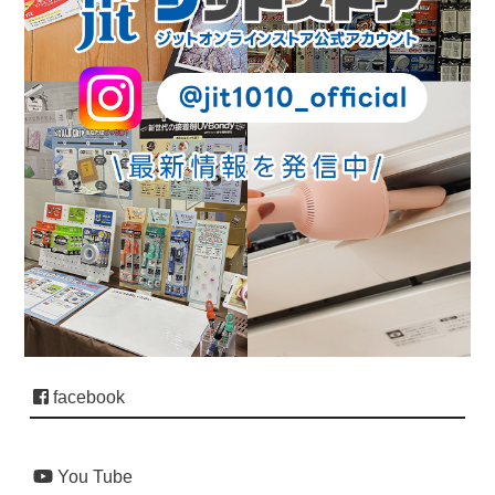
facebook
You Tube