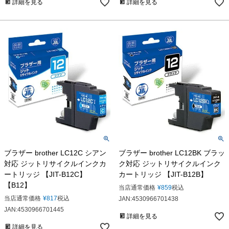
詳細を見る
詳細を見る
ブラザー brother LC12C シアン
ブラザー brother LC12BK ブラッ
対応 ジットリサイクルインクカ
ク対応 ジットリサイクルインク
ートリッジ 【JIT-B12C】
カートリッジ 【JIT-B12B】
【B12】
当店通常価格
¥
859
税込
当店通常価格
¥
817
税込
JAN:4530966701438
JAN:4530966701445
詳細を見る
詳細を見る