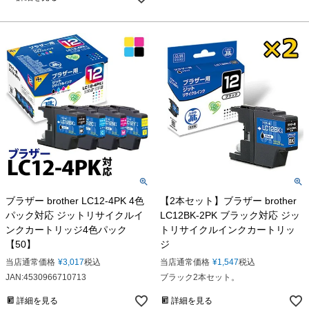
ブラザー brother LC12-4PK 4色
【2本セット】ブラザー brother
パック対応 ジットリサイクルイ
LC12BK-2PK ブラック対応 ジッ
ンクカートリッジ4色パック
トリサイクルインクカートリッ
【50】
ジ
当店通常価格
¥
3,017
税込
当店通常価格
¥
1,547
税込
JAN:4530966710713
ブラック2本セット。
詳細を見る
詳細を見る