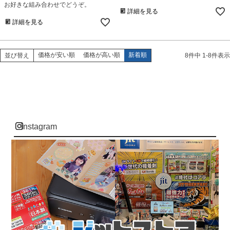
お好きな組み合わせでどうぞ。
詳細を見る
詳細を見る
価格が安い順
価格が高い順
新着順
並び替え
8
件中
1
-
8
件表示
instagram