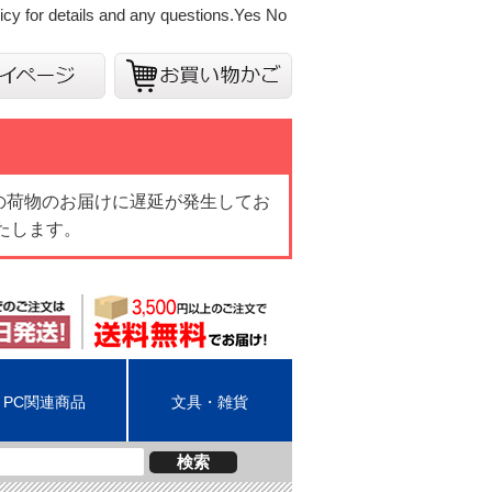
cy for details and any questions.
Yes
No
の荷物のお届けに遅延が発生してお
たします。
PC関連商品
文具・雑貨
検索