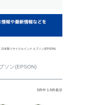
応 日本製リサイクルインク エプソン(EPSON)
ソン(EPSON)
5
件中
1
-
5
件表示