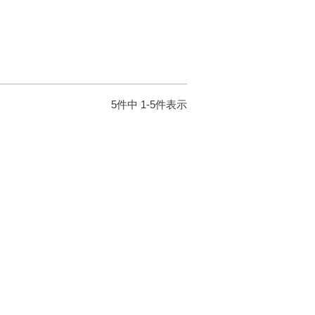
5
件中
1
-
5
件表示