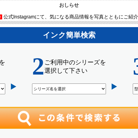
おしらせ
公式Instagramにて、気になる商品情報を写真とともにご紹
!