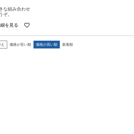
きな組み合わせ
うぞ。
詳細を見る
替え
価格が安い順
価格が高い順
新着順