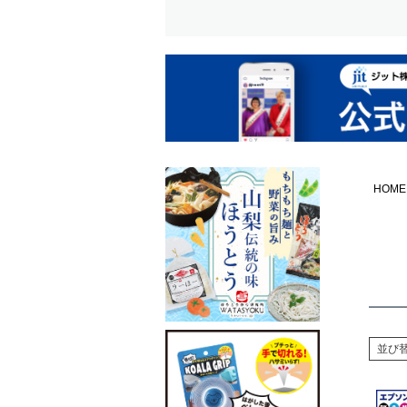
HOME
並び