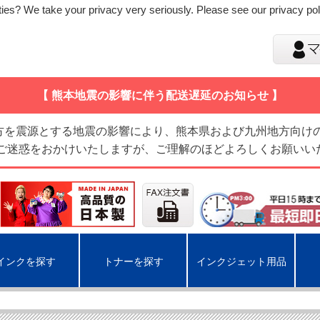
ies? We take your privacy very seriously. Please see our privacy poli
【 熊本地震の影響に伴う配送遅延のお知らせ 】
地方を震源とする地震の影響により、熊本県および九州地方向け
 ご迷惑をおかけいたしますが、ご理解のほどよろしくお願いい
インクを探す
トナーを探す
インクジェット用品