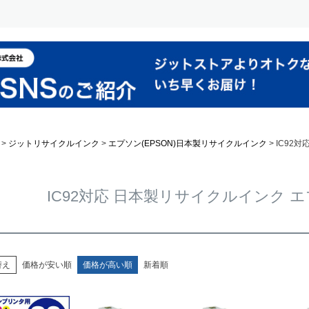
ジットリサイクルインク
エプソン(EPSON)日本製リサイクルインク
IC92対
IC92対応 日本製リサイクルインク エプ
替え
価格が安い順
価格が高い順
新着順