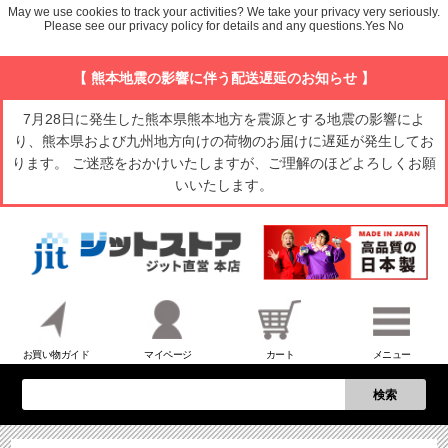
May we use cookies to track your activities? We take your privacy very seriously.
Please see our privacy policy for details and any questions.
Yes
No
【 熊本地震の影響に伴う配送遅延のお知らせ 】
7月28日に発生した熊本県熊本地方を震源とする地震の影響によ
り、熊本県および九州地方向けの荷物のお届けに遅延が発生してお
ります。 ご迷惑をおかけいたしますが、ご理解のほどよろしくお願
いいたします。
お買い物ガイド
マイページ
カート
メニュー
検索