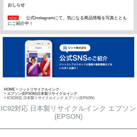
おしらせ
公式Instagramにて、気になる商品情報を写真ととも
NEW!
にご紹介中！
HOME
ジットリサイクルインク
エプソン(EPSON)日本製リサイクルインク
IC92対応 日本製リサイクルインク エプソン(EPSON)
IC92対応 日本製リサイクルインク エプソン
(EPSON)