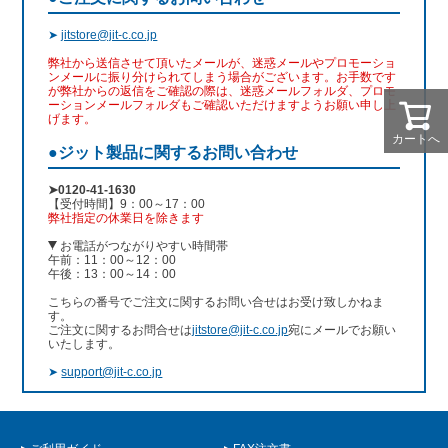
➤
jitstore@jit-c.co.jp
弊社から送信させて頂いたメールが、迷惑メールやプロモーショ
ンメールに振り分けられてしまう場合がございます。お手数です
が弊社からの返信をご確認の際は、迷惑メールフォルダ、プロモ
ーションメールフォルダもご確認いただけますようお願い申し上
げます。
カートへ
●ジット製品に関するお問い合わせ
➤0120-41-1630
【受付時間】9：00～17：00
弊社指定の休業日を除きます
お電話がつながりやすい時間帯
午前：11：00～12：00
午後：13：00～14：00
こちらの番号でご注文に関するお問い合せはお受け致しかねま
す。
ご注文に関するお問合せは
jitstore@jit-c.co.jp
宛にメールでお願い
いたします。
➤
support@jit-c.co.jp