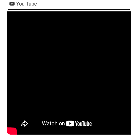
You Tube