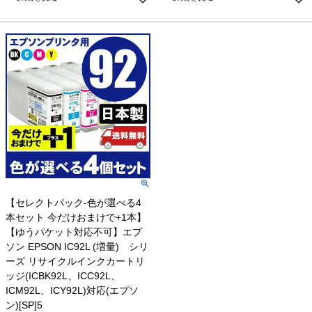
【セレクトパック-色が選べる4
本セット 今だけおまけで+1本】
【ゆうパケット対応不可】エプ
ソン EPSON IC92L (増量) シリ
ーズ リサイクルインクカートリ
ッジ(ICBK92L、ICC92L、
ICM92L、ICY92L)対応(エプソ
ン)[SP]5