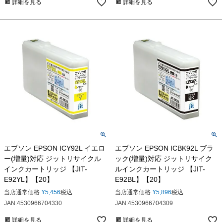
詳細を見る
詳細を見る
エプソン EPSON ICY92L イエロ
エプソン EPSON ICBK92L ブラ
ー(増量)対応 ジットリサイクル
ック(増量)対応 ジットリサイク
インクカートリッジ 【JIT-
ルインクカートリッジ 【JIT-
E92YL】【20】
E92BL】【20】
当店通常価格
¥
5,456
税込
当店通常価格
¥
5,896
税込
JAN:4530966704330
JAN:4530966704309
詳細を見る
詳細を見る