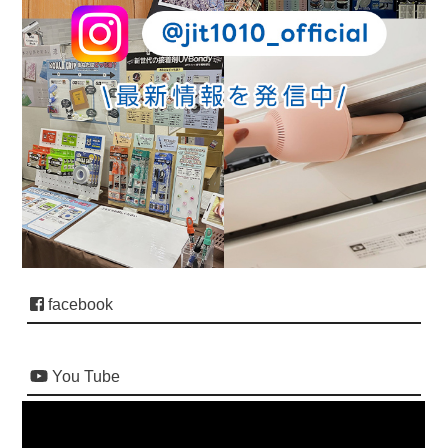
facebook
You Tube