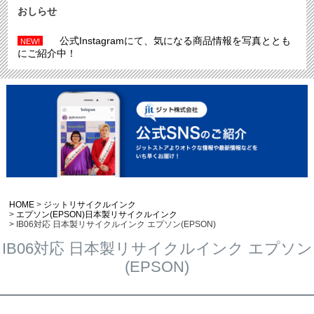
おしらせ
公式Instagramにて、気になる商品情報を写真ととも
NEW!
にご紹介中！
HOME
ジットリサイクルインク
エプソン(EPSON)日本製リサイクルインク
IB06対応 日本製リサイクルインク エプソン(EPSON)
IB06対応 日本製リサイクルインク エプソン
(EPSON)