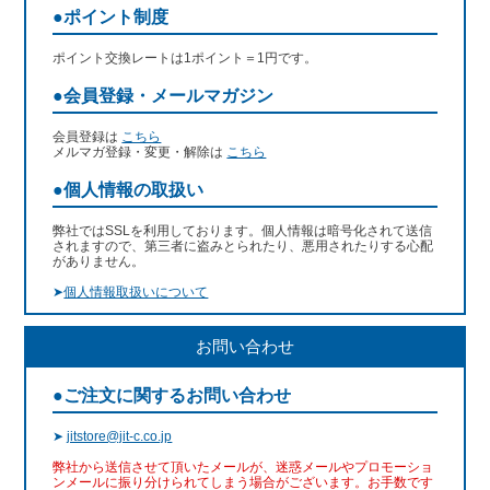
●ポイント制度
ポイント交換レートは1ポイント＝1円です。
●会員登録・メールマガジン
会員登録は
こちら
メルマガ登録・変更・解除は
こちら
●個人情報の取扱い
弊社ではSSLを利用しております。個人情報は暗号化されて送信
されますので、第三者に盗みとられたり、悪用されたりする心配
がありません。
➤
個人情報取扱いについて
お問い合わせ
●ご注文に関するお問い合わせ
➤
jitstore@jit-c.co.jp
弊社から送信させて頂いたメールが、迷惑メールやプロモーショ
ンメールに振り分けられてしまう場合がございます。お手数です