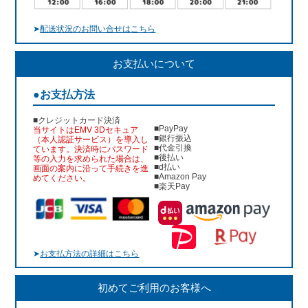
➤
配送状況のお問い合せはこちら
お支払いについて
●お支払方法
■クレジットカード決済
■PayPay
当サイトはEMV 3Dセキュア
■銀行振込
（本人認証サービス）を導入し
■代金引換
ています。決済時にパスワード
■後払い
等の入力を求められた場合は、
■d払い
画面の案内に沿って手続きを進
■Amazon Pay
めてください。
■楽天Pay
➤
お支払方法の詳細はこちら
初めてご利用のお客様へ