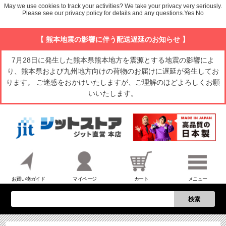
May we use cookies to track your activities? We take your privacy very seriously.
Please see our privacy policy for details and any questions.
Yes
No
【 熊本地震の影響に伴う配送遅延のお知らせ 】
7月28日に発生した熊本県熊本地方を震源とする地震の影響によ
り、熊本県および九州地方向けの荷物のお届けに遅延が発生してお
ります。 ご迷惑をおかけいたしますが、ご理解のほどよろしくお願
いいたします。
お買い物ガイド
マイページ
カート
メニュー
検索