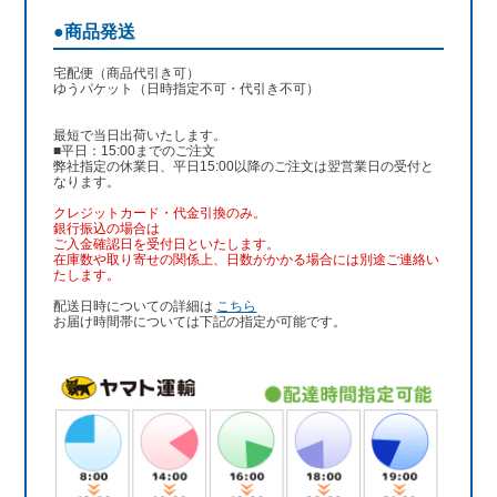
●商品発送
宅配便（商品代引き可）
ゆうパケット（日時指定不可・代引き不可）
最短で当日出荷いたします。
■平日：15:00までのご注文
弊社指定の休業日、平日15:00以降のご注文は翌営業日の受付と
なります。
クレジットカード・代金引換のみ。
銀行振込
の場合は
ご入金確認日を受付日といたします。
在庫数や取り寄せの関係上、日数がかかる場合には別途ご連絡い
たします。
配送日時についての詳細は
こちら
お届け時間帯については下記の指定が可能です。