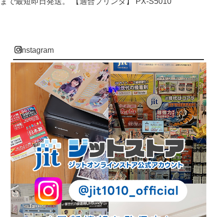
まで最短即日発送。 【適合プリンタ】 PX-S5010
instagram