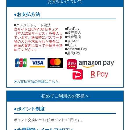
お支払いについて
●お支払方法
■クレジットカード決済
■PayPay
当サイトはEMV 3Dセキュア
■銀行振込
（本人認証サービス）を導入し
■代金引換
ています。決済時にパスワード
■後払い
等の入力を求められた場合は、
■d払い
画面の案内に沿って手続きを進
■Amazon Pay
めてください。
■楽天Pay
➤
お支払方法の詳細はこちら
初めてご利用のお客様へ
●ポイント制度
ポイント交換レートは1ポイント＝1円です。
●会員登録・メールマガジン