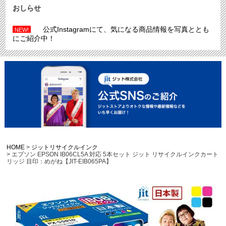
おしらせ
公式Instagramにて、気になる商品情報を写真ととも
NEW!
にご紹介中！
HOME
ジットリサイクルインク
エプソン EPSON IB06CL5A 対応 5本セット ジット リサイクルインクカート
リッジ 目印：めがね【JIT-EIB065PA】