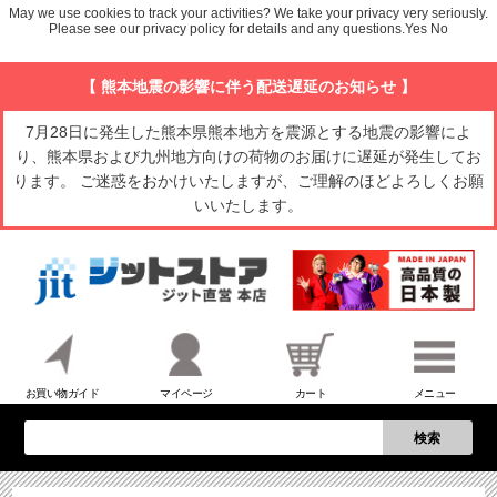
May we use cookies to track your activities? We take your privacy very seriously.
Please see our privacy policy for details and any questions.
Yes
No
【 熊本地震の影響に伴う配送遅延のお知らせ 】
7月28日に発生した熊本県熊本地方を震源とする地震の影響によ
り、熊本県および九州地方向けの荷物のお届けに遅延が発生してお
ります。 ご迷惑をおかけいたしますが、ご理解のほどよろしくお願
いいたします。
お買い物ガイド
マイページ
カート
メニュー
検索