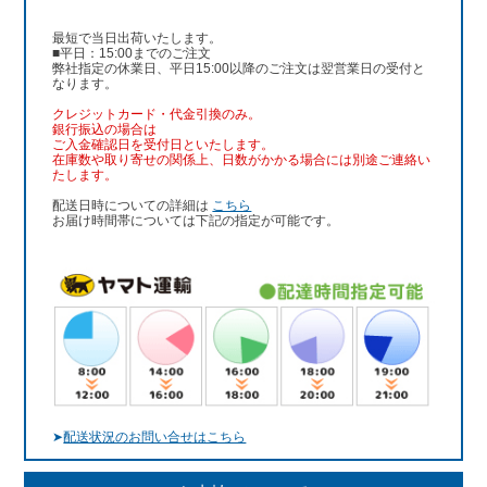
最短で当日出荷いたします。
■平日：15:00までのご注文
弊社指定の休業日、平日15:00以降のご注文は翌営業日の受付と
なります。
クレジットカード・代金引換のみ。
銀行振込
の場合は
ご入金確認日を受付日といたします。
在庫数や取り寄せの関係上、日数がかかる場合には別途ご連絡い
たします。
配送日時についての詳細は
こちら
お届け時間帯については下記の指定が可能です。
➤
配送状況のお問い合せはこちら