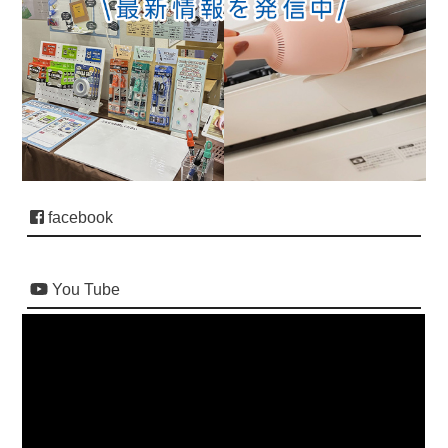
facebook
You Tube