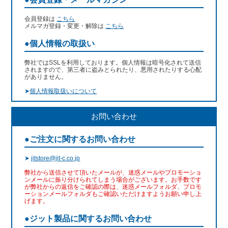
会員登録は
こちら
メルマガ登録・変更・解除は
こちら
●個人情報の取扱い
弊社ではSSLを利用しております。個人情報は暗号化されて送信
されますので、第三者に盗みとられたり、悪用されたりする心配
がありません。
➤
個人情報取扱いについて
お問い合わせ
●ご注文に関するお問い合わせ
➤
jitstore@jit-c.co.jp
弊社から送信させて頂いたメールが、迷惑メールやプロモーショ
ンメールに振り分けられてしまう場合がございます。お手数です
が弊社からの返信をご確認の際は、迷惑メールフォルダ、プロモ
ーションメールフォルダもご確認いただけますようお願い申し上
げます。
●ジット製品に関するお問い合わせ