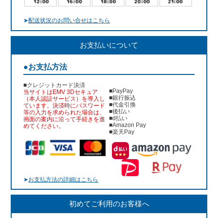
➤
配送状況のお問い合せはこちら
お支払いについて
●お支払方法
■クレジットカード決済
■PayPay
当サイトはEMV 3Dセキュア
■銀行振込
（本人認証サービス）を導入し
■代金引換
ています。決済時にパスワード
■後払い
等の入力を求められた場合は、
■d払い
画面の案内に沿って手続きを進
■Amazon Pay
めてください。
■楽天Pay
➤
お支払方法の詳細はこちら
初めてご利用のお客様へ