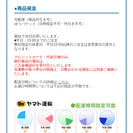
●商品発送
宅配便（商品代引き可）
ゆうパケット（日時指定不可・代引き不可）
最短で当日出荷いたします。
■平日：15:00までのご注文
弊社指定の休業日、平日15:00以降のご注文は翌営業日の受付と
なります。
クレジットカード・代金引換のみ。
銀行振込
の場合は
ご入金確認日を受付日といたします。
在庫数や取り寄せの関係上、日数がかかる場合には別途ご連絡い
たします。
配送日時についての詳細は
こちら
お届け時間帯については下記の指定が可能です。