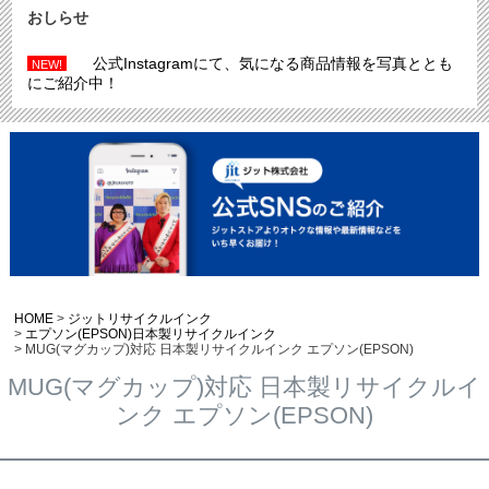
おしらせ
公式Instagramにて、気になる商品情報を写真ととも
NEW!
にご紹介中！
HOME
ジットリサイクルインク
エプソン(EPSON)日本製リサイクルインク
MUG(マグカップ)対応 日本製リサイクルインク エプソン(EPSON)
MUG(マグカップ)対応 日本製リサイクルイ
ンク エプソン(EPSON)