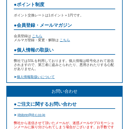
●ポイント制度
ポイント交換レートは1ポイント＝1円です。
●会員登録・メールマガジン
会員登録は
こちら
メルマガ登録・変更・解除は
こちら
●個人情報の取扱い
弊社ではSSLを利用しております。個人情報は暗号化されて送信
されますので、第三者に盗みとられたり、悪用されたりする心配
がありません。
➤
個人情報取扱いについて
お問い合わせ
●ご注文に関するお問い合わせ
➤
jitstore@jit-c.co.jp
弊社から送信させて頂いたメールが、迷惑メールやプロモーショ
ンメールに振り分けられてしまう場合がございます。お手数です