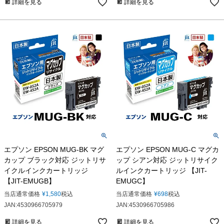
詳細を見る
詳細を見る
エプソン EPSON MUG-BK マグ
エプソン EPSON MUG-C マグカ
カップ ブラック対応 ジットリサ
ップ シアン対応 ジットリサイク
イクルインクカートリッジ
ルインクカートリッジ 【JIT-
【JIT-EMUGB】
EMUGC】
当店通常価格
¥
1,580
税込
当店通常価格
¥
698
税込
JAN:4530966705979
JAN:4530966705986
詳細を見る
詳細を見る