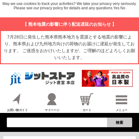
May we use cookies to track your activities? We take your privacy very seriously.
Please see our privacy policy for details and any questions.
Yes
No
【 熊本地震の影響に伴う配送遅延のお知らせ 】
7月28日に発生した熊本県熊本地方を震源とする地震の影響によ
り、熊本県および九州地方向けの荷物のお届けに遅延が発生してお
ります。 ご迷惑をおかけいたしますが、ご理解のほどよろしくお願
いいたします。
お買い物ガイド
マイページ
カート
メニュー
検索