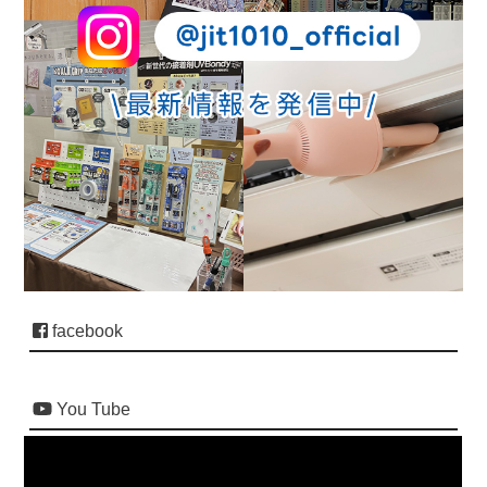
facebook
You Tube