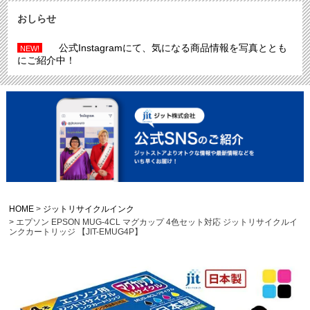
おしらせ
公式Instagramにて、気になる商品情報を写真ととも
NEW!
にご紹介中！
HOME
ジットリサイクルインク
エプソン EPSON MUG-4CL マグカップ 4色セット対応 ジットリサイクルイ
ンクカートリッジ 【JIT-EMUG4P】