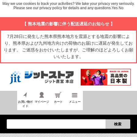
May we use cookies to track your activities? We take your privacy very seriously.
Please see our privacy policy for details and any questions.
Yes
No
【 熊本地震の影響に伴う配送遅延のお知らせ 】
7月28日に発生した熊本県熊本地方を震源とする地震の影響によ
り、熊本県および九州地方向けの荷物のお届けに遅延が発生してお
ります。 ご迷惑をおかけいたしますが、ご理解のほどよろしくお願
いいたします。
お買い物ガ
マイページ
カート
メニュー
イド
検索