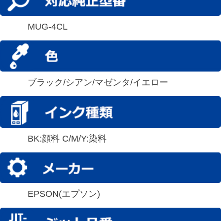
MUG-4CL
ブラック/シアン/マゼンタ/イエロー
BK:顔料 C/M/Y:染料
EPSON(エプソン)