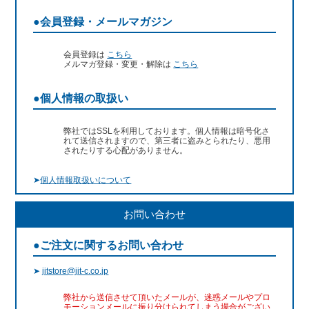
●会員登録・メールマガジン
会員登録は
こちら
メルマガ登録・変更・解除は
こちら
●個人情報の取扱い
弊社ではSSLを利用しております。個人情報は暗号化さ
れて送信されますので、第三者に盗みとられたり、悪用
されたりする心配がありません。
➤
個人情報取扱いについて
お問い合わせ
●ご注文に関するお問い合わせ
➤
jitstore@jit-c.co.jp
弊社から送信させて頂いたメールが、迷惑メールやプロ
モーションメールに振り分けられてしまう場合がござい