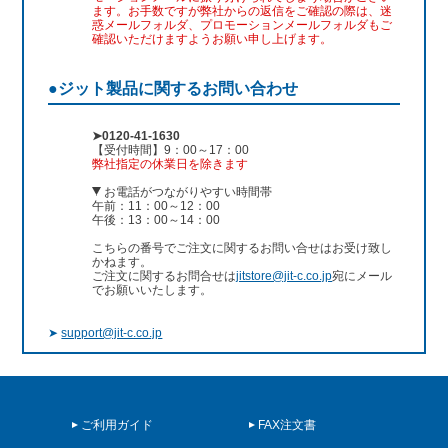
ます。お手数ですが弊社からの返信をご確認の際は、迷
惑メールフォルダ、プロモーションメールフォルダもご
確認いただけますようお願い申し上げます。
●ジット製品に関するお問い合わせ
➤0120-41-1630
【受付時間】9：00～17：00
弊社指定の休業日を除きます
お電話がつながりやすい時間帯
午前：11：00～12：00
午後：13：00～14：00
こちらの番号でご注文に関するお問い合せはお受け致し
かねます。
ご注文に関するお問合せは
jitstore@jit-c.co.jp
宛にメール
でお願いいたします。
➤
support@jit-c.co.jp
ご利用ガイド
FAX注文書