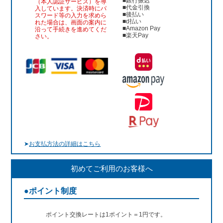
■銀行振込
（本人認証サービス）を導
■代金引換
入しています。決済時にパ
■後払い
スワード等の入力を求めら
■d払い
れた場合は、画面の案内に
■Amazon Pay
沿って手続きを進めてくだ
■楽天Pay
さい。
➤
お支払方法の詳細はこちら
初めてご利用のお客様へ
●ポイント制度
ポイント交換レートは1ポイント＝1円です。