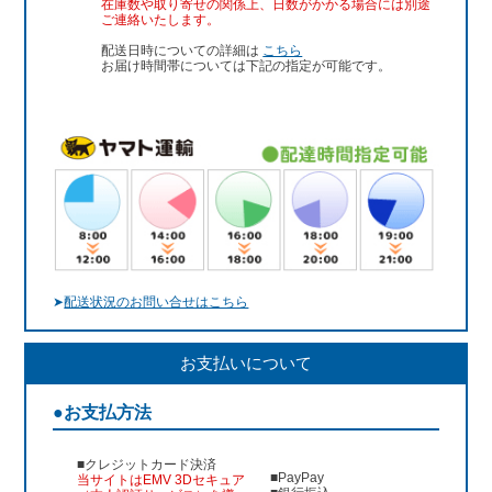
在庫数や取り寄せの関係上、日数がかかる場合には別途
ご連絡いたします。
配送日時についての詳細は
こちら
お届け時間帯については下記の指定が可能です。
➤
配送状況のお問い合せはこちら
お支払いについて
●お支払方法
■クレジットカード決済
■PayPay
当サイトはEMV 3Dセキュア