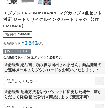
エプソン EPSON MUG-4CL マグカップ 4色セット
対応 ジットリサイクルインクカートリッジ 【JIT-
EMUG4P】
商品番号
EMUG4P
¥
3,543
当店通常価格
税込
[
35
ポイント進呈 ]
会員価格で購入するにはログインが必要です。
※必読※ 納品書、領収書は同梱されません。商品発送の
ご連絡メールよりダウンロードをお願いいたします。
(
必
須
※必読※ 配送方法をゆうパケットに変更した場合、箱か
)
らだして発送(箱は添付)※商品によって変更不可
(