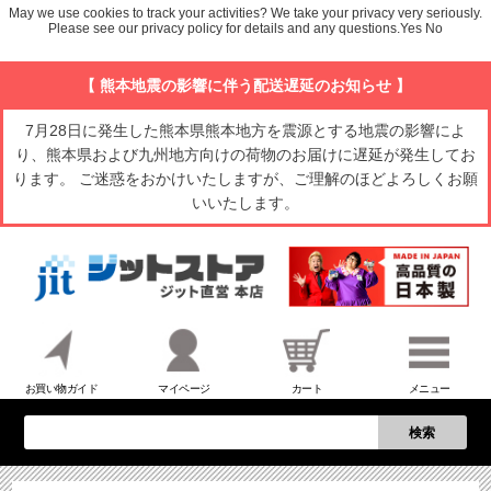
May we use cookies to track your activities? We take your privacy very seriously.
Please see our privacy policy for details and any questions.
Yes
No
【 熊本地震の影響に伴う配送遅延のお知らせ 】
7月28日に発生した熊本県熊本地方を震源とする地震の影響によ
り、熊本県および九州地方向けの荷物のお届けに遅延が発生してお
ります。 ご迷惑をおかけいたしますが、ご理解のほどよろしくお願
いいたします。
お買い物ガイド
マイページ
カート
メニュー
検索