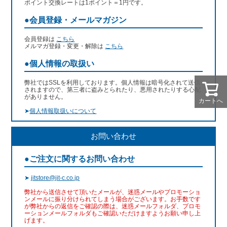
ポイント交換レートは1ポイント＝1円です。
●会員登録・メールマガジン
会員登録は
こちら
メルマガ登録・変更・解除は
こちら
●個人情報の取扱い
弊社ではSSLを利用しております。個人情報は暗号化されて送信
されますので、第三者に盗みとられたり、悪用されたりする心配
がありません。
カートへ
➤
個人情報取扱いについて
お問い合わせ
●ご注文に関するお問い合わせ
➤
jitstore@jit-c.co.jp
弊社から送信させて頂いたメールが、迷惑メールやプロモーショ
ンメールに振り分けられてしまう場合がございます。お手数です
が弊社からの返信をご確認の際は、迷惑メールフォルダ、プロモ
ーションメールフォルダもご確認いただけますようお願い申し上
げます。