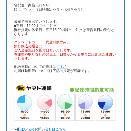
宅配便（商品代引き可）
ゆうパケット（日時指定不可・代引き不可）
最短で当日出荷いたします。
■平日：15:00までのご注文
弊社指定の休業日、平日15:00以降のご注文は翌営業日の受付と
なります。
クレジットカード・代金引換のみ。
銀行振込
の場合は
ご入金確認日を受付日といたします。
在庫数や取り寄せの関係上、日数がかかる場合には別途ご連絡い
たします。
配送日時についての詳細は
こちら
お届け時間帯については下記の指定が可能です。
➤
配送状況のお問い合せはこちら