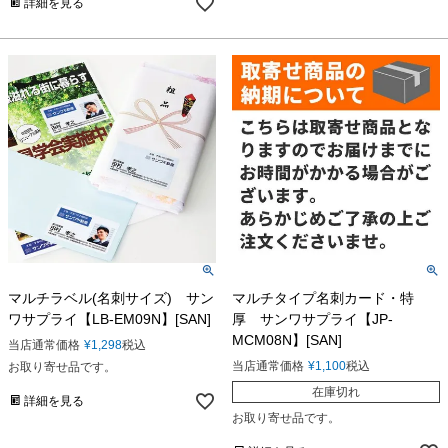
詳細を見る
マルチラベル(名刺サイズ) サン
マルチタイプ名刺カード・特
ワサプライ【LB-EM09N】[SAN]
厚 サンワサプライ【JP-
MCM08N】[SAN]
当店通常価格
¥
1,298
税込
当店通常価格
¥
1,100
税込
お取り寄せ品です。
在庫切れ
詳細を見る
お取り寄せ品です。