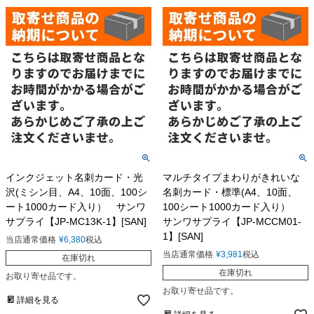
インクジェット名刺カード・光
マルチタイプまわりがきれいな
沢(ミシン目、A4、10面、100シ
名刺カード・標準(A4、10面、
ート1000カード入り） サンワ
100シート1000カード入り）
サプライ【JP-MC13K-1】[SAN]
サンワサプライ【JP-MCCM01-
1】[SAN]
当店通常価格
¥
6,380
税込
当店通常価格
¥
3,981
税込
在庫切れ
在庫切れ
お取り寄せ品です。
お取り寄せ品です。
詳細を見る