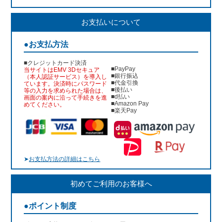
お支払いについて
●お支払方法
■クレジットカード決済
■PayPay
当サイトはEMV 3Dセキュア
■銀行振込
（本人認証サービス）を導入し
■代金引換
ています。決済時にパスワード
■後払い
等の入力を求められた場合は、
■d払い
画面の案内に沿って手続きを進
■Amazon Pay
めてください。
■楽天Pay
➤
お支払方法の詳細はこちら
初めてご利用のお客様へ
●ポイント制度