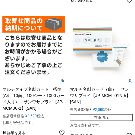
詳細を見る
マルチタイプ名刺カード・標準
マルチ名刺カード（白） サン
(A4、10面、100シート1000カー
ワサプライ【JP-MCMT01N-5】
ド入り） サンワサプライ【JP-
[SAN]
MCM06-1】[SAN]
当店通常価格
¥
2,090
税込
当店通常価格
¥
3,520
税込
在庫切れ
お取り寄せ品です。
お取り寄せ品です。
詳細を見る