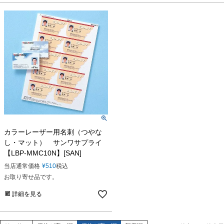
カラーレーザー用名刺（つやな
し・マット） サンワサプライ
【LBP-MMC10N】[SAN]
当店通常価格
¥
510
税込
お取り寄せ品です。
詳細を見る