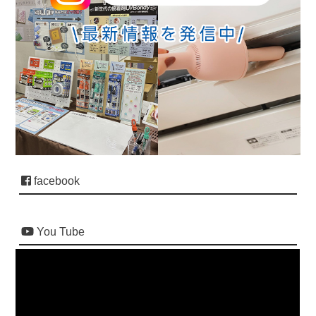
facebook
You Tube