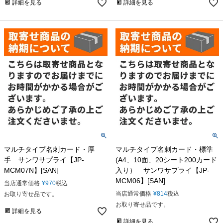
詳細を見る
詳細を見る
マルチタイプ名刺カード・厚
マルチタイプ名刺カード・標準
手 サンワサプライ【JP-
(A4、10面、20シート200カード
MCM07N】[SAN]
入り） サンワサプライ【JP-
MCM06】[SAN]
当店通常価格
¥
970
税込
当店通常価格
¥
814
税込
お取り寄せ品です。
お取り寄せ品です。
詳細を見る
詳細を見る