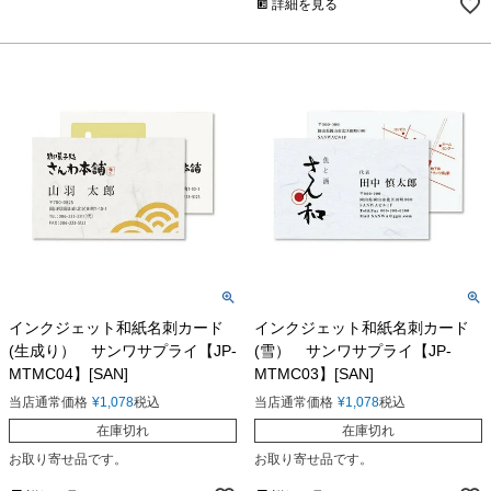
詳細を見る
インクジェット和紙名刺カード
インクジェット和紙名刺カード
(生成り） サンワサプライ【JP-
(雪） サンワサプライ【JP-
MTMC04】[SAN]
MTMC03】[SAN]
当店通常価格
¥
1,078
税込
当店通常価格
¥
1,078
税込
在庫切れ
在庫切れ
お取り寄せ品です。
お取り寄せ品です。