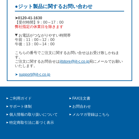
●ジット製品に関するお問い合わせ
➤0120-41-1630
【受付時間】9：00～17：00
弊社指定の休業日を除きます
お電話がつながりやすい時間帯
午前：11：00～12：00
午後：13：00～14：00
こちらの番号でご注文に関するお問い合せはお受け致しかねま
す。
ご注文に関するお問合せは
jitstore@jit-c.co.jp
宛にメールでお願い
いたします。
➤
support@jit-c.co.jp
ご利用ガイド
FAX注文書
サポート体制
お問合わせ
個人情報の取り扱いについて
メルマガ登録はこちら
特定商取引法に基づく表示