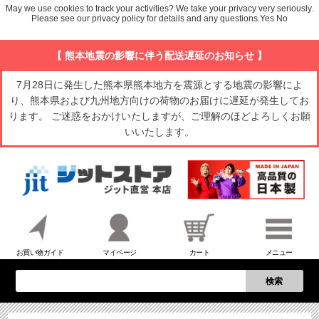
May we use cookies to track your activities? We take your privacy very seriously.
Please see our privacy policy for details and any questions.
Yes
No
【 熊本地震の影響に伴う配送遅延のお知らせ 】
7月28日に発生した熊本県熊本地方を震源とする地震の影響によ
り、熊本県および九州地方向けの荷物のお届けに遅延が発生してお
ります。 ご迷惑をおかけいたしますが、ご理解のほどよろしくお願
いいたします。
お買い物ガイド
マイページ
カート
メニュー
検索