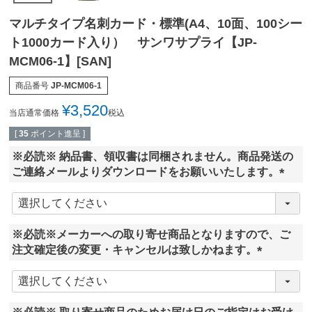
マルチタイプ名刺カード・標準(A4、10面、100シー
ト1000カード入り） サンワサプライ【JP-
MCM06-1】[SAN]
商品番号
JP-MCM06-1
¥
3,520
当店通常価格
税込
[
35
ポイント進呈 ]
※必読※ 納品書、領収書は同梱されません。商品発送の
ご連絡メールよりダウンロードをお願いいたします。
(
必
須
※必読※メーカーへの取り寄せ商品となりますので、ご
)
注文確定後の変更・キャンセルは致しかねます。
(
必
須