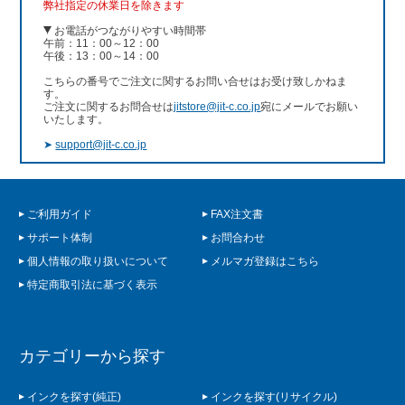
弊社指定の休業日を除きます
お電話がつながりやすい時間帯
午前：11：00～12：00
午後：13：00～14：00
こちらの番号でご注文に関するお問い合せはお受け致しかねま
す。
ご注文に関するお問合せは
jitstore@jit-c.co.jp
宛にメールでお願い
いたします。
➤
support@jit-c.co.jp
ご利用ガイド
FAX注文書
サポート体制
お問合わせ
個人情報の取り扱いについて
メルマガ登録はこちら
特定商取引法に基づく表示
カテゴリーから探す
インクを探す(純正)
インクを探す(リサイクル)