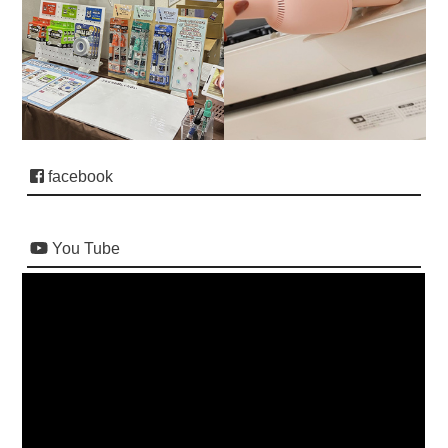
facebook
You Tube