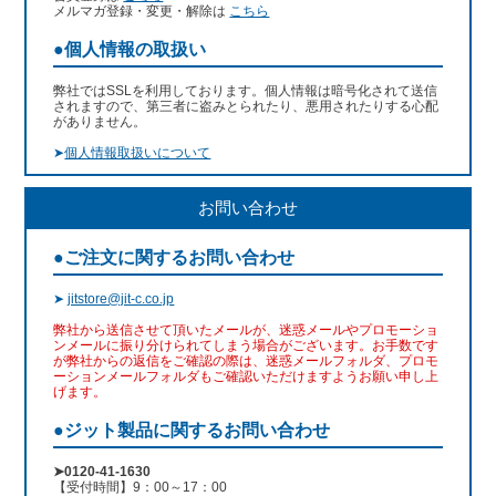
メルマガ登録・変更・解除は
こちら
●個人情報の取扱い
弊社ではSSLを利用しております。個人情報は暗号化されて送信
されますので、第三者に盗みとられたり、悪用されたりする心配
がありません。
➤
個人情報取扱いについて
お問い合わせ
●ご注文に関するお問い合わせ
➤
jitstore@jit-c.co.jp
弊社から送信させて頂いたメールが、迷惑メールやプロモーショ
ンメールに振り分けられてしまう場合がございます。お手数です
が弊社からの返信をご確認の際は、迷惑メールフォルダ、プロモ
ーションメールフォルダもご確認いただけますようお願い申し上
げます。
●ジット製品に関するお問い合わせ
➤0120-41-1630
【受付時間】9：00～17：00