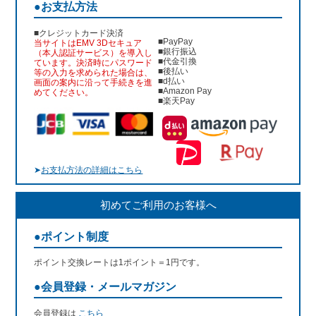
●お支払方法
■クレジットカード決済
■PayPay
当サイトはEMV 3Dセキュア
■銀行振込
（本人認証サービス）を導入し
■代金引換
ています。決済時にパスワード
■後払い
等の入力を求められた場合は、
■d払い
画面の案内に沿って手続きを進
■Amazon Pay
めてください。
■楽天Pay
➤
お支払方法の詳細はこちら
初めてご利用のお客様へ
●ポイント制度
ポイント交換レートは1ポイント＝1円です。
●会員登録・メールマガジン
会員登録は
こちら