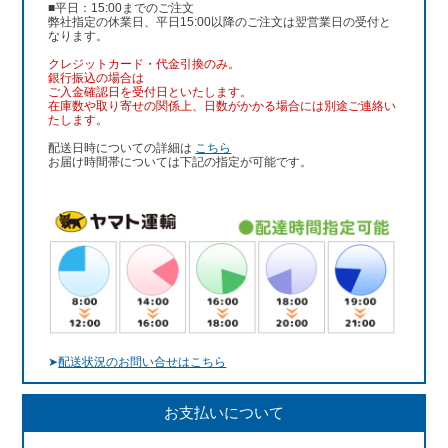
■平日：15:00までのご注文
弊社指定の休業日、平日15:00以降のご注文は翌営業日の受付と
なります。
クレジットカード・代金引換のみ。
銀行振込
の場合は
ご入金確認日を受付日といたします。
在庫数や取り寄せの関係上、日数がかかる場合には別途ご連絡い
たします。
配送日時についての詳細は
こちら
お届け時間帯については下記の指定が可能です。
➤
配送状況のお問い合せはこちら
お支払いについて