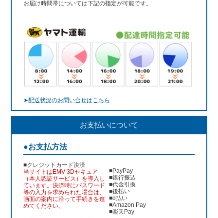
お届け時間帯については下記の指定が可能です。
➤
配送状況のお問い合せはこちら
お支払いについて
●お支払方法
■クレジットカード決済
■PayPay
当サイトはEMV 3Dセキュア
■銀行振込
（本人認証サービス）を導入し
■代金引換
ています。決済時にパスワード
■後払い
等の入力を求められた場合は、
■d払い
画面の案内に沿って手続きを進
■Amazon Pay
めてください。
■楽天Pay