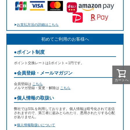
➤
お支払方法の詳細はこちら
初めてご利用のお客様へ
●ポイント制度
ポイント交換レートは1ポイント＝1円です。
●会員登録・メールマガジン
カートへ
会員登録は
こちら
メルマガ登録・変更・解除は
こちら
●個人情報の取扱い
弊社ではSSLを利用しております。個人情報は暗号化されて送信
されますので、第三者に盗みとられたり、悪用されたりする心配
がありません。
➤
個人情報取扱いについて