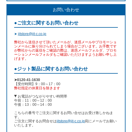
お問い合わせ
●ご注文に関するお問い合わせ
➤
jitstore@jit-c.co.jp
弊社から送信させて頂いたメールが、迷惑メールやプロモーショ
ンメールに振り分けられてしまう場合がございます。お手数です
が弊社からの返信をご確認の際は、迷惑メールフォルダ、プロモ
ーションメールフォルダもご確認いただけますようお願い申し上
げます。
●ジット製品に関するお問い合わせ
➤0120-41-1630
【受付時間】9：00～17：00
弊社指定の休業日を除きます
お電話がつながりやすい時間帯
午前：11：00～12：00
午後：13：00～14：00
こちらの番号でご注文に関するお問い合せはお受け致しかねま
す。
ご注文に関するお問合せは
jitstore@jit-c.co.jp
宛にメールでお願い
いたします。