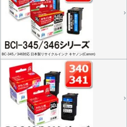
BC-345／346対応 日本製リサイクルインク キヤノン(Canon)