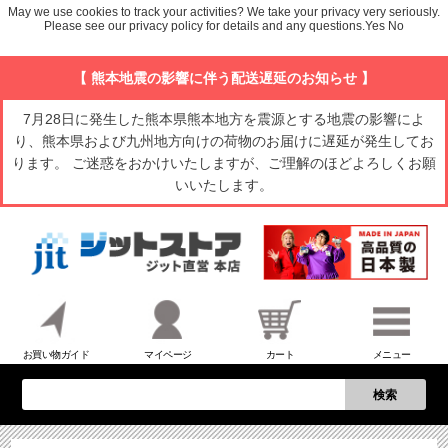
May we use cookies to track your activities? We take your privacy very seriously.
Please see our privacy policy for details and any questions.
Yes
No
【 熊本地震の影響に伴う配送遅延のお知らせ 】
7月28日に発生した熊本県熊本地方を震源とする地震の影響によ
り、熊本県および九州地方向けの荷物のお届けに遅延が発生してお
ります。 ご迷惑をおかけいたしますが、ご理解のほどよろしくお願
いいたします。
お買い物ガイド
マイページ
カート
メニュー
検索