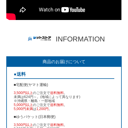
INFORMATION
商品のお届けについて
●送料
■宅配便(ヤマト運輸)
3,500円以上
のご注文で
送料無料
。
未満は624円～。(地域によって異なります)
※沖縄県・離島・一部地域
5,000円以上
のご注文で
送料無料
。
5,000円未満
は
1,200円
。
■ゆうパケット(日本郵便)
3,500円以上
のご注文で
送料無料
。