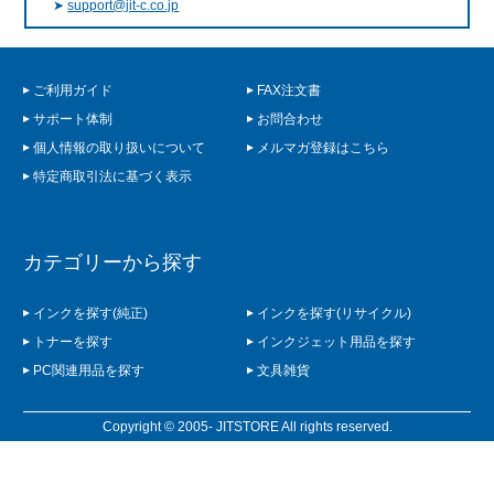
➤
support@jit-c.co.jp
ご利用ガイド
FAX注文書
サポート体制
お問合わせ
個人情報の取り扱いについて
メルマガ登録はこちら
特定商取引法に基づく表示
カテゴリーから探す
インクを探す(純正)
インクを探す(リサイクル)
トナーを探す
インクジェット用品を探す
PC関連用品を探す
文具雑貨
Copyright © 2005- JITSTORE All rights reserved.