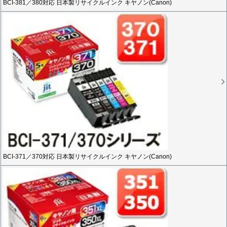
BCI-381／380対応 日本製リサイクルインク キヤノン(Canon)
BCI-371／370対応 日本製リサイクルインク キヤノン(Canon)