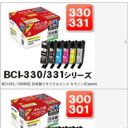
BCI-331／330対応 日本製リサイクルインク キヤノン(Canon)