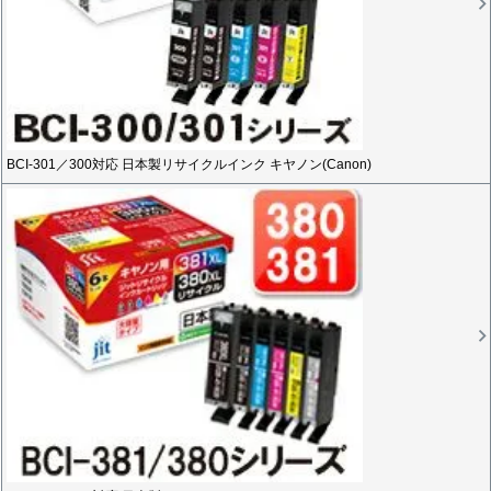
BCI-301／300対応 日本製リサイクルインク キヤノン(Canon)