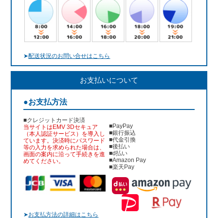
➤
配送状況のお問い合せはこちら
お支払いについて
●お支払方法
■クレジットカード決済
■PayPay
当サイトはEMV 3Dセキュア
■銀行振込
（本人認証サービス）を導入し
■代金引換
ています。決済時にパスワード
■後払い
等の入力を求められた場合は、
■d払い
画面の案内に沿って手続きを進
■Amazon Pay
めてください。
■楽天Pay
➤
お支払方法の詳細はこちら