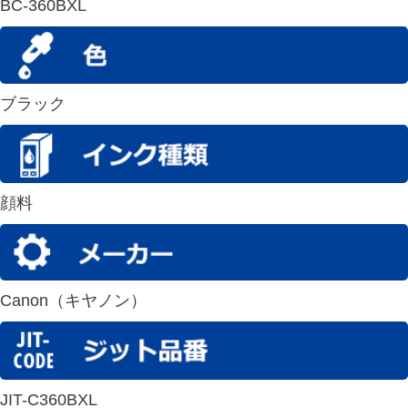
BC-360BXL
ブラック
顔料
Canon（キヤノン）
JIT-C360BXL