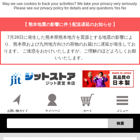
May we use cookies to track your activities? We take your privacy very seriously.
Please see our privacy policy for details and any questions.
Yes
No
【 熊本地震の影響に伴う配送遅延のお知らせ 】
7月28日に発生した熊本県熊本地方を震源とする地震の影響によ
り、熊本県および九州地方向けの荷物のお届けに遅延が発生してお
ります。 ご迷惑をおかけいたしますが、ご理解のほどよろしくお願
いいたします。
お買い物ガイド
マイページ
カート
メニュー
検索