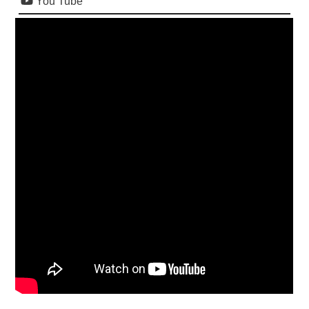
You Tube