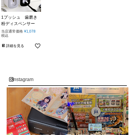
1プッシュ 歯磨き
粉ディスペンサー
当店通常価格
¥
1,078
税込
詳細を見る
instagram