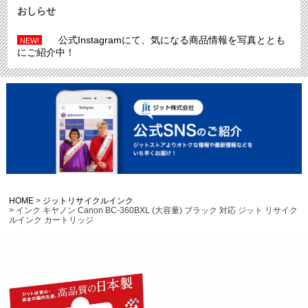
おしらせ
公式Instagramにて、気になる商品情報を写真ととも
NEW!
にご紹介中！
HOME
ジットリサイクルインク
インク キヤノン Canon BC-360BXL (大容量) ブラック 対応 ジット リサイク
ルインク カートリッジ