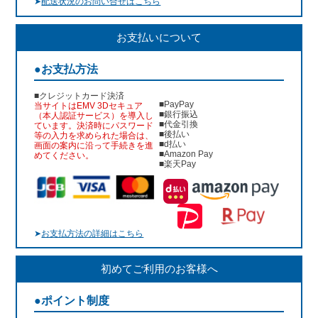
➤
配送状況のお問い合せはこちら
お支払いについて
●お支払方法
■クレジットカード決済
■PayPay
当サイトはEMV 3Dセキュア
■銀行振込
（本人認証サービス）を導入し
■代金引換
ています。決済時にパスワード
■後払い
等の入力を求められた場合は、
■d払い
画面の案内に沿って手続きを進
■Amazon Pay
めてください。
■楽天Pay
➤
お支払方法の詳細はこちら
初めてご利用のお客様へ
●ポイント制度