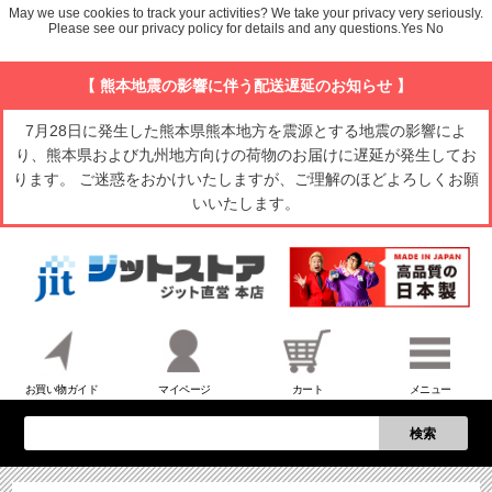
May we use cookies to track your activities? We take your privacy very seriously.
Please see our privacy policy for details and any questions.
Yes
No
【 熊本地震の影響に伴う配送遅延のお知らせ 】
7月28日に発生した熊本県熊本地方を震源とする地震の影響によ
り、熊本県および九州地方向けの荷物のお届けに遅延が発生してお
ります。 ご迷惑をおかけいたしますが、ご理解のほどよろしくお願
いいたします。
お買い物ガイド
マイページ
カート
メニュー
検索