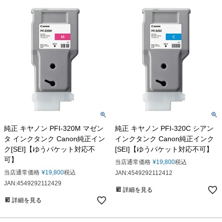
純正 キヤノン PFI-320M マゼン
純正 キヤノン PFI-320C シアン
タ インクタンク Canon純正イン
インクタンク Canon純正インク
ク[SEI]【ゆうパケット対応不
[SEI]【ゆうパケット対応不可】
可】
当店通常価格
¥
19,800
税込
当店通常価格
¥
19,800
税込
JAN:4549292112412
JAN:4549292112429
詳細を見る
詳細を見る