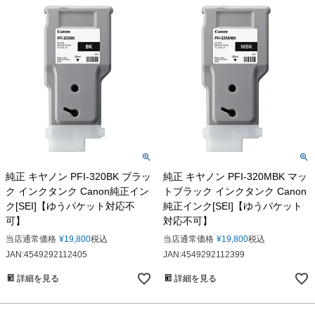
純正 キヤノン PFI-320BK ブラッ
純正 キヤノン PFI-320MBK マッ
ク インクタンク Canon純正イン
トブラック インクタンク Canon
ク[SEI]【ゆうパケット対応不
純正インク[SEI]【ゆうパケット
可】
対応不可】
当店通常価格
¥
19,800
税込
当店通常価格
¥
19,800
税込
JAN:4549292112405
JAN:4549292112399
詳細を見る
詳細を見る