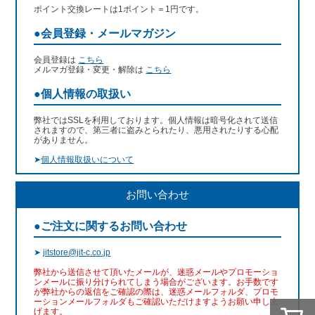
ポイント交換レートは1ポイント＝1円です。
●会員登録・メールマガジン
会員登録は
こちら
メルマガ登録・変更・解除は
こちら
●個人情報の取扱い
弊社ではSSLを利用しております。個人情報は暗号化されて送信
されますので、第三者に盗みとられたり、悪用されたりする心配
がありません。
➤
個人情報取扱いについて
お問い合わせ
●ご注文に関するお問い合わせ
➤
jitstore@jit-c.co.jp
弊社から送信させて頂いたメールが、迷惑メールやプロモーショ
ンメールに振り分けられてしまう場合がございます。お手数です
が弊社からの返信をご確認の際は、迷惑メールフォルダ、プロモ
ーションメールフォルダもご確認いただけますようお願い申し上
げます。