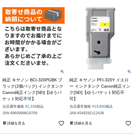
純正 キヤノン BCI-320PGBK ブ
純正 キヤノン PFI-320Y イエロ
ラック(2個パック) インクタンク
ー インクタンク Canon純正イン
Canon純正インク[SEI]【ゆうパ
ク[SEI]【ゆうパケット対応不
ケット対応不可】
可】
当店通常価格
¥
2,338
税込
当店通常価格
¥
19,800
税込
JAN:4960999819709
JAN:4549292112436
詳細を見る
詳細を見る