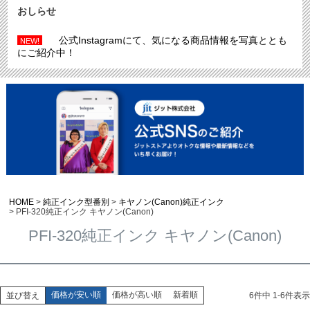
おしらせ
公式Instagramにて、気になる商品情報を写真ととも
NEW!
にご紹介中！
HOME
純正インク型番別
キヤノン(Canon)純正インク
PFI-320純正インク キヤノン(Canon)
PFI-320純正インク キヤノン(Canon)
価格が安い順
価格が高い順
新着順
並び替え
6
件中
1
-
6
件表示