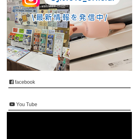
facebook
You Tube