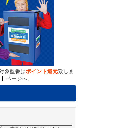
対象型番は
ポイント還元
致しま
ム】
ページへ。