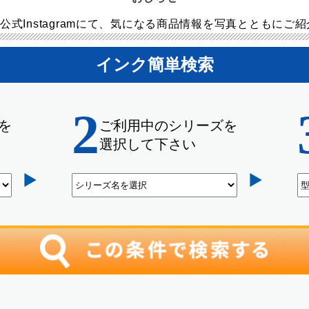
公式Instagramにて、気になる商品情報を写真とともにご