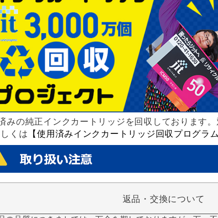
済みの純正インクカートリッジを回収しております。
詳しくは
【使用済みインクカートリッジ回収プログラ
返品・交換について