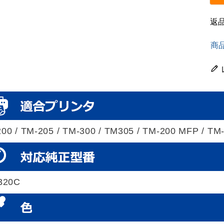
返
商
00 / TM-205 / TM-300 / TM305 / TM-200 MFP / T
320C