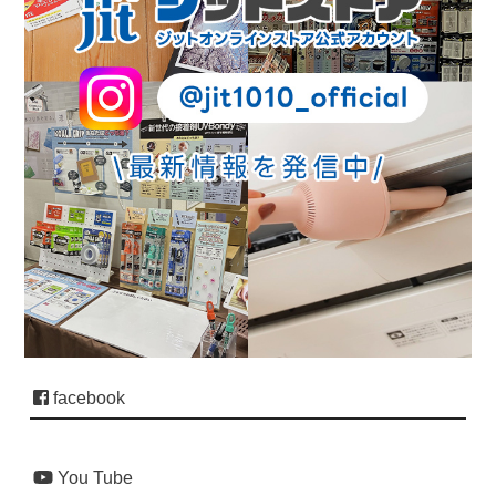
facebook
You Tube