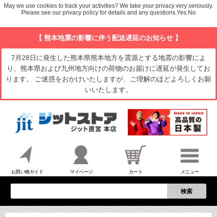
May we use cookies to track your activities? We take your privacy very seriously.
Please see our privacy policy for details and any questions.
Yes
No
【 熊本地震の影響に伴う配送遅延のお知らせ 】
7月28日に発生した熊本県熊本地方を震源とする地震の影響によ
り、熊本県および九州地方向けの荷物のお届けに遅延が発生してお
ります。 ご迷惑をおかけいたしますが、ご理解のほどよろしくお願
いいたします。
お買い物ガイド
マイページ
カート
メニュー
検索