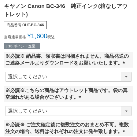
キヤノン Canon BC-346 純正インク(箱なしアウ
トレット)
商品番号
OUT-BC-346
¥
1,600
当店通常価格
税込
[
16
ポイント進呈 ]
※必読※ 納品書、領収書は同梱されません。商品発送の
ご連絡メールよりダウンロードをお願いいたします。
(
必
須
※必読※こちらの商品はアウトレット商品です。袋の真
)
空漏れがある場合がございます。
(
必
須
※必読※ ご注文確定後に複数注文のおまとめ不可。複数
)
注文の場合、送料はそれぞれの注文に発生致します。