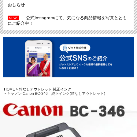
おしらせ
公式Instagramにて、気になる商品情報を写真ととも
NEW!
にご紹介中！
HOME
箱なしアウトレット 純正インク
キヤノン Canon BC-346 純正インク(箱なしアウトレット)