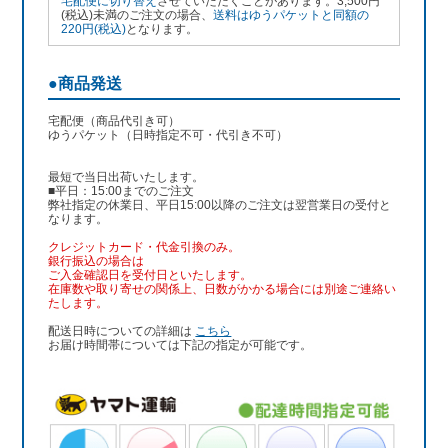
宅配便に切り替え
させていただくことがあります。3,500円
(税込)未満のご注文の場合、
送料はゆうパケットと同額の
220円(税込)
となります。
●商品発送
宅配便（商品代引き可）
ゆうパケット（日時指定不可・代引き不可）
最短で当日出荷いたします。
■平日：15:00までのご注文
弊社指定の休業日、平日15:00以降のご注文は翌営業日の受付と
なります。
クレジットカード・代金引換のみ。
銀行振込
の場合は
ご入金確認日を受付日といたします。
在庫数や取り寄せの関係上、日数がかかる場合には別途ご連絡い
たします。
配送日時についての詳細は
こちら
お届け時間帯については下記の指定が可能です。