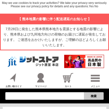
May we use cookies to track your activities? We take your privacy very seriously.
Please see our privacy policy for details and any questions.
Yes
No
【 熊本地震の影響に伴う配送遅延のお知らせ 】
7月28日に発生した熊本県熊本地方を震源とする地震の影響によ
り、熊本県および九州地方向けの荷物のお届けに遅延が発生してお
ります。 ご迷惑をおかけいたしますが、ご理解のほどよろしくお願
いいたします。
お買い物ガイド
マイページ
カート
メニュー
検索