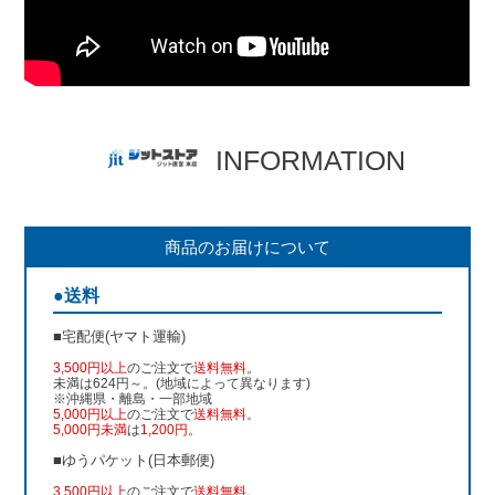
INFORMATION
商品のお届けについて
●送料
■宅配便(ヤマト運輸)
3,500円以上
のご注文で
送料無料
。
未満は624円～。(地域によって異なります)
※沖縄県・離島・一部地域
5,000円以上
のご注文で
送料無料
。
5,000円未満
は
1,200円
。
■ゆうパケット(日本郵便)
3,500円以上
のご注文で
送料無料
。