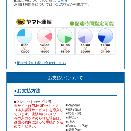
配送日時についての詳細は
こちら
お届け時間帯については下記の指定が可能です。
➤
配送状況のお問い合せはこちら
お支払いについて
●お支払方法
■クレジットカード決済
■PayPay
当サイトはEMV 3Dセキュア
■銀行振込
（本人認証サービス）を導入し
■代金引換
ています。決済時にパスワード
■後払い
等の入力を求められた場合は、
■d払い
画面の案内に沿って手続きを進
■Amazon Pay
めてください。
■楽天Pay