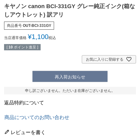
キヤノン canon BCI-331GY グレー純正インク(箱な
しアウトレット) 訳アリ
商品番号
OUT-BCI-331GY
¥
1,100
当店通常価格
税込
[
10
ポイント進呈 ]
お気に入りに登録する
再入荷お知らせ
申し訳ございません。ただいま在庫がございません。
返品特約について
商品についてのお問い合わせ
レビューを書く