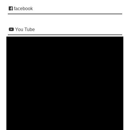
facebook
You Tube