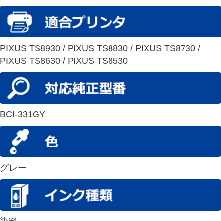
PIXUS TS8930 / PIXUS TS8830 / PIXUS TS8730 /
PIXUS TS8630 / PIXUS TS8530
BCI-331GY
グレー