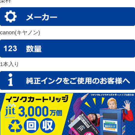
染料
canon(キヤノン)
1本入り