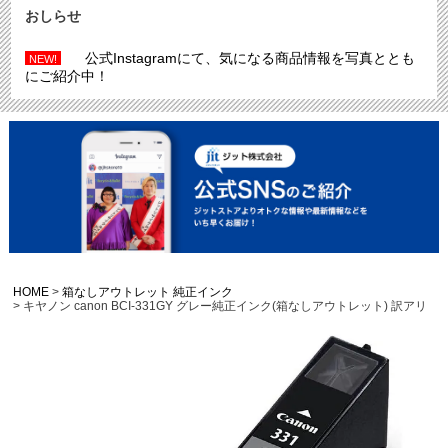
おしらせ
公式Instagramにて、気になる商品情報を写真ととも
NEW!
にご紹介中！
HOME
箱なしアウトレット 純正インク
キヤノン canon BCI-331GY グレー純正インク(箱なしアウトレット) 訳アリ