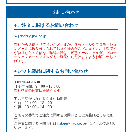
お問い合わせ
●ご注文に関するお問い合わせ
➤
jitstore@jit-c.co.jp
弊社から送信させて頂いたメールが、迷惑メールやプロモーショ
ンメールに振り分けられてしまう場合がございます。お手数です
が弊社からの返信をご確認の際は、迷惑メールフォルダ、プロモ
ーションメールフォルダもご確認いただけますようお願い申し上
げます。
●ジット製品に関するお問い合わせ
➤0120-41-1630
【受付時間】9：00～17：00
弊社指定の休業日を除きます
お電話がつながりやすい時間帯
午前：11：00～12：00
午後：13：00～14：00
こちらの番号でご注文に関するお問い合せはお受け致しかねま
す。
ご注文に関するお問合せは
jitstore@jit-c.co.jp
宛にメールでお願い
いたします。