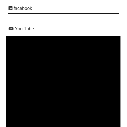
facebook
You Tube