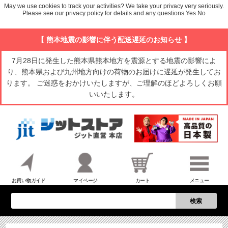
May we use cookies to track your activities? We take your privacy very seriously.
Please see our privacy policy for details and any questions.
Yes
No
【 熊本地震の影響に伴う配送遅延のお知らせ 】
7月28日に発生した熊本県熊本地方を震源とする地震の影響によ
り、熊本県および九州地方向けの荷物のお届けに遅延が発生してお
ります。 ご迷惑をおかけいたしますが、ご理解のほどよろしくお願
いいたします。
お買い物ガイド
マイページ
カート
メニュー
検索