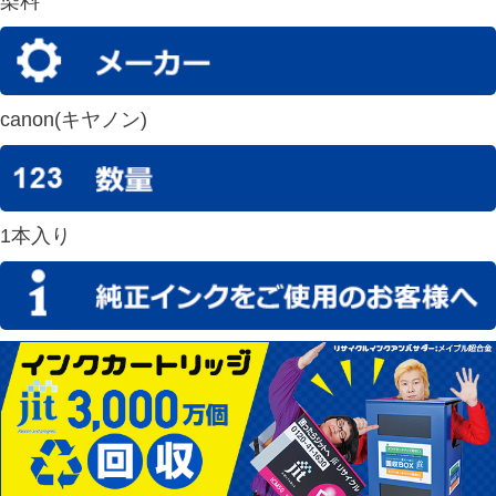
染料
canon(キヤノン)
1本入り