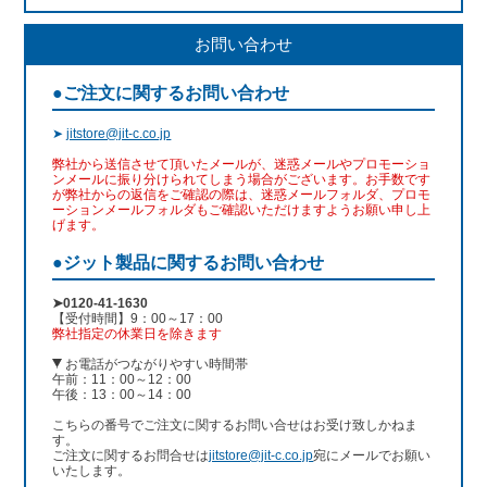
お問い合わせ
●ご注文に関するお問い合わせ
➤
jitstore@jit-c.co.jp
弊社から送信させて頂いたメールが、迷惑メールやプロモーショ
ンメールに振り分けられてしまう場合がございます。お手数です
が弊社からの返信をご確認の際は、迷惑メールフォルダ、プロモ
ーションメールフォルダもご確認いただけますようお願い申し上
げます。
●ジット製品に関するお問い合わせ
➤0120-41-1630
【受付時間】9：00～17：00
弊社指定の休業日を除きます
お電話がつながりやすい時間帯
午前：11：00～12：00
午後：13：00～14：00
こちらの番号でご注文に関するお問い合せはお受け致しかねま
す。
ご注文に関するお問合せは
jitstore@jit-c.co.jp
宛にメールでお願い
いたします。