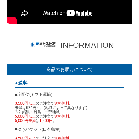
INFORMATION
商品のお届けについて
●送料
■宅配便(ヤマト運輸)
3,500円以上
のご注文で
送料無料
。
未満は624円～。(地域によって異なります)
※沖縄県・離島・一部地域
5,000円以上
のご注文で
送料無料
。
5,000円未満
は
1,200円
。
■ゆうパケット(日本郵便)
3,500円以上
のご注文で
送料無料
。