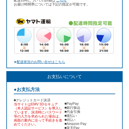
配送日時についての詳細は
こちら
お届け時間帯については下記の指定が可能です。
➤
配送状況のお問い合せはこちら
お支払いについて
●お支払方法
■クレジットカード決済
■PayPay
当サイトはEMV 3Dセキュア
■銀行振込
（本人認証サービス）を導入し
■代金引換
ています。決済時にパスワード
■後払い
等の入力を求められた場合は、
■d払い
画面の案内に沿って手続きを進
■Amazon Pay
めてください。
■楽天Pay