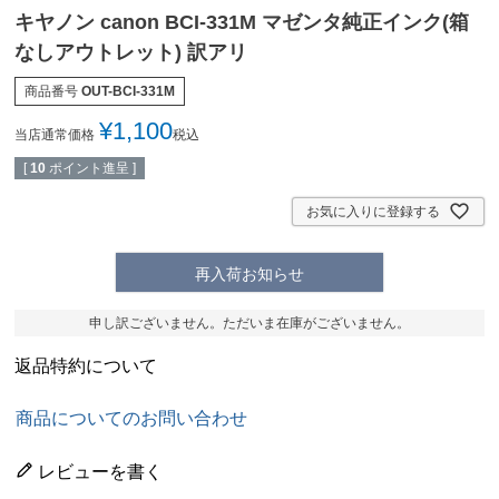
キヤノン canon BCI-331M マゼンタ純正インク(箱
なしアウトレット) 訳アリ
商品番号
OUT-BCI-331M
¥
1,100
当店通常価格
税込
[
10
ポイント進呈 ]
お気に入りに登録する
再入荷お知らせ
申し訳ございません。ただいま在庫がございません。
返品特約について
商品についてのお問い合わせ
レビューを書く