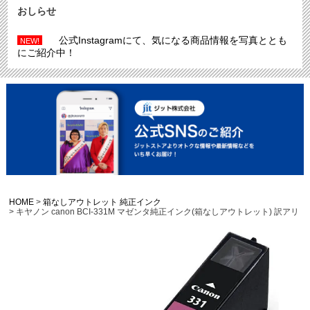
おしらせ
公式Instagramにて、気になる商品情報を写真ととも
NEW!
にご紹介中！
HOME
箱なしアウトレット 純正インク
キヤノン canon BCI-331M マゼンタ純正インク(箱なしアウトレット) 訳アリ