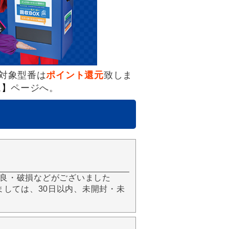
対象型番は
ポイント還元
致しま
ム】
ページへ。
良・破損などがございました
きましては、30日以内、未開封・未