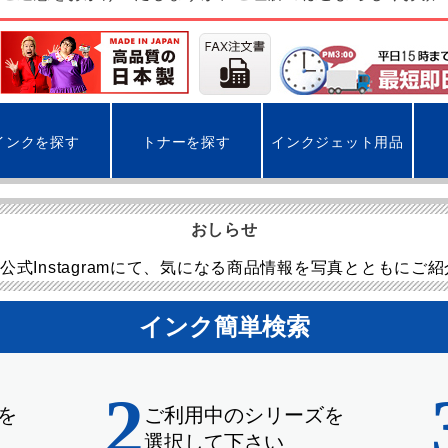
インクを探す
トナーを探す
インクジェット用品
おしらせ
公式Instagramにて、気になる商品情報を写真とともにご