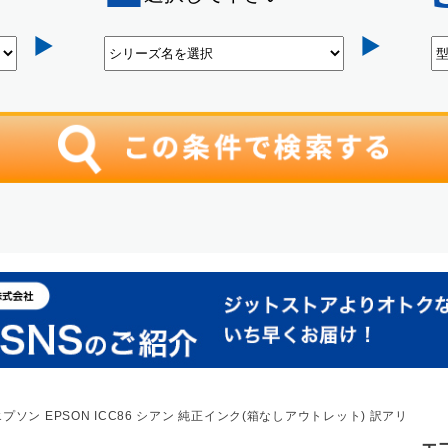
エプソン EPSON ICC86 シアン 純正インク(箱なしアウトレット) 訳アリ