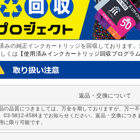
済みの純正インクカートリッジを回収しております。
詳しくは
【使用済みインクカートリッジ回収プログラ
返品・交換について
品の品質につきましては、万全を期しておりますが、万一不
、03-5812-4584までお知らせください。返品・交換につ
用に限り可能です。