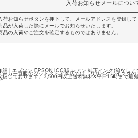
入荷お知らせメールについ
入荷お知らせボタンを押下して、メールアドレスを登録して
商品が入荷した際にメールでお知らせいたします。
商品の入荷やご注文を確定するものではありません。
細 | エプソン EPSON ICC86 シアン 純正インク(箱な
メーカー直販のジットストア本店では、リサイクルインクの
取扱しております。3,500円以上送料無料&平日15時まで最短
0F