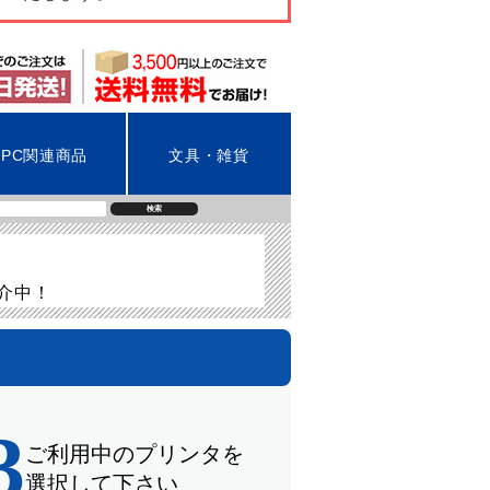
PC関連商品
文具・雑貨
検索
紹介中！