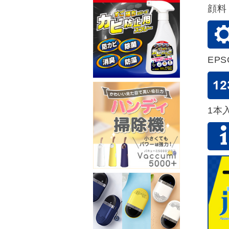
顔料
EP
1本