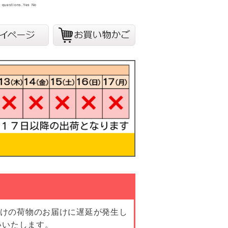
y questions.
Yes
No
向けの荷物のお届けに遅延が発生し
いいたします。