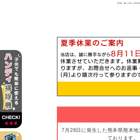
May we use cookies
7月28日に発生した熊本県熊本
ております。