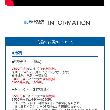
INFORMATION
商品のお届けについて
●送料
■宅配便(ヤマト運輸)
3,500円以上
のご注文で
送料無料
。
未満は624円～。(地域によって異なります)
※沖縄県・離島・一部地域
5,000円以上
のご注文で
送料無料
。
5,000円未満
は
1,200円
。
■ゆうパケット(日本郵便)
3,500円以上
のご注文で
送料無料
。
3,500円未満は全国一律220円。
※ゆうパケットは、郵便ポストへの投函となります。
お届け日時指定および代金引換はご利用頂けません。