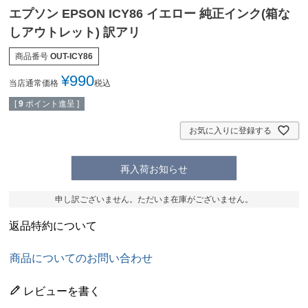
エプソン EPSON ICY86 イエロー 純正インク(箱な
しアウトレット) 訳アリ
商品番号
OUT-ICY86
¥
990
当店通常価格
税込
[
9
ポイント進呈 ]
お気に入りに登録する
再入荷お知らせ
申し訳ございません。ただいま在庫がございません。
返品特約について
商品についてのお問い合わせ
レビューを書く