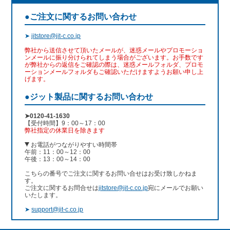
●ご注文に関するお問い合わせ
➤
jitstore@jit-c.co.jp
弊社から送信させて頂いたメールが、迷惑メールやプロモーショ
ンメールに振り分けられてしまう場合がございます。お手数です
が弊社からの返信をご確認の際は、迷惑メールフォルダ、プロモ
ーションメールフォルダもご確認いただけますようお願い申し上
げます。
●ジット製品に関するお問い合わせ
➤0120-41-1630
【受付時間】9：00～17：00
弊社指定の休業日を除きます
お電話がつながりやすい時間帯
午前：11：00～12：00
午後：13：00～14：00
こちらの番号でご注文に関するお問い合せはお受け致しかねま
す。
ご注文に関するお問合せは
jitstore@jit-c.co.jp
宛にメールでお願い
いたします。
➤
support@jit-c.co.jp