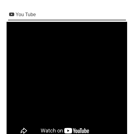
You Tube