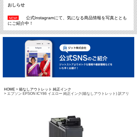
おしらせ
公式Instagramにて、気になる商品情報を写真ととも
NEW!
にご紹介中！
HOME
箱なしアウトレット 純正インク
エプソン EPSON ICY86 イエロー 純正インク(箱なしアウトレット) 訳アリ