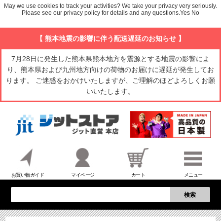
May we use cookies to track your activities? We take your privacy very seriously.
Please see our privacy policy for details and any questions.
Yes
No
【 熊本地震の影響に伴う配送遅延のお知らせ 】
7月28日に発生した熊本県熊本地方を震源とする地震の影響によ
り、熊本県および九州地方向けの荷物のお届けに遅延が発生してお
ります。 ご迷惑をおかけいたしますが、ご理解のほどよろしくお願
いいたします。
お買い物ガイド
マイページ
カート
メニュー
検索