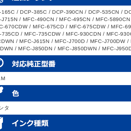
165C / DCP-385C / DCP-390CN / DCP-535CN / D
-J715N / MFC-490CN / MFC-495CN / MFC-5890CN
FC-670CDW / MFC-675CD / MFC-675CDW / MFC-6
-735CD / MFC-735CDW / MFC-930CDN / MFC-930
DWN / MFC-J615N / MFC-J700D / MFC-J700DW /
0DWN / MFC-J850DN / MFC-J850DWN / MFC-J950
1M
ンタ