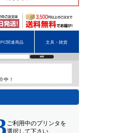
PC関連商品
文具・雑貨
検索
紹介中！