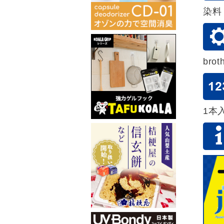
染料
bro
1本