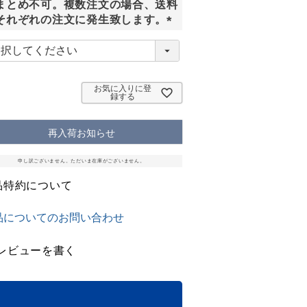
まとめ不可。複数注文の場合、送料
それぞれの注文に発生致します。
(
必
須
)
お気に入りに登
録する
再入荷お知らせ
申し訳ございません。ただいま在庫がございません。
品特約について
品についてのお問い合わせ
レビューを書く