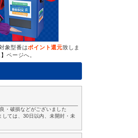
対象型番は
ポイント還元
致しま
ム】
ページへ。
良・破損などがございました
きましては、30日以内、未開封・未