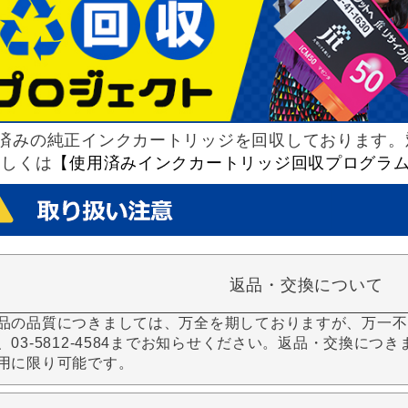
済みの純正インクカートリッジを回収しております。
詳しくは
【使用済みインクカートリッジ回収プログラ
返品・交換について
品の品質につきましては、万全を期しておりますが、万一不
、03-5812-4584までお知らせください。返品・交換につ
用に限り可能です。