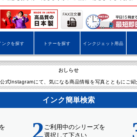
インクを探す
トナーを探す
インクジェット用品
おしらせ
公式Instagramにて、気になる商品情報を写真とともにご