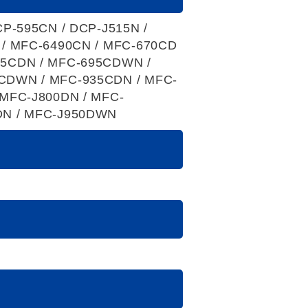
CP-595CN / DCP-J515N /
 / MFC-6490CN / MFC-670CD
95CDN / MFC-695CDWN /
CDWN / MFC-935CDN / MFC-
 MFC-J800DN / MFC-
DN / MFC-J950DWN