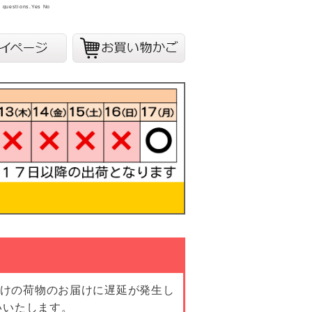
y questions.
Yes
No
向けの荷物のお届けに遅延が発生し
いいたします。