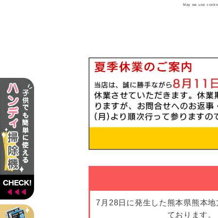
May we use cookies
7月28日に発生した熊本県熊本
ております。