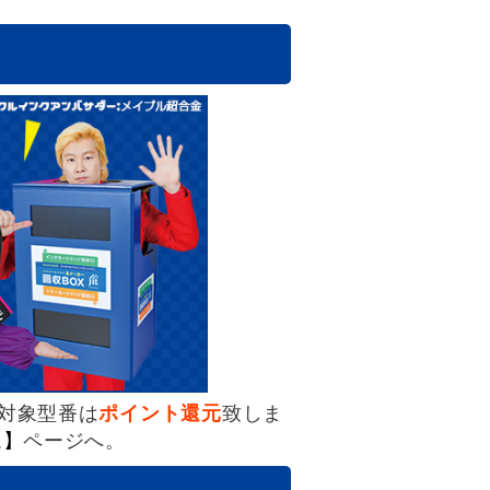
対象型番は
ポイント還元
致しま
ム】
ページへ。