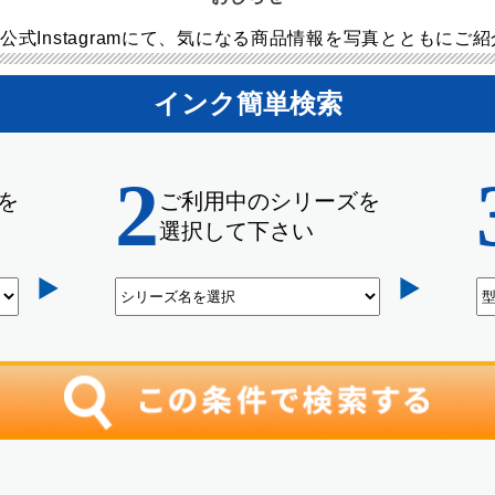
公式Instagramにて、気になる商品情報を写真とともにご