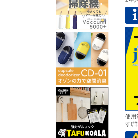
使用
す!