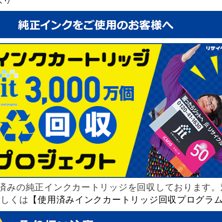
済みの純正インクカートリッジを回収しております。
詳しくは
【使用済みインクカートリッジ回収プログラ