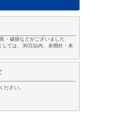
良・破損などがございました
きましては、30日以内、未開封・未
て
ください。