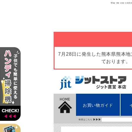
May we use cookies
7月28日に発生した熊本県熊本
ております。
お買い物ガイド
検索はこちら