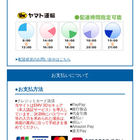
➤
配送状況のお問い合せはこちら
お支払いについて
●お支払方法
■クレジットカード決済
■PayPay
当サイトはEMV 3Dセキュア
■銀行振込
（本人認証サービス）を導入し
■代金引換
ています。決済時にパスワード
■後払い
等の入力を求められた場合は、
■d払い
画面の案内に沿って手続きを進
■Amazon Pay
めてください。
■楽天Pay