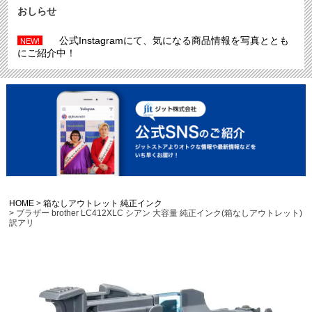
おしらせ
公式Instagramにて、気になる商品情報を写真ととも
NEW!
にご紹介中！
HOME
箱なしアウトレット 純正インク
ブラザー brother LC412XLC シアン 大容量 純正インク(箱なしアウトレット)
訳アリ