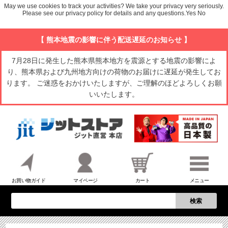
May we use cookies to track your activities? We take your privacy very seriously.
Please see our privacy policy for details and any questions.
Yes
No
【 熊本地震の影響に伴う配送遅延のお知らせ 】
7月28日に発生した熊本県熊本地方を震源とする地震の影響によ
り、熊本県および九州地方向けの荷物のお届けに遅延が発生してお
ります。 ご迷惑をおかけいたしますが、ご理解のほどよろしくお願
いいたします。
お買い物ガイド
マイページ
カート
メニュー
検索