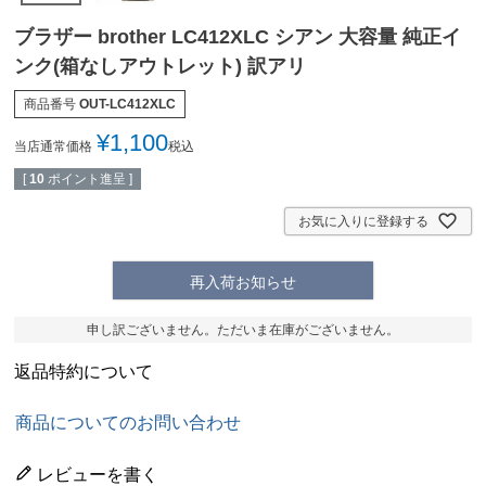
ブラザー brother LC412XLC シアン 大容量 純正イ
ンク(箱なしアウトレット) 訳アリ
商品番号
OUT-LC412XLC
¥
1,100
当店通常価格
税込
[
10
ポイント進呈 ]
お気に入りに登録する
再入荷お知らせ
申し訳ございません。ただいま在庫がございません。
返品特約について
商品についてのお問い合わせ
レビューを書く