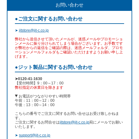
お問い合わせ
●ご注文に関するお問い合わせ
➤
jitstore@jit-c.co.jp
弊社から送信させて頂いたメールが、迷惑メールやプロモーショ
ンメールに振り分けられてしまう場合がございます。お手数です
が弊社からの返信をご確認の際は、迷惑メールフォルダ、プロモ
ーションメールフォルダもご確認いただけますようお願い申し上
げます。
●ジット製品に関するお問い合わせ
➤0120-41-1630
【受付時間】9：00～17：00
弊社指定の休業日を除きます
お電話がつながりやすい時間帯
午前：11：00～12：00
午後：13：00～14：00
こちらの番号でご注文に関するお問い合せはお受け致しかねま
す。
ご注文に関するお問合せは
jitstore@jit-c.co.jp
宛にメールでお願い
いたします。
➤
support@jit-c.co.jp