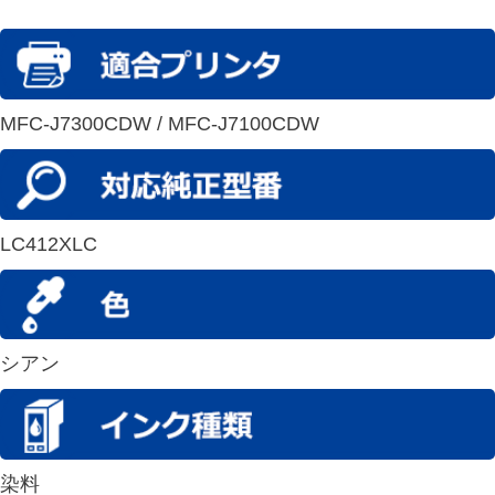
MFC-J7300CDW / MFC-J7100CDW
LC412XLC
シアン
染料