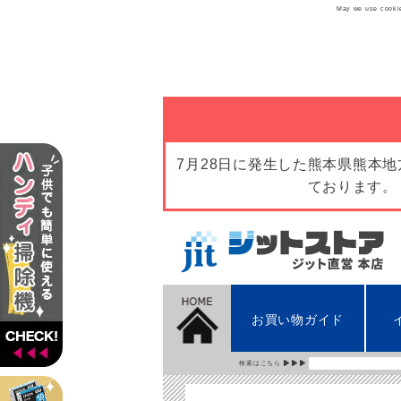
May we use cookies
7月28日に発生した熊本県熊本
ております。
お買い物ガイド
検索はこちら