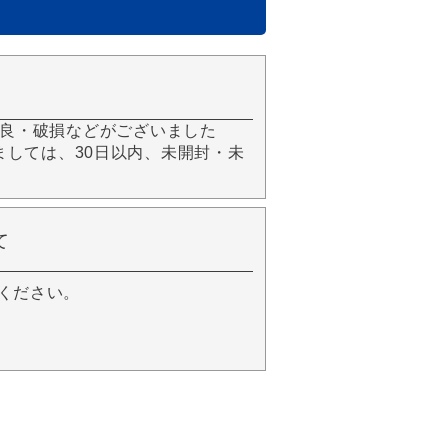
良・破損などがございました
きましては、30日以内、未開封・未
て
ください。