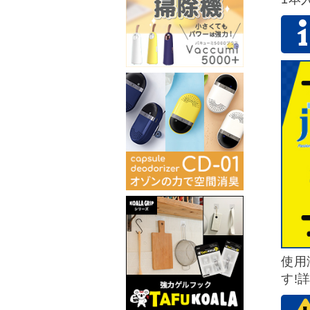
使用
す!