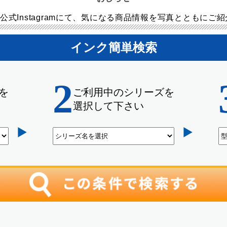
公式Instagramにて、気になる商品情報を写真とともにご