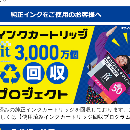
済みの純正インクカートリッジを回収しております。
詳しくは
【使用済みインクカートリッジ回収プログラ