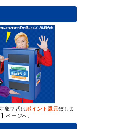
対象型番は
ポイント還元
致しま
ム】
ページへ。