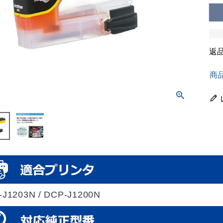
返
商
-J1203N / DCP-J1200N