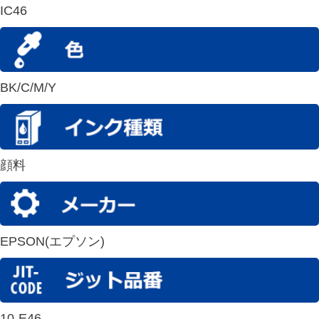
IC46
BK/C/M/Y
顔料
EPSON(エプソン)
10-E46