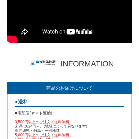
INFORMATION
商品のお届けについて
●送料
■宅配便(ヤマト運輸)
3,500円以上
のご注文で
送料無料
。
未満は624円～。(地域によって異なります)
※沖縄県・離島・一部地域
5,000円以上
のご注文で
送料無料
。