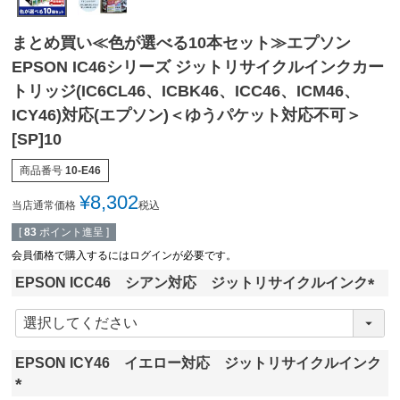
まとめ買い≪色が選べる10本セット≫エプソン
EPSON IC46シリーズ ジットリサイクルインクカー
トリッジ(IC6CL46、ICBK46、ICC46、ICM46、
ICY46)対応(エプソン)＜ゆうパケット対応不可＞
[SP]10
商品番号
10-E46
¥
8,302
当店通常価格
税込
[
83
ポイント進呈 ]
会員価格で購入するにはログインが必要です。
EPSON ICC46 シアン対応 ジットリサイクルインク
(
必
須
EPSON ICY46 イエロー対応 ジットリサイクルインク
)