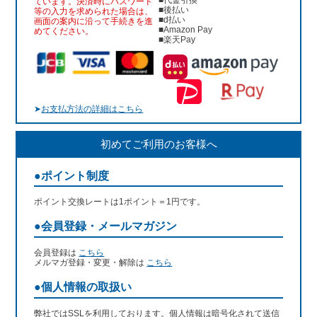
ています。決済時にパスワード
■後払い
等の入力を求められた場合は、
■d払い
画面の案内に沿って手続きを進
■Amazon Pay
めてください。
■楽天Pay
➤
お支払方法の詳細はこちら
初めてご利用のお客様へ
●ポイント制度
ポイント交換レートは1ポイント＝1円です。
●会員登録・メールマガジン
会員登録は
こちら
メルマガ登録・変更・解除は
こちら
●個人情報の取扱い
弊社ではSSLを利用しております。個人情報は暗号化されて送信