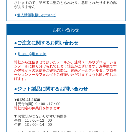
されますので、第三者に盗みとられたり、悪用されたりする心配
がありません。
➤
個人情報取扱いについて
お問い合わせ
●ご注文に関するお問い合わせ
➤
jitstore@jit-c.co.jp
弊社から送信させて頂いたメールが、迷惑メールやプロモーショ
ンメールに振り分けられてしまう場合がございます。お手数です
が弊社からの返信をご確認の際は、迷惑メールフォルダ、プロモ
ーションメールフォルダもご確認いただけますようお願い申し上
げます。
●ジット製品に関するお問い合わせ
➤0120-41-1630
【受付時間】9：00～17：00
弊社指定の休業日を除きます
お電話がつながりやすい時間帯
午前：11：00～12：00
午後：13：00～14：00