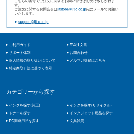
こちらの番号でご注文に関するお問い合せはお受け致しかねま
す。
ご注文に関するお問合せは
jitstore@jit-c.co.jp
宛にメールでお願い
いたします。
➤
support@jit-c.co.jp
ご利用ガイド
FAX注文書
サポート体制
お問合わせ
個人情報の取り扱いについて
メルマガ登録はこちら
特定商取引法に基づく表示
カテゴリーから探す
インクを探す(純正)
インクを探す(リサイクル)
トナーを探す
インクジェット用品を探す
PC関連用品を探す
文具雑貨