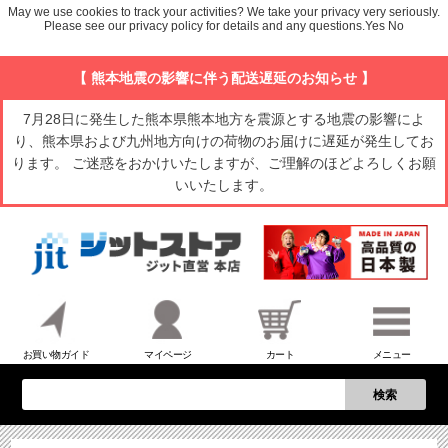
May we use cookies to track your activities? We take your privacy very seriously.
Please see our privacy policy for details and any questions.
Yes
No
【 熊本地震の影響に伴う配送遅延のお知らせ 】
7月28日に発生した熊本県熊本地方を震源とする地震の影響によ
り、熊本県および九州地方向けの荷物のお届けに遅延が発生してお
ります。 ご迷惑をおかけいたしますが、ご理解のほどよろしくお願
いいたします。
お買い物ガイド
マイページ
カート
メニュー
検索