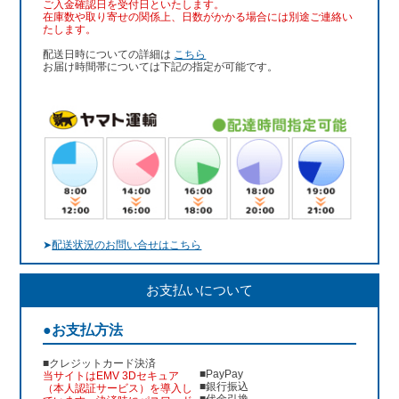
ご入金確認日を受付日といたします。
在庫数や取り寄せの関係上、日数がかかる場合には別途ご連絡い
たします。
配送日時についての詳細は
こちら
お届け時間帯については下記の指定が可能です。
➤
配送状況のお問い合せはこちら
お支払いについて
●お支払方法
■クレジットカード決済
■PayPay
当サイトはEMV 3Dセキュア
■銀行振込
（本人認証サービス）を導入し
■代金引換