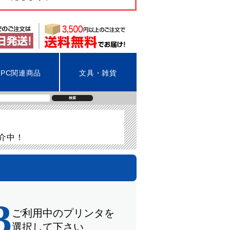
PC関連商品
文具・雑貨
検索
紹介中！