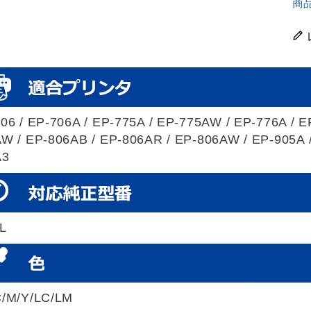
商
06 / EP-706A / EP-775A / EP-775AW / EP-776A / E
W / EP-806AB / EP-806AR / EP-806AW / EP-905A /
A3
L
C/M/Y/LC/LM