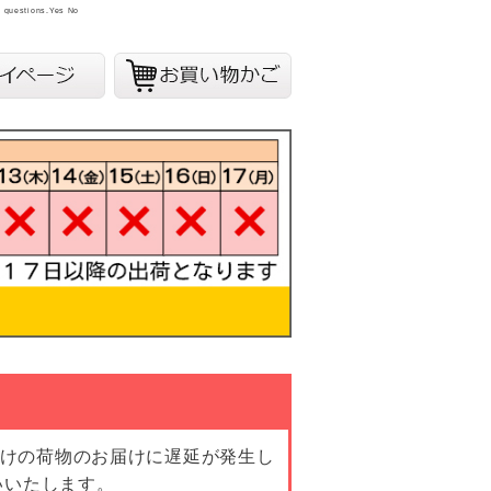
y questions.
Yes
No
向けの荷物のお届けに遅延が発生し
いいたします。