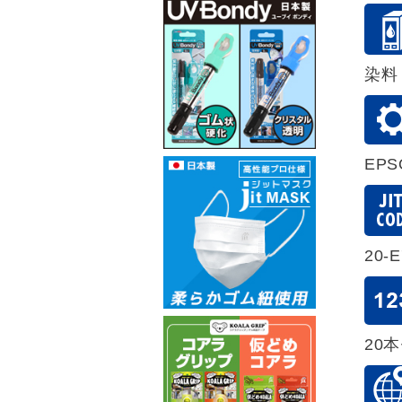
染料
EP
20-E
20