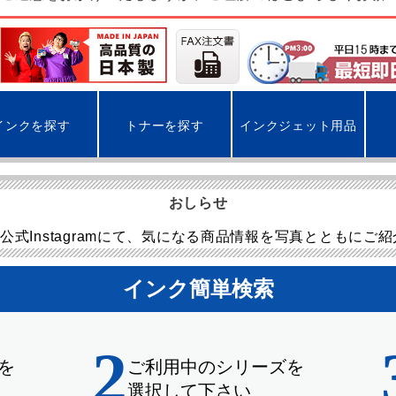
インクを探す
トナーを探す
インクジェット用品
おしらせ
公式Instagramにて、気になる商品情報を写真とともにご