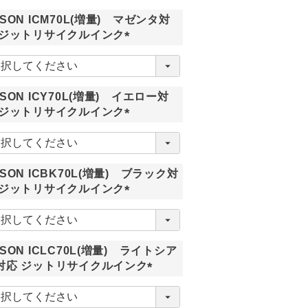
須
PSON ICM70L(増量) マゼンタ対
)
 ジットリサイクルインク
(
必
須
PSON ICY70L(増量) イエロー対
)
 ジットリサイクルインク
(
必
須
PSON ICBK70L(増量) ブラック対
)
 ジットリサイクルインク
(
必
須
PSON ICLC70L(増量) ライトシア
)
対応 ジットリサイクルインク
(
必