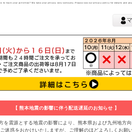
 to track your activities? We take your privacy very seriously. Please see our privacy policy for details and an
【 熊本地震の影響に伴う配送遅延のお知らせ 】
地方を震源とする地震の影響により、熊本県および九州地方
 ご迷惑をおかけいたしますが、ご理解のほどよろしくお願