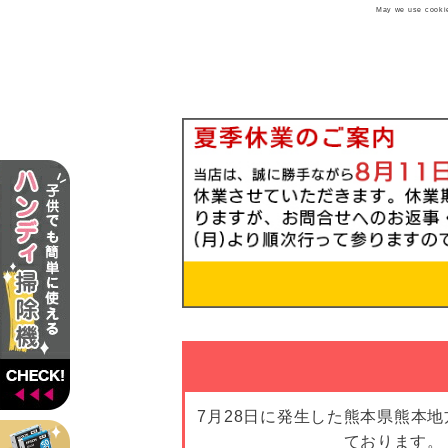
May we use cookies
7月28日に発生した熊本県熊本
ております。