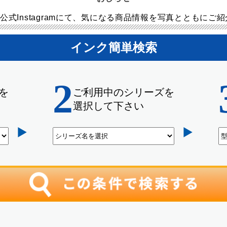
公式Instagramにて、気になる商品情報を写真とともにご