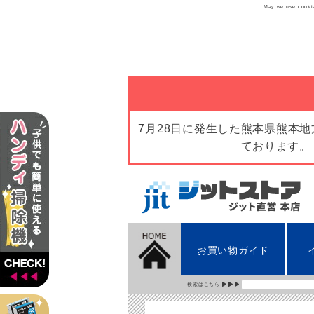
May we use cookies
7月28日に発生した熊本県熊本
ております。
お買い物ガイド
検索はこちら