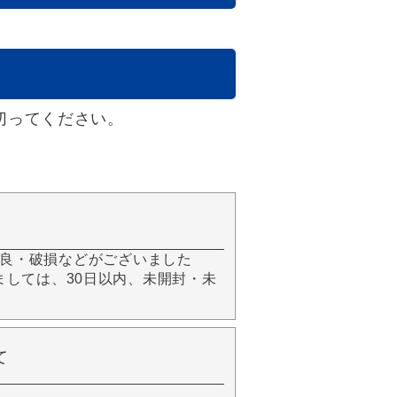
切ってください。
良・破損などがございました
きましては、30日以内、未開封・未
て