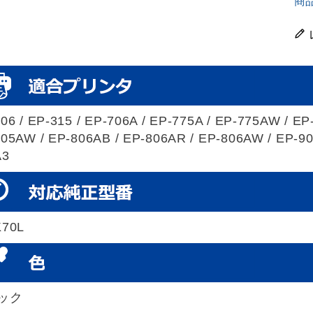
商
06 / EP-315 / EP-706A / EP-775A / EP-775AW / EP
05AW / EP-806AB / EP-806AR / EP-806AW / EP-905
A3
K70L
ック