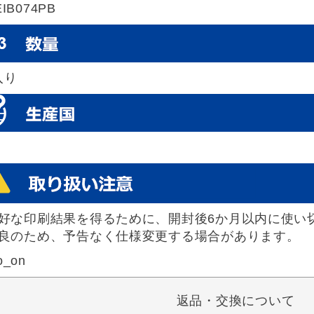
EIB074PB
入り
好な印刷結果を得るために、開封後6か月以内に使い
良のため、予告なく仕様変更する場合があります。
o_on
返品・交換について