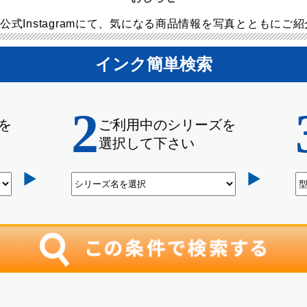
公式Instagramにて、気になる商品情報を写真とともにご