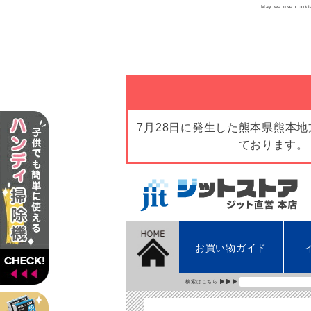
May we use cookies
7月28日に発生した熊本県熊本
ております。
お買い物ガイド
検索はこちら