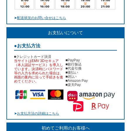
➤
配送状況のお問い合せはこちら
お支払いについて
●お支払方法
■クレジットカード決済
■PayPay
当サイトはEMV 3Dセキュア
■銀行振込
（本人認証サービス）を導入し
■代金引換
ています。決済時にパスワード
■後払い
等の入力を求められた場合は、
■d払い
画面の案内に沿って手続きを進
■Amazon Pay
めてください。
■楽天Pay
➤
お支払方法の詳細はこちら
初めてご利用のお客様へ