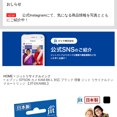
おしらせ
公式Instagramにて、気になる商品情報を写真ととも
NEW!
にご紹介中！
HOME
ジットリサイクルインク
エプソン EPSON カメ KAM-BK-L 対応 ブラック 増量 ジット リサイクルイン
クカートリッジ 【JIT-EKAMBL】