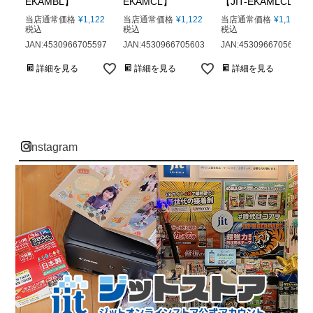
EKAMBL】
EKAMCL】
【JIT-EKAMLCL】
当店通常価格
¥
1,122
当店通常価格
¥
1,122
当店通常価格
¥
1,122
税込
税込
税込
JAN:4530966705597
JAN:4530966705603
JAN:4530966705634
詳細を見る
詳細を見る
詳細を見る
instagram