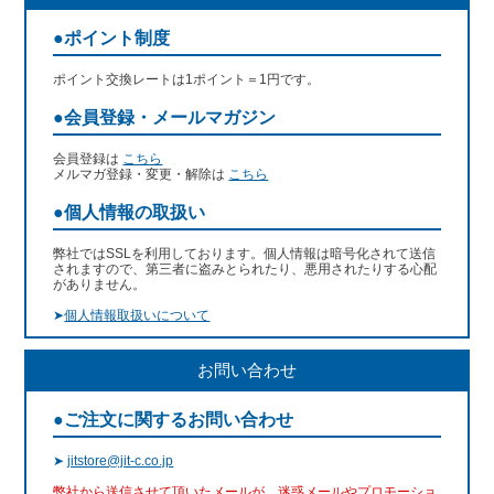
●ポイント制度
ポイント交換レートは1ポイント＝1円です。
●会員登録・メールマガジン
会員登録は
こちら
メルマガ登録・変更・解除は
こちら
●個人情報の取扱い
弊社ではSSLを利用しております。個人情報は暗号化されて送信
されますので、第三者に盗みとられたり、悪用されたりする心配
がありません。
➤
個人情報取扱いについて
お問い合わせ
●ご注文に関するお問い合わせ
➤
jitstore@jit-c.co.jp
弊社から送信させて頂いたメールが、迷惑メールやプロモーショ