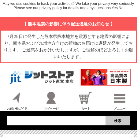
May we use cookies to track your activities? We take your privacy very seriously.
Please see our privacy policy for details and any questions.
Yes
No
【 熊本地震の影響に伴う配送遅延のお知らせ 】
7月28日に発生した熊本県熊本地方を震源とする地震の影響によ
り、熊本県および九州地方向けの荷物のお届けに遅延が発生してお
ります。 ご迷惑をおかけいたしますが、ご理解のほどよろしくお願
いいたします。
お買い物ガイド
マイページ
カート
メニュー
検索