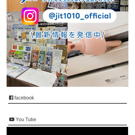
facebook
You Tube