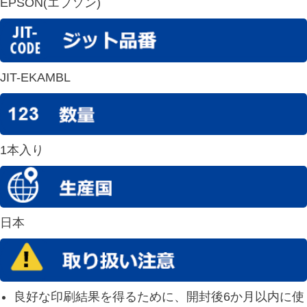
EPSON(エプソン)
JIT-EKAMBL
1本入り
日本
良好な印刷結果を得るために、開封後6か月以内に使