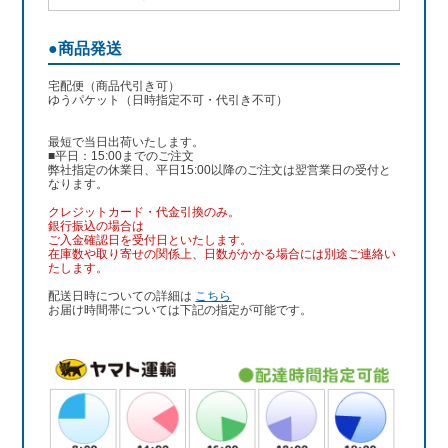
●商品発送
宅配便（商品代引き可）
ゆうパケット（日時指定不可・代引き不可）
最短で当日出荷いたします。
■平日：15:00までのご注文
弊社指定の休業日、平日15:00以降のご注文は翌営業日の受付と
なります。
クレジットカード・代金引換のみ。
銀行振込
の場合は
ご入金確認日を受付日といたします。
在庫数や取り寄せの関係上、日数がかかる場合には別途ご連絡い
たします。
配送日時についての詳細は
こちら
お届け時間帯については下記の指定が可能です。