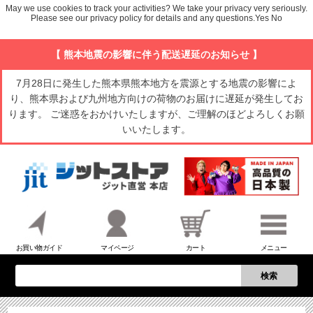
May we use cookies to track your activities? We take your privacy very seriously.
Please see our privacy policy for details and any questions.
Yes
No
【 熊本地震の影響に伴う配送遅延のお知らせ 】
7月28日に発生した熊本県熊本地方を震源とする地震の影響によ
り、熊本県および九州地方向けの荷物のお届けに遅延が発生してお
ります。 ご迷惑をおかけいたしますが、ご理解のほどよろしくお願
いいたします。
お買い物ガイド
マイページ
カート
メニュー
検索