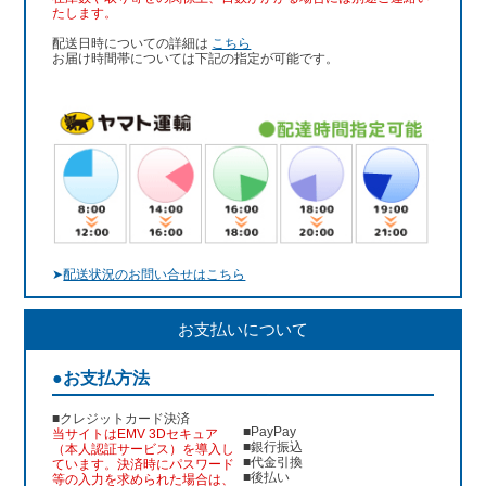
たします。
配送日時についての詳細は
こちら
お届け時間帯については下記の指定が可能です。
➤
配送状況のお問い合せはこちら
お支払いについて
●お支払方法
■クレジットカード決済
■PayPay
当サイトはEMV 3Dセキュア
■銀行振込
（本人認証サービス）を導入し
■代金引換
ています。決済時にパスワード
■後払い
等の入力を求められた場合は、