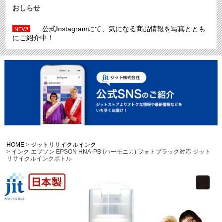
おしらせ
公式Instagramにて、気になる商品情報を写真ととも
NEW!
にご紹介中！
HOME
ジットリサイクルインク
インク エプソン EPSON HNA-PB (ハーモニカ) フォトブラック対応 ジット
リサイクルインクボトル