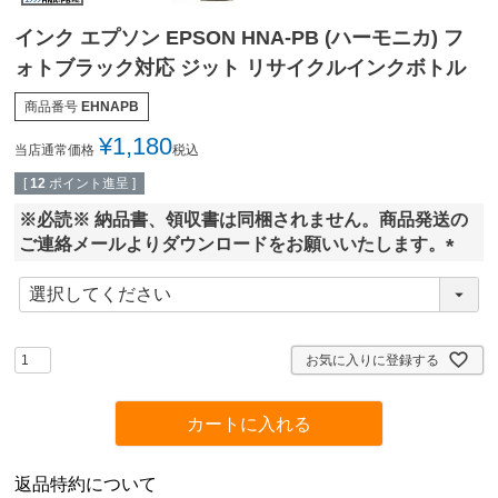
インク エプソン EPSON HNA-PB (ハーモニカ) フ
ォトブラック対応 ジット リサイクルインクボトル
商品番号
EHNAPB
¥
1,180
当店通常価格
税込
[
12
ポイント進呈 ]
※必読※ 納品書、領収書は同梱されません。商品発送の
ご連絡メールよりダウンロードをお願いいたします。
(
必
須
)
お気に入りに登録する
カートに入れる
返品特約について