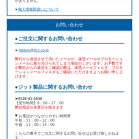
がありません。
➤
個人情報取扱いについて
お問い合わせ
●ご注文に関するお問い合わせ
➤
jitstore@jit-c.co.jp
弊社から送信させて頂いたメールが、迷惑メールやプロモーショ
ンメールに振り分けられてしまう場合がございます。お手数です
が弊社からの返信をご確認の際は、迷惑メールフォルダ、プロモ
ーションメールフォルダもご確認いただけますようお願い申し上
げます。
●ジット製品に関するお問い合わせ
➤0120-41-1630
【受付時間】9：00～17：00
弊社指定の休業日を除きます
お電話がつながりやすい時間帯
午前：11：00～12：00
午後：13：00～14：00
こちらの番号でご注文に関するお問い合せはお受け致しかねま
す。