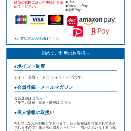
■d払い
画面の案内に沿って手続きを進
■Amazon Pay
めてください。
■楽天Pay
➤
お支払方法の詳細はこちら
初めてご利用のお客様へ
●ポイント制度
ポイント交換レートは1ポイント＝1円です。
●会員登録・メールマガジン
会員登録は
こちら
メルマガ登録・変更・解除は
こちら
●個人情報の取扱い
弊社ではSSLを利用しております。個人情報は暗号化されて送信
されますので、第三者に盗みとられたり、悪用されたりする心配