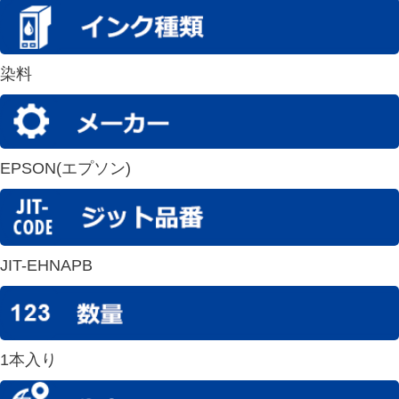
染料
EPSON(エプソン)
JIT-EHNAPB
1本入り