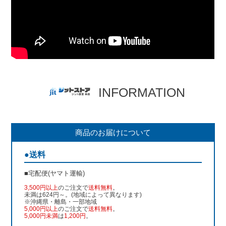
INFORMATION
商品のお届けについて
●送料
■宅配便(ヤマト運輸)
3,500円以上
のご注文で
送料無料
。
未満は624円～。(地域によって異なります)
※沖縄県・離島・一部地域
5,000円以上
のご注文で
送料無料
。
5,000円未満
は
1,200円
。