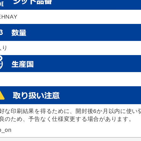
-EHNAY
入り
好な印刷結果を得るために、開封後6か月以内に使い
良のため、予告なく仕様変更する場合があります。
o_on