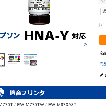
ダ
返
商
M770T / EW-M770TW / EW-M970A3T