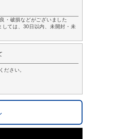
良・破損などがございました
きましては、30日以内、未開封・未
て
ください。
ル