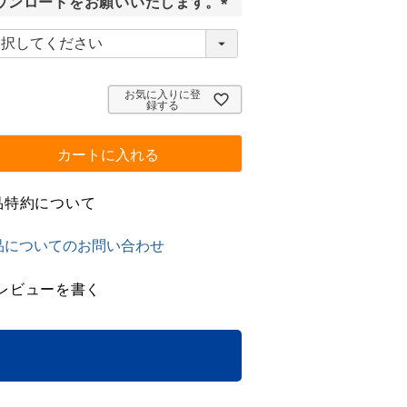
ウンロードをお願いいたします。
(
必
須
)
お気に入りに登
録する
カートに入れる
品特約について
品についてのお問い合わせ
レビューを書く