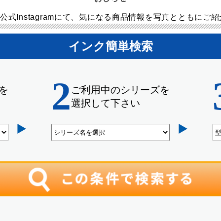
公式Instagramにて、気になる商品情報を写真とともにご