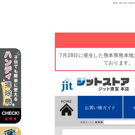
May we use cookies
7月28日に発生した熊本県熊本
ております。
お買い物ガイド
検索はこちら