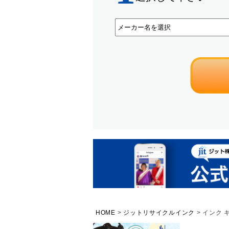
HOME
ジットリサイクルインク
インク キ