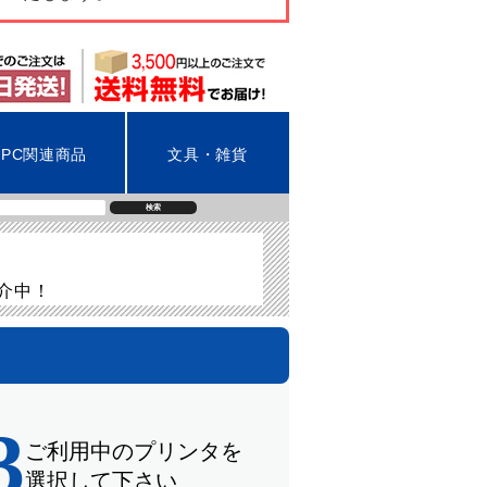
PC関連商品
文具・雑貨
検索
紹介中！