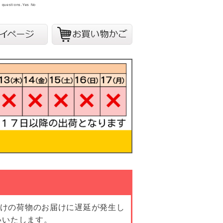
y questions.
Yes
No
向けの荷物のお届けに遅延が発生し
いいたします。