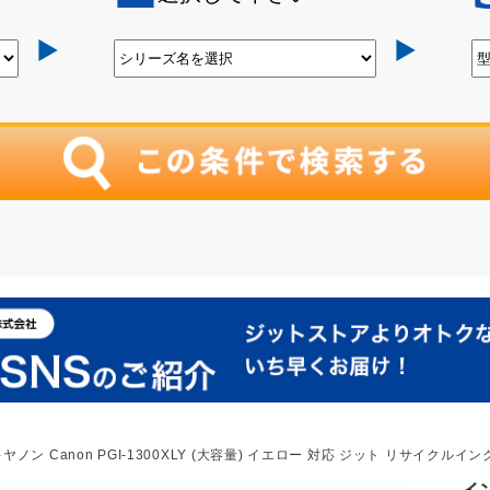
ヤノン Canon PGI-1300XLY (大容量) イエロー 対応 ジット リサイクルイ