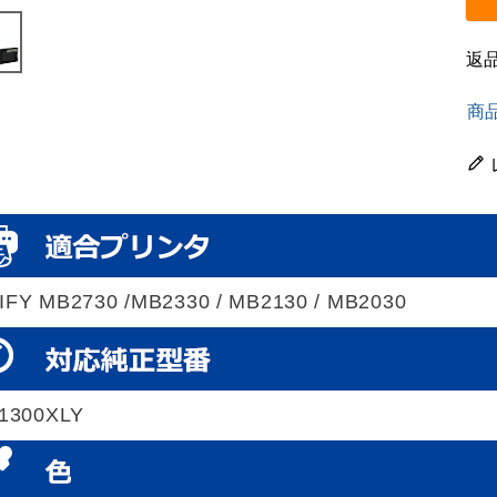
返
商
FY MB2730 /MB2330 / MB2130 / MB2030
-1300XLY