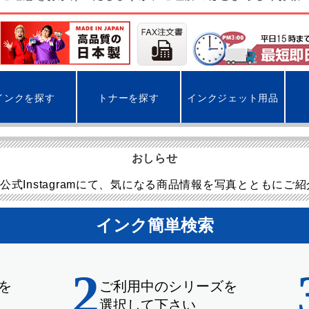
インクを探す
トナーを探す
インクジェット用品
おしらせ
公式Instagramにて、気になる商品情報を写真とともにご