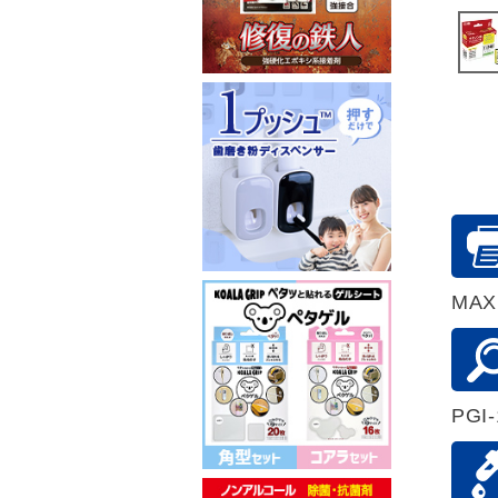
MAXI
PGI