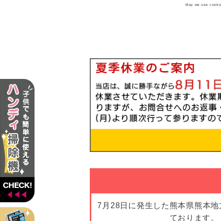
May we use cookies
7月28日に発生した熊本県熊本
ております。