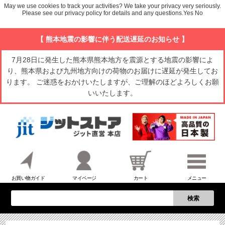
May we use cookies to track your activities? We take your privacy very seriously.
Please see our privacy policy for details and any questions.
Yes
No
【 熊本地震の影響に伴う配送遅延のお知らせ 】
7月28日に発生した熊本県熊本地方を震源とする地震の影響によ
り、熊本県および九州地方向けの荷物のお届けに遅延が発生してお
ります。 ご迷惑をおかけいたしますが、ご理解のほどよろしくお願
いいたします。
お買い物ガイド
マイページ
カート
メニュー
検索