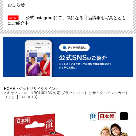
おしらせ
公式Instagramにて、気になる商品情報を写真ととも
NEW!
にご紹介中！
HOME
ジットリサイクルインク
キヤノン canon BCI-301BK 対応 ブラック ジット リサイクルインクカート
リッジ【JIT-C301B】