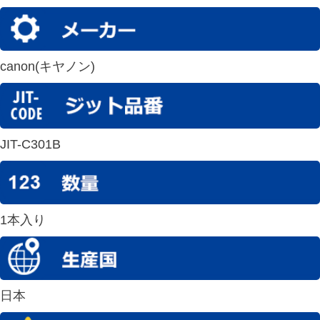
canon(キヤノン)
JIT-C301B
1本入り
日本