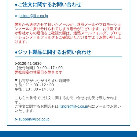
●ご注文に関するお問い合わせ
➤
jitstore@jit-c.co.jp
弊社から送信させて頂いたメールが、迷惑メールやプロモーショ
ンメールに振り分けられてしまう場合がございます。お手数です
が弊社からの返信をご確認の際は、迷惑メールフォルダ、プロモ
ーションメールフォルダもご確認いただけますようお願い申し上
げます。
●ジット製品に関するお問い合わせ
➤0120-41-1630
【受付時間】9：00～17：00
弊社指定の休業日を除きます
お電話がつながりやすい時間帯
午前：11：00～12：00
午後：13：00～14：00
こちらの番号でご注文に関するお問い合せはお受け致しかねま
す。
ご注文に関するお問合せは
jitstore@jit-c.co.jp
宛にメールでお願い
いたします。
➤
support@jit-c.co.jp