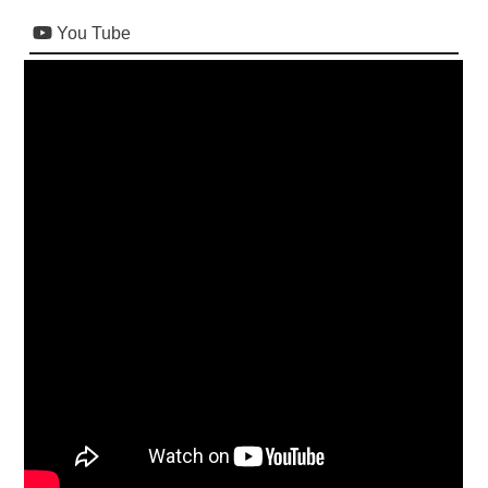
You Tube