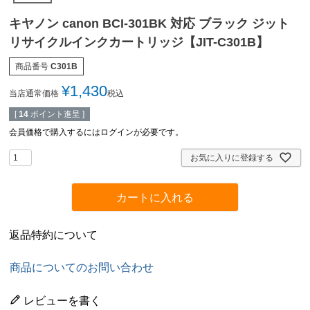
キヤノン canon BCI-301BK 対応 ブラック ジット
リサイクルインクカートリッジ【JIT-C301B】
商品番号
C301B
¥
1,430
当店通常価格
税込
[
14
ポイント進呈 ]
会員価格で購入するにはログインが必要です。
お気に入りに登録する
カートに入れる
返品特約について
商品についてのお問い合わせ
レビューを書く