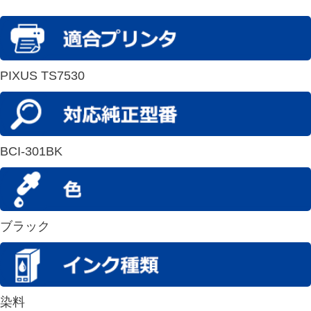
PIXUS TS7530
BCI-301BK
ブラック
染料