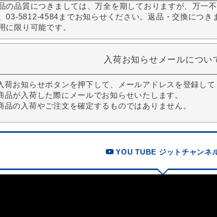
品の品質につきましては、万全を期しておりますが、万一不
、03-5812-4584までお知らせください。返品・交換につ
用に限り可能です。
入荷お知らせメールについ
入荷お知らせボタンを押下して、メールアドレスを登録して
商品が入荷した際にメールでお知らせいたします。
商品の入荷やご注文を確定するものではありません。
YOU TUBE ジットチャンネ