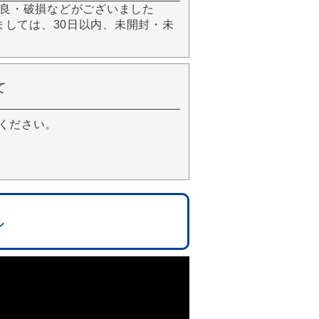
良・破損などがございました
きましては、30日以内、未開封・未
て
ください。
ル