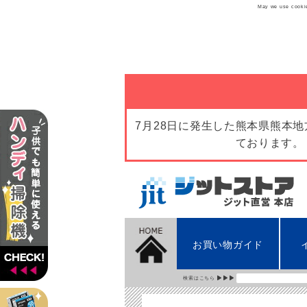
May we use cookies
7月28日に発生した熊本県熊本
ております。
お買い物ガイド
検索はこちら