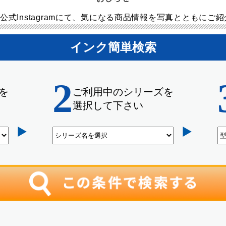
公式Instagramにて、気になる商品情報を写真とともにご