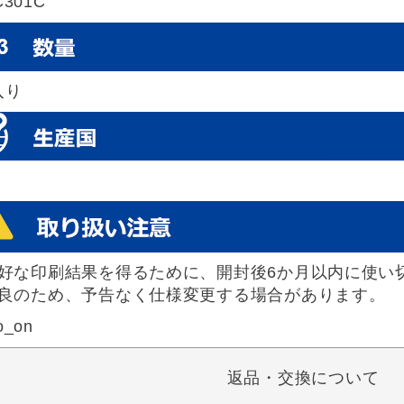
C301C
入り
好な印刷結果を得るために、開封後6か月以内に使い
良のため、予告なく仕様変更する場合があります。
o_on
返品・交換について