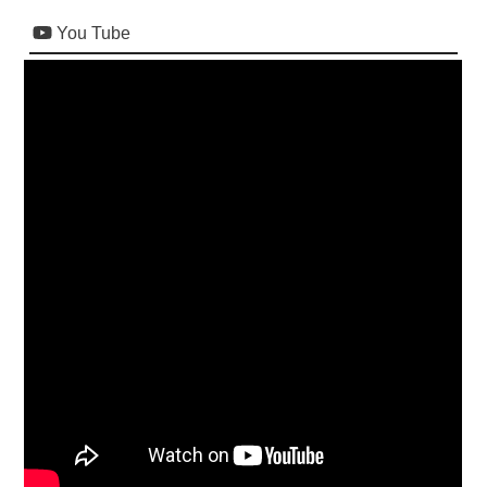
You Tube