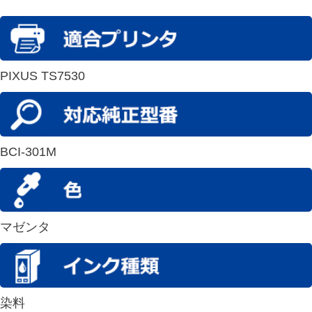
PIXUS TS7530
BCI-301M
マゼンタ
染料