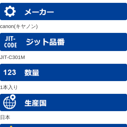
canon(キヤノン)
JIT-C301M
1本入り
日本