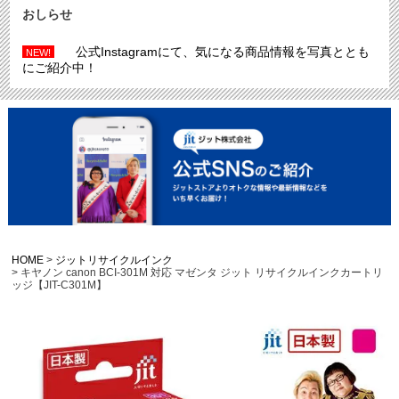
おしらせ
公式Instagramにて、気になる商品情報を写真ととも
NEW!
にご紹介中！
HOME
ジットリサイクルインク
キヤノン canon BCI-301M 対応 マゼンタ ジット リサイクルインクカートリ
ッジ【JIT-C301M】