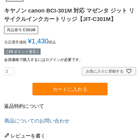
キヤノン canon BCI-301M 対応 マゼンタ ジット リ
サイクルインクカートリッジ【JIT-C301M】
商品番号
C301M
¥
1,430
当店通常価格
税込
[
14
ポイント進呈 ]
会員価格で購入するにはログインが必要です。
お気に入りに登録する
カートに入れる
返品特約について
商品についてのお問い合わせ
レビューを書く