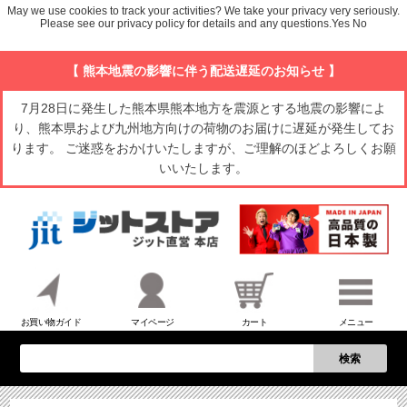
May we use cookies to track your activities? We take your privacy very seriously.
Please see our privacy policy for details and any questions.
Yes
No
【 熊本地震の影響に伴う配送遅延のお知らせ 】
7月28日に発生した熊本県熊本地方を震源とする地震の影響によ
り、熊本県および九州地方向けの荷物のお届けに遅延が発生してお
ります。 ご迷惑をおかけいたしますが、ご理解のほどよろしくお願
いいたします。
お買い物ガイド
マイページ
カート
メニュー
検索