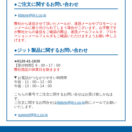
●ご注文に関するお問い合わせ
➤
jitstore@jit-c.co.jp
弊社から送信させて頂いたメールが、迷惑メールやプロモーショ
ンメールに振り分けられてしまう場合がございます。お手数です
が弊社からの返信をご確認の際は、迷惑メールフォルダ、プロモ
ーションメールフォルダもご確認いただけますようお願い申し上
げます。
●ジット製品に関するお問い合わせ
➤0120-41-1630
【受付時間】9：00～17：00
弊社指定の休業日を除きます
お電話がつながりやすい時間帯
午前：11：00～12：00
午後：13：00～14：00
こちらの番号でご注文に関するお問い合せはお受け致しかねま
す。
ご注文に関するお問合せは
jitstore@jit-c.co.jp
宛にメールでお願い
いたします。
➤
support@jit-c.co.jp