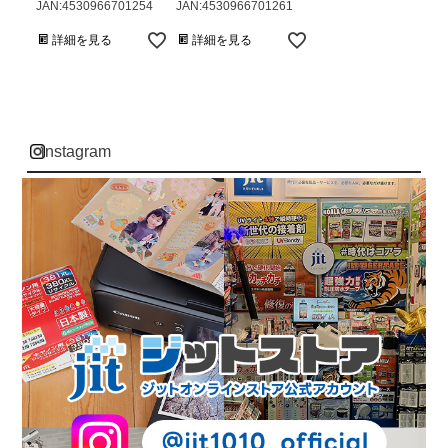
JAN:4530966701254
JAN:4530966701261
詳細を見る
詳細を見る
instagram