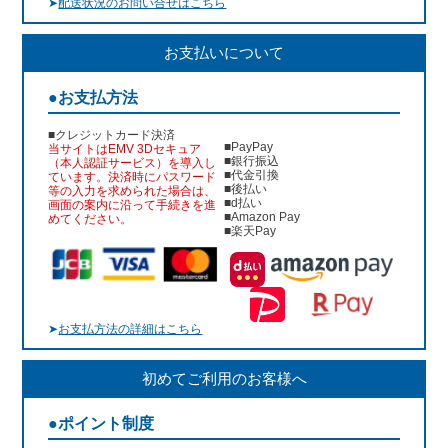
➤
配送状況のお問い合せはこちら
お支払いについて
●お支払方法
■クレジットカード決済
■PayPay
当サイトはEMV 3Dセキュア
■銀行振込
（本人認証サービス）を導入し
■代金引換
ています。決済時にパスワード
■後払い
等の入力を求められた場合は、
■d払い
画面の案内に沿って手続きを進
■Amazon Pay
めてください。
■楽天Pay
➤
お支払方法の詳細はこちら
初めてご利用のお客様へ
●ポイント制度