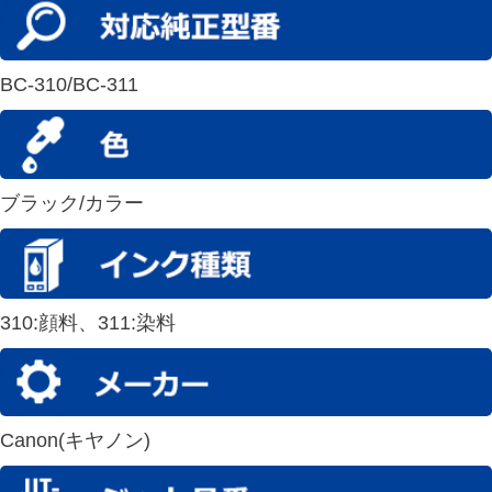
BC-310/BC-311
ブラック/カラー
310:顔料、311:染料
Canon(キヤノン)