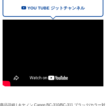
YOU TUBE ジットチャンネル
商品詳細 | キヤノン Canon BC-310/BC-311 ブラック/カラー対