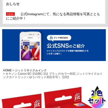
おしらせ
公式Instagramにて、気になる商品情報を写真ととも
NEW!
にご紹介中！
HOME
ジットリサイクルインク
キヤノン Canon BC-310/BC-311 ブラック/カラー対応 ジットリサイクルイ
ンクカートリッジ＜ゆうパケット対応不可＞【20】