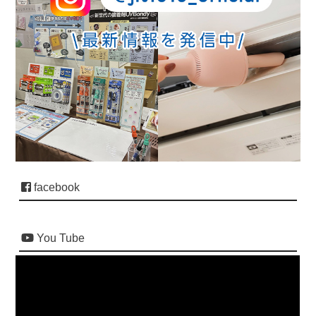
facebook
You Tube