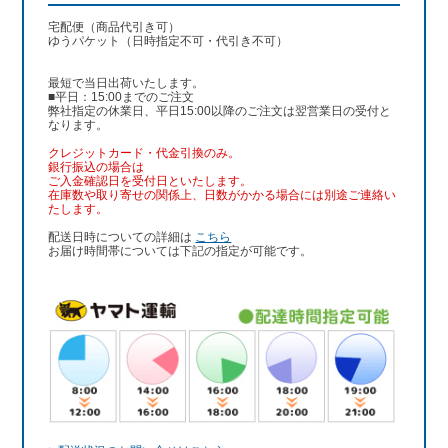
宅配便（商品代引き可）
ゆうパケット（日時指定不可・代引き不可）
最短で当日出荷いたします。
■平日：15:00までのご注文
弊社指定の休業日、平日15:00以降のご注文は翌営業日の受付と
なります。
クレジットカード・代金引換のみ。
銀行振込
の場合は
ご入金確認日を受付日といたします。
在庫数や取り寄せの関係上、日数がかかる場合には別途ご連絡い
たします。
配送日時についての詳細は
こちら
お届け時間帯については下記の指定が可能です。