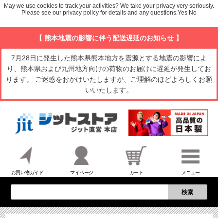
May we use cookies to track your activities? We take your privacy very seriously.
Please see our privacy policy for details and any questions.
Yes
No
【 熊本地震の影響に伴う配送遅延のお知らせ 】
7月28日に発生した熊本県熊本地方を震源とする地震の影響によ
り、熊本県および九州地方向けの荷物のお届けに遅延が発生してお
ります。 ご迷惑をおかけいたしますが、ご理解のほどよろしくお願
いいたします。
お買い物ガイド
マイページ
カート
メニュー
検索