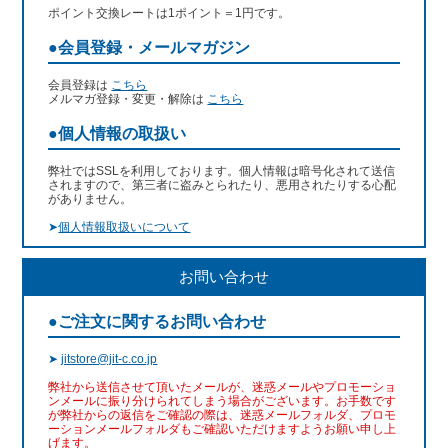
ポイント交換レートは1ポイント＝1円です。
●会員登録・メールマガジン
会員登録は
こちら
メルマガ登録・変更・解除は
こちら
●個人情報の取扱い
弊社ではSSLを利用しております。個人情報は暗号化されて送信
されますので、第三者に盗みとられたり、悪用されたりする心配
がありません。
➤
個人情報取扱いについて
お問い合わせ
●ご注文に関するお問い合わせ
➤
jitstore@jit-c.co.jp
弊社から送信させて頂いたメールが、迷惑メールやプロモーショ
ンメールに振り分けられてしまう場合がございます。お手数です
が弊社からの返信をご確認の際は、迷惑メールフォルダ、プロモ
ーションメールフォルダもご確認いただけますようお願い申し上
げます。