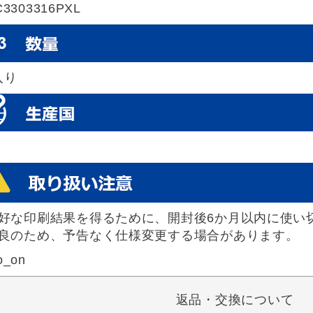
-C3303316PXL
入り
好な印刷結果を得るために、開封後6か月以内に使い
良のため、予告なく仕様変更する場合があります。
o_on
返品・交換について