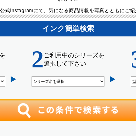
公式Instagramにて、気になる商品情報を写真とともにご