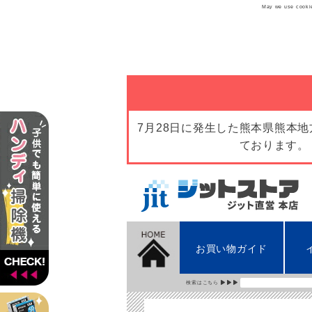
May we use cookies
7月28日に発生した熊本県熊本
ております。
お買い物ガイド
検索はこちら