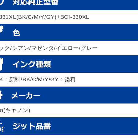
331XL(BK/C/M/Y/GY)+BCI-330XL
ック/シアン/マゼンタ/イエロー/グレー
K：顔料/BK/C/M/Y/GY：染料
on(キヤノン)