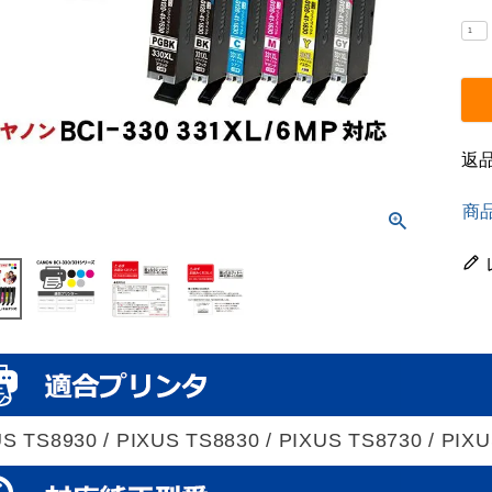
返
商
S TS8930 / PIXUS TS8830 / PIXUS TS8730 / PIX