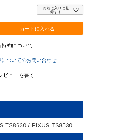
お気に入りに登
録する
カートに入れる
品特約について
品についてのお問い合わせ
レビューを書く
US TS8630 / PIXUS TS8530